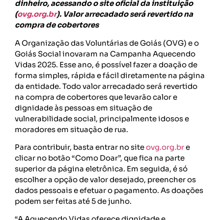
dinheiro, acessando o site oficial da instituição
(
ovg.org.br
). Valor arrecadado será revertido na
compra de cobertores
A Organização das Voluntárias de Goiás (OVG) e o
Goiás Social inovaram na Campanha Aquecendo
Vidas 2025. Esse ano, é possível fazer a doação de
forma simples, rápida e fácil diretamente na página
da entidade. Todo valor arrecadado será revertido
na compra de cobertores que levarão calor e
dignidade às pessoas em situação de
vulnerabilidade social, principalmente idosos e
moradores em situação de rua.
Para contribuir, basta entrar no site
ovg.org.br
e
clicar no botão “Como Doar”, que fica na parte
superior da página eletrônica. Em seguida, é só
escolher a opção de valor desejado, preencher os
dados pessoais e efetuar o pagamento. As doações
podem ser feitas até 5 de junho.
“A Aquecendo Vidas oferece dignidade e