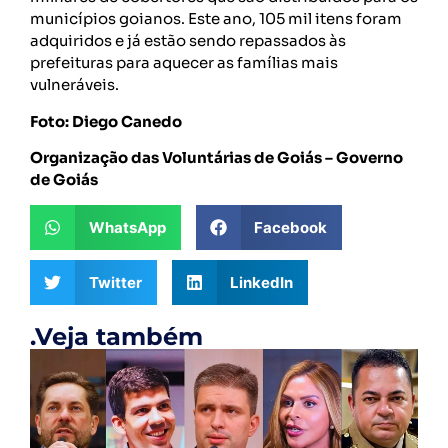
municípios goianos. Este ano, 105 mil itens foram
adquiridos e já estão sendo repassados às
prefeituras para aquecer as famílias mais
vulneráveis.
Foto: Diego Canedo
Organização das Voluntárias de Goiás – Governo
de Goiás
WhatsApp
Facebook
Twitter
LinkedIn
.Veja também