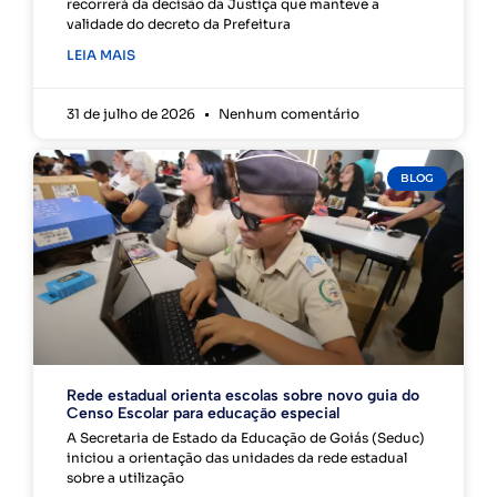
recorrerá da decisão da Justiça que manteve a
validade do decreto da Prefeitura
LEIA MAIS
31 de julho de 2026
Nenhum comentário
BLOG
Rede estadual orienta escolas sobre novo guia do
Censo Escolar para educação especial
A Secretaria de Estado da Educação de Goiás (Seduc)
iniciou a orientação das unidades da rede estadual
sobre a utilização