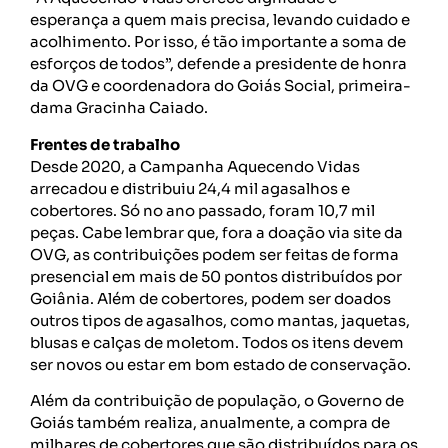
esperança a quem mais precisa, levando cuidado e
acolhimento. Por isso, é tão importante a soma de
esforços de todos”, defende a presidente de honra
da OVG e coordenadora do Goiás Social, primeira-
dama Gracinha Caiado.
Frentes de trabalho
Desde 2020, a Campanha Aquecendo Vidas
arrecadou e distribuiu 24,4 mil agasalhos e
cobertores. Só no ano passado, foram 10,7 mil
peças. Cabe lembrar que, fora a doação via site da
OVG, as contribuições podem ser feitas de forma
presencial em mais de 50 pontos distribuídos por
Goiânia. Além de cobertores, podem ser doados
outros tipos de agasalhos, como mantas, jaquetas,
blusas e calças de moletom. Todos os itens devem
ser novos ou estar em bom estado de conservação.
Além da contribuição de população, o Governo de
Goiás também realiza, anualmente, a compra de
milhares de cobertores que são distribuídos para os