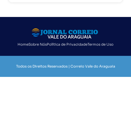
Home
Sobre Nós
Política de Privacidade
Termos de Uso
Todos os Direitos Reservados | Correio Vale do Araguaia