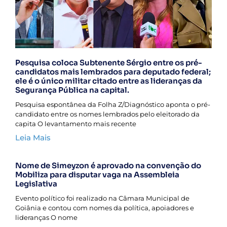
Pesquisa coloca Subtenente Sérgio entre os pré-
candidatos mais lembrados para deputado federal;
ele é o único militar citado entre as lideranças da
Segurança Pública na capital.
Pesquisa espontânea da Folha Z/Diagnóstico aponta o pré-
candidato entre os nomes lembrados pelo eleitorado da
capita O levantamento mais recente
Leia Mais
Nome de Simeyzon é aprovado na convenção do
Mobiliza para disputar vaga na Assembleia
Legislativa
Evento político foi realizado na Câmara Municipal de
Goiânia e contou com nomes da política, apoiadores e
lideranças O nome