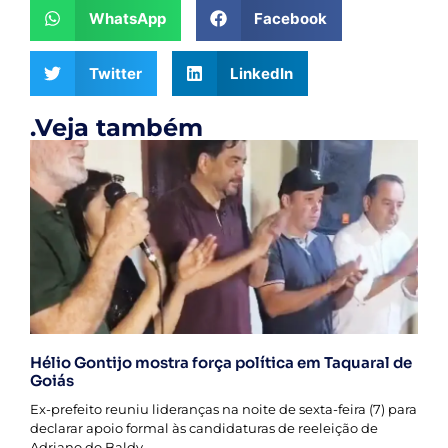
WhatsApp
Facebook
Twitter
LinkedIn
.Veja também
Hélio Gontijo mostra força política em Taquaral de
Goiás
Ex-prefeito reuniu lideranças na noite de sexta-feira (7) para
declarar apoio formal às candidaturas de reeleição de
Adriano do Baldy