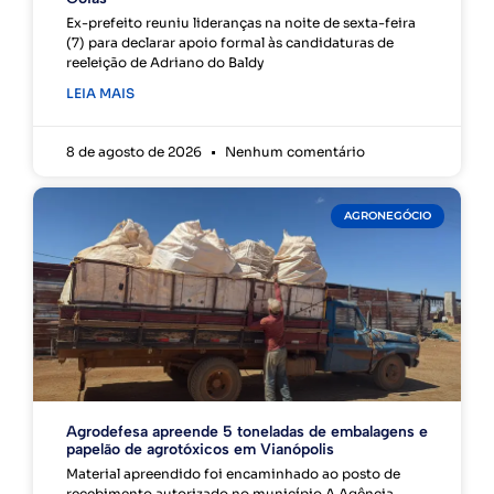
Ex-prefeito reuniu lideranças na noite de sexta-feira
(7) para declarar apoio formal às candidaturas de
reeleição de Adriano do Baldy
LEIA MAIS
8 de agosto de 2026
Nenhum comentário
AGRONEGÓCIO
Agrodefesa apreende 5 toneladas de embalagens e
papelão de agrotóxicos em Vianópolis
Material apreendido foi encaminhado ao posto de
recebimento autorizado no município A Agência