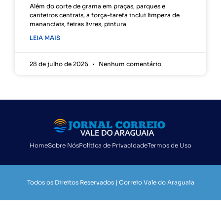
Além do corte de grama em praças, parques e
canteiros centrais, a força-tarefa inclui limpeza de
mananciais, feiras livres, pintura
LEIA MAIS
28 de julho de 2026
Nenhum comentário
Home
Sobre Nós
Política de Privacidade
Termos de Uso
Todos os Direitos Reservados | Correio Vale do Araguaia