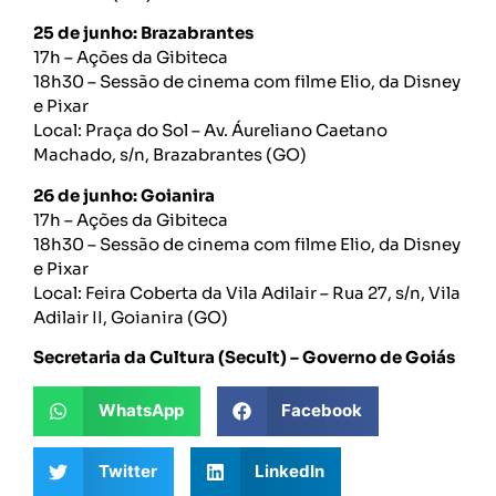
25 de junho: Brazabrantes
17h – Ações da Gibiteca
18h30 – Sessão de cinema com filme Elio, da Disney
e Pixar
Local: Praça do Sol – Av. Áureliano Caetano
Machado, s/n, Brazabrantes (GO)
26 de junho: Goianira
17h – Ações da Gibiteca
18h30 – Sessão de cinema com filme Elio, da Disney
e Pixar
Local: Feira Coberta da Vila Adilair – Rua 27, s/n, Vila
Adilair II, Goianira (GO)
Secretaria da Cultura (Secult) – Governo de Goiás
WhatsApp
Facebook
Twitter
LinkedIn