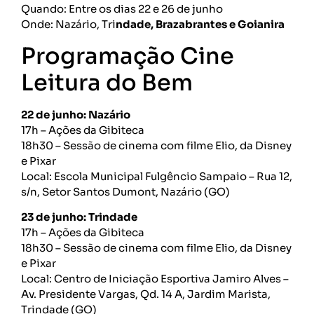
Quando: Entre os dias 22 e 26 de junho
Onde: Nazário, Tri
ndade, Brazabrantes e Goianira
Programação Cine
Leitura do Bem
22 de junho: Nazário
17h – Ações da Gibiteca
18h30 – Sessão de cinema com filme Elio, da Disney
e Pixar
Local: Escola Municipal Fulgêncio Sampaio – Rua 12,
s/n, Setor Santos Dumont, Nazário (GO)
23 de junho: Trindade
17h – Ações da Gibiteca
18h30 – Sessão de cinema com filme Elio, da Disney
e Pixar
Local: Centro de Iniciação Esportiva Jamiro Alves –
Av. Presidente Vargas, Qd. 14 A, Jardim Marista,
Trindade (GO)