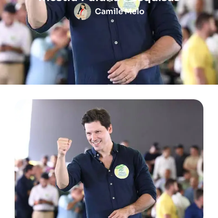
Camile Melo