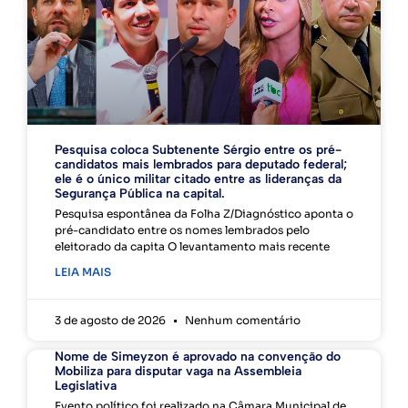
Pesquisa coloca Subtenente Sérgio entre os pré-
candidatos mais lembrados para deputado federal;
ele é o único militar citado entre as lideranças da
Segurança Pública na capital.
Pesquisa espontânea da Folha Z/Diagnóstico aponta o
pré-candidato entre os nomes lembrados pelo
eleitorado da capita O levantamento mais recente
LEIA MAIS
3 de agosto de 2026
Nenhum comentário
Nome de Simeyzon é aprovado na convenção do
Mobiliza para disputar vaga na Assembleia
Legislativa
Evento político foi realizado na Câmara Municipal de