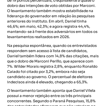
de 19 pontos percentuais, o equivalente a quase o
dobro das intenções de voto obtidas por Marconi.
O levantamento também mostra estabilidade na
liderança do governador em relação às pesquisas
anteriores do instituto. Em abril, Daniel tinha
46,6%; em maio, 42,3%; e agora registra 44,4%,
mantendo-se à frente dos adversários em todos os
levantamentos realizados em 2026.
Na pesquisa espontânea, quando os entrevistados
respondem sem acesso à lista de candidatos,
Daniel também lidera com 14,8% das citações, mais
que o dobro de Marconi Perillo, que aparece com
7%. Wilder Morais registra 2,8%, enquanto Ronaldo
Caiado foi citado por 3,2%, embora não seja
candidato ao governo. O percentual de eleitores
indecisos ainda é elevado, chegando a 65,3%.
O levantamento também aponta que Daniel Vilela
possui a menor rejeição entre os três principais
concorrentes. Segundo o Paraná Pesquisas, 15,8%