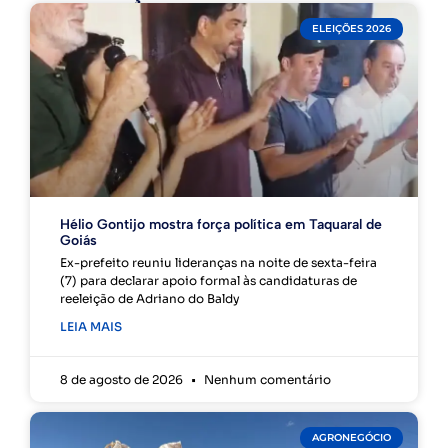
ELEIÇÕES 2026
Hélio Gontijo mostra força política em Taquaral de
Goiás
Ex-prefeito reuniu lideranças na noite de sexta-feira
(7) para declarar apoio formal às candidaturas de
reeleição de Adriano do Baldy
LEIA MAIS
8 de agosto de 2026
Nenhum comentário
AGRONEGÓCIO