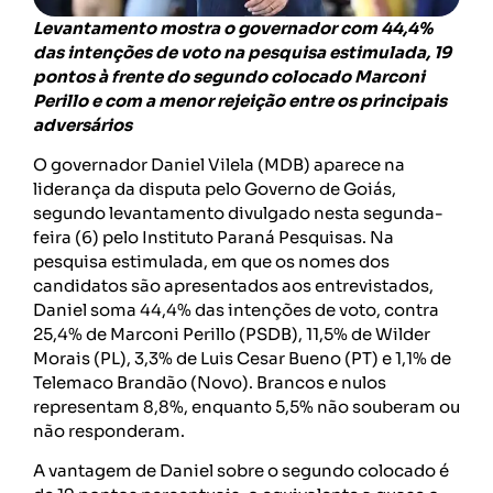
Levantamento mostra o governador com 44,4%
das intenções de voto na pesquisa estimulada, 19
pontos à frente do segundo colocado Marconi
Perillo e com a menor rejeição entre os principais
adversários
O governador Daniel Vilela (MDB) aparece na
liderança da disputa pelo Governo de Goiás,
segundo levantamento divulgado nesta segunda-
feira (6) pelo Instituto Paraná Pesquisas. Na
pesquisa estimulada, em que os nomes dos
candidatos são apresentados aos entrevistados,
Daniel soma 44,4% das intenções de voto, contra
25,4% de Marconi Perillo (PSDB), 11,5% de Wilder
Morais (PL), 3,3% de Luis Cesar Bueno (PT) e 1,1% de
Telemaco Brandão (Novo). Brancos e nulos
representam 8,8%, enquanto 5,5% não souberam ou
não responderam.
A vantagem de Daniel sobre o segundo colocado é