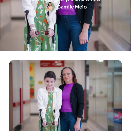
Camile Melo