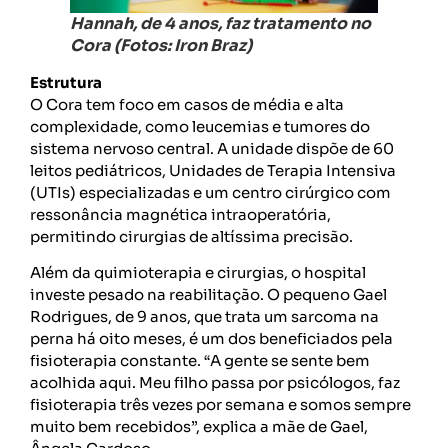
Hannah, de 4 anos, faz tratamento no
Cora (Fotos: Iron Braz)
Estrutura
O Cora tem foco em casos de média e alta
complexidade, como leucemias e tumores do
sistema nervoso central. A unidade dispõe de 60
leitos pediátricos, Unidades de Terapia Intensiva
(UTIs) especializadas e um centro cirúrgico com
ressonância magnética intraoperatória,
permitindo cirurgias de altíssima precisão.
Além da quimioterapia e cirurgias, o hospital
investe pesado na reabilitação. O pequeno Gael
Rodrigues, de 9 anos, que trata um sarcoma na
perna há oito meses, é um dos beneficiados pela
fisioterapia constante. “A gente se sente bem
acolhida aqui. Meu filho passa por psicólogos, faz
fisioterapia três vezes por semana e somos sempre
muito bem recebidos”, explica a mãe de Gael,