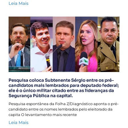
Leia Mais
Pesquisa coloca Subtenente Sérgio entre os pré-
candidatos mais lembrados para deputado federal;
ele é o único militar citado entre as lideranças da
Segurança Pública na capital.
Pesquisa espontânea da Folha Z/Diagnóstico aponta o pré-
candidato entre os nomes lembrados pelo eleitorado da
capita O levantamento mais recente
Leia Mais