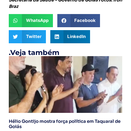
Braz
WhatsApp
Facebook
Twitter
LinkedIn
.Veja também
Hélio Gontijo mostra força política em Taquaral de
Goiás