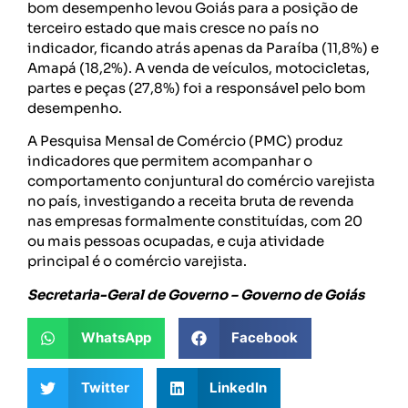
bom desempenho levou Goiás para a posição de
terceiro estado que mais cresce no país no
indicador, ficando atrás apenas da Paraíba (11,8%) e
Amapá (18,2%). A venda de veículos, motocicletas,
partes e peças (27,8%) foi a responsável pelo bom
desempenho.
A Pesquisa Mensal de Comércio (PMC) produz
indicadores que permitem acompanhar o
comportamento conjuntural do comércio varejista
no país, investigando a receita bruta de revenda
nas empresas formalmente constituídas, com 20
ou mais pessoas ocupadas, e cuja atividade
principal é o comércio varejista.
Secretaria-Geral de Governo – Governo de Goiás
WhatsApp
Facebook
Twitter
LinkedIn