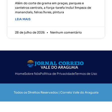
Além do corte de grama em praças, parques e
canteiros centrais, a força-tarefa inclui limpeza de
mananciais, feiras livres, pintura
LEIA MAIS
28 de julho de 2026
Nenhum comentário
Home
Sobre Nós
Política de Privacidade
Termos de Uso
Todos os Direitos Reservados | Correio Vale do Araguaia