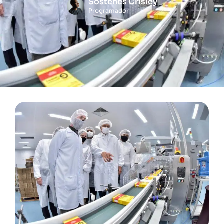
Sóstenes Crisley
Programador