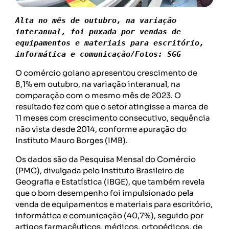
Alta no mês de outubro, na variação 
interanual, foi puxada por vendas de 
equipamentos e materiais para escritório, 
informática e comunicação/Fotos: SGG
O comércio goiano apresentou crescimento de
8,1% em outubro, na variação interanual, na
comparação com o mesmo mês de 2023. O
resultado fez com que o setor atingisse a marca de
11 meses com crescimento consecutivo, sequência
não vista desde 2014, conforme apuração do
Instituto Mauro Borges (IMB).
Os dados são da Pesquisa Mensal do Comércio
(PMC), divulgada pelo Instituto Brasileiro de
Geografia e Estatística (IBGE), que também revela
que o bom desempenho foi impulsionado pela
venda de equipamentos e materiais para escritório,
informática e comunicação (40,7%), seguido por
artigos farmacêuticos, médicos, ortopédicos, de