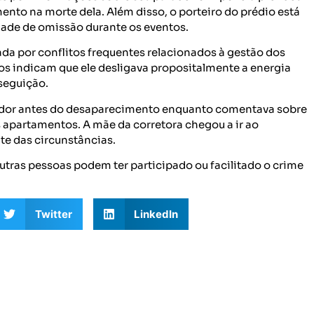
mento na morte dela. Além disso, o porteiro do prédio está
idade de omissão durante os eventos.
cada por conflitos frequentes relacionados à gestão dos
tos indicam que ele desligava propositalmente a energia
seguição.
dor antes do desaparecimento enquanto comentava sobre
s apartamentos. A mãe da corretora chegou a ir ao
e das circunstâncias.
tras pessoas podem ter participado ou facilitado o crime
Twitter
LinkedIn