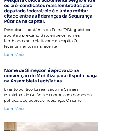
Pesquisa coloca Subtenente Sérgio entre
os pré-candidatos mais lembrados para
deputado federal; ele é o único militar
citado entre as lideranças da Segurança
Pública na capital.
Pesquisa espontânea da Folha Z/Diagnóstico
aponta o pré-candidato entre os nomes
lembrados pelo eleitorado da capita O
levantamento mais recente
Leia Mais
Nome de Simeyzon é aprovado na
convenção do Mobiliza para disputar vaga
na Assembleia Legislativa
Evento político foi realizado na Câmara
Municipal de Goiânia e contou com nomes da
política, apoiadores e lideranças O nome
Leia Mais