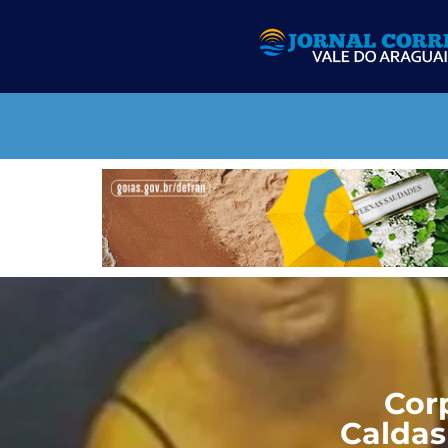
Cor
Caldas