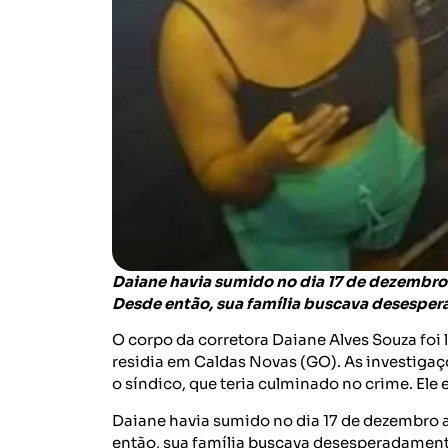
Daiane havia sumido no dia 17 de dezembro 
Desde então, sua família buscava desesper
O corpo da corretora Daiane Alves Souza foi
residia em Caldas Novas (GO). As investiga
o síndico, que teria culminado no crime. Ele 
Daiane havia sumido no dia 17 de dezembro a
então, sua família buscava desesperadament