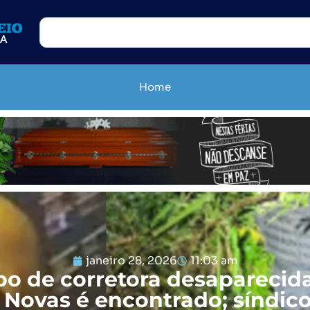
Home
janeiro 28, 2026
11:03 am
po de corretora desaparecid
 Novas é encontrado; síndico 