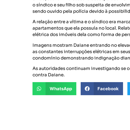
o síndico e seu filho sob suspeita de envolvi
sendo ouvido pela polícia devido à possibil
A relação entre a vítima e o síndico era mar
apartamentos que ela possuía no local. Rela
elétrica dos imóveis dela como forma de per
Imagens mostram Daiane entrando no eleva
as constantes interrupções elétricas em seu
condomínio demonstrando indignação diant
As autoridades continuam investigando se ou
contra Daiane.
WhatsApp
Facebook