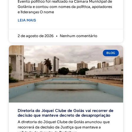
Evento político foi realizado na Câmara Municipal de
Goiânia e contou com nomes da política, apoiadores
e lideranças O nome
LEIA MAIS
2 de agosto de 2026
Nenhum comentário
BLOG
Diretoria do Jóquei Clube de Goiás vai recorrer de
decisão que manteve decreto de desapropriação
A diretoria do Jóquei Clube de Goiás anunciou que
recorrerá da decisão da Justiça que manteve a