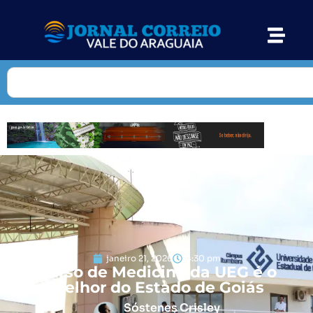
janeiro 21, 2026
4:30 pm
Curso de Medicina da UEG é o
melhor do Estado de Goiás
Sóstenes Crisley