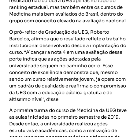
resultado não coloca a UEG apenas no topo do
ranking estadual, mas também entre os cursos de
Medicina mais bem avaliados do Brasil, dentro do
grupo com conceito elevado na avaliação nacional.
O pró-reitor de Graduação da UEG, Roberto
Barcelos, afirmou que o resultado reflete o trabalho
institucional desenvolvido desde a implantação do
curso. “Alcançar a nota 4 em uma avaliação desse
porte indica que as ações adotadas pela
universidade seguem no caminho certo. Esse
conceito de excelência demonstra que, mesmo
sendo um curso relativamente jovem, já opera com
um padrão de qualidade e reafirma o compromisso
da UEG com a educação pública gratuita e de
altíssimo nível”, disse.
A primeira turma do curso de Medicina da UEG teve
as aulas iniciadas no primeiro semestre de 2019.
Desde então, a universidade realizou ações
estruturais e acadêmicas, como a realização de