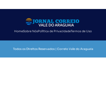
Home
Sobre Nós
Política de Privacidade
Termos de Uso
Todos os Direitos Reservados | Correio Vale do Araguaia