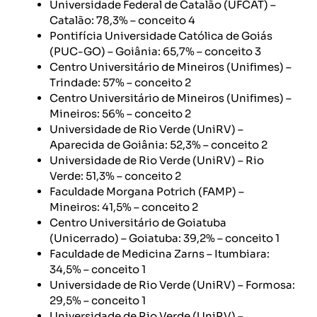
Universidade Federal de Catalão (UFCAT) –
Catalão: 78,3% – conceito 4
Pontifícia Universidade Católica de Goiás
(PUC-GO) – Goiânia: 65,7% – conceito 3
Centro Universitário de Mineiros (Unifimes) –
Trindade: 57% – conceito 2
Centro Universitário de Mineiros (Unifimes) –
Mineiros: 56% – conceito 2
Universidade de Rio Verde (UniRV) –
Aparecida de Goiânia: 52,3% – conceito 2
Universidade de Rio Verde (UniRV) – Rio
Verde: 51,3% – conceito 2
Faculdade Morgana Potrich (FAMP) –
Mineiros: 41,5% – conceito 2
Centro Universitário de Goiatuba
(Unicerrado) – Goiatuba: 39,2% – conceito 1
Faculdade de Medicina Zarns – Itumbiara:
34,5% – conceito 1
Universidade de Rio Verde (UniRV) – Formosa:
29,5% – conceito 1
Universidade de Rio Verde (UniRV) –