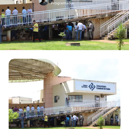
Programador