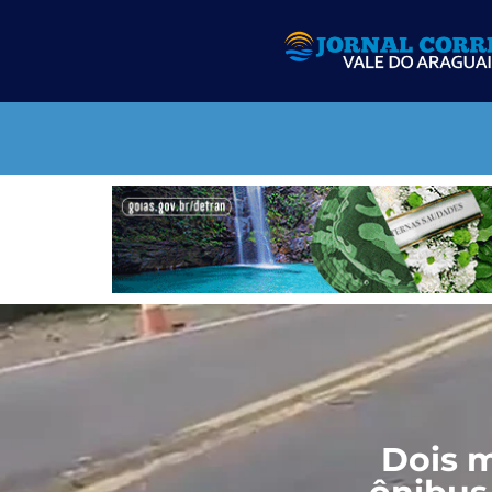
Dois m