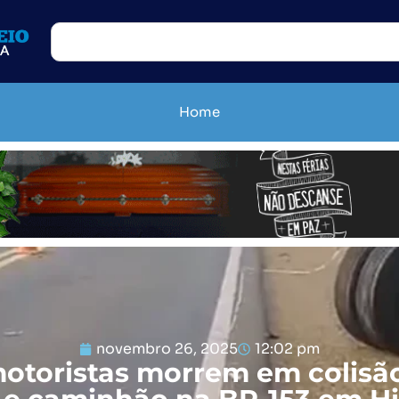
Home
novembro 26, 2025
12:02 pm
otoristas morrem em colisã