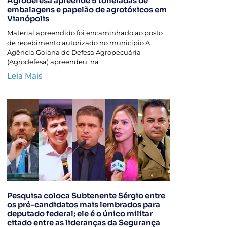
Agrodefesa apreende 5 toneladas de
embalagens e papelão de agrotóxicos em
Vianópolis
Material apreendido foi encaminhado ao posto
de recebimento autorizado no município A
Agência Goiana de Defesa Agropecuária
(Agrodefesa) apreendeu, na
Leia Mais
Pesquisa coloca Subtenente Sérgio entre
os pré-candidatos mais lembrados para
deputado federal; ele é o único militar
citado entre as lideranças da Segurança