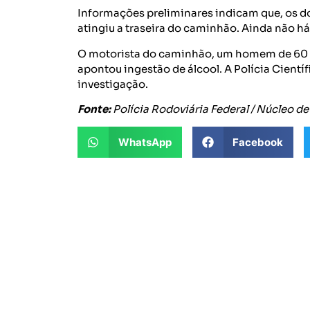
Informações preliminares indicam que, os d
atingiu a traseira do caminhão. Ainda não há
O motorista do caminhão, um homem de 60 a
apontou ingestão de álcool. A Polícia Científi
investigação.
Fonte:
Polícia Rodoviária Federal / Núcleo d
WhatsApp
Facebook