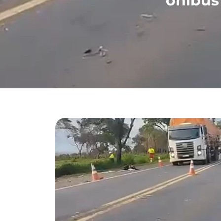
ônibus