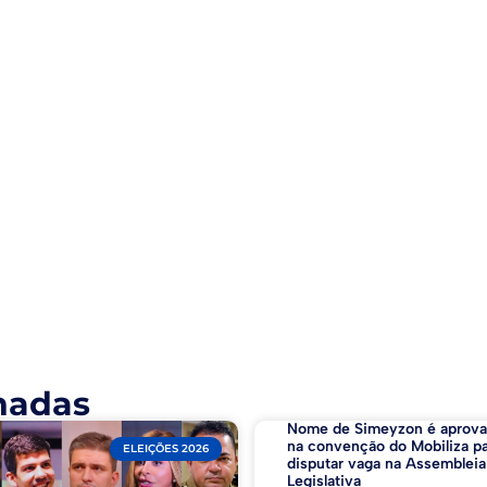
nadas
Nome de Simeyzon é aprov
na convenção do Mobiliza p
ELEIÇÕES 2026
disputar vaga na Assembleia
Legislativa