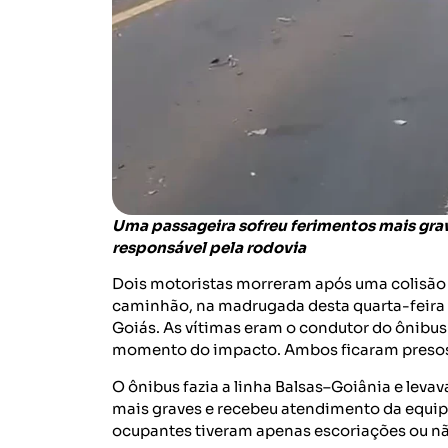
Uma passageira sofreu ferimentos mais gra
responsável pela rodovia
Dois motoristas morreram após uma colisão t
caminhão, na madrugada desta quarta-feira (
Goiás. As vítimas eram o condutor do ônibus
momento do impacto. Ambos ficaram presos 
O ônibus fazia a linha Balsas–Goiânia e lev
mais graves e recebeu atendimento da equip
ocupantes tiveram apenas escoriações ou nã