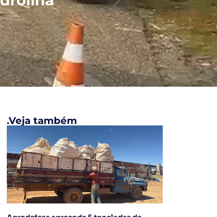
drolina
.Veja também