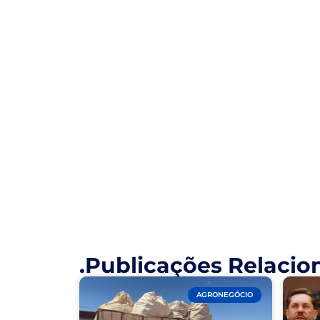
.Publicações Relacio
AGRONEGÓCIO