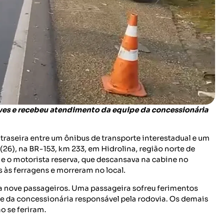
ves e recebeu atendimento da equipe da concessionária
raseira entre um ônibus de transporte interestadual e um
26), na BR-153, km 233, em Hidrolina, região norte de
 e o motorista reserva, que descansava na cabine no
às ferragens e morreram no local.
ava nove passageiros. Uma passageira sofreu ferimentos
e da concessionária responsável pela rodovia. Os demais
o se feriram.