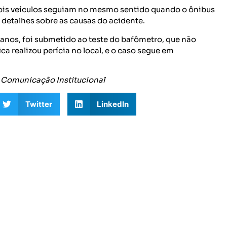
ois veículos seguiam no mesmo sentido quando o ônibus
 detalhes sobre as causas do acidente.
nos, foi submetido ao teste do bafômetro, que não
ca realizou perícia no local, e o caso segue em
e Comunicação Institucional
Twitter
LinkedIn