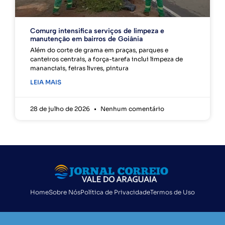
Comurg intensifica serviços de limpeza e
manutenção em bairros de Goiânia
Além do corte de grama em praças, parques e
canteiros centrais, a força-tarefa inclui limpeza de
mananciais, feiras livres, pintura
LEIA MAIS
28 de julho de 2026
Nenhum comentário
Home
Sobre Nós
Política de Privacidade
Termos de Uso