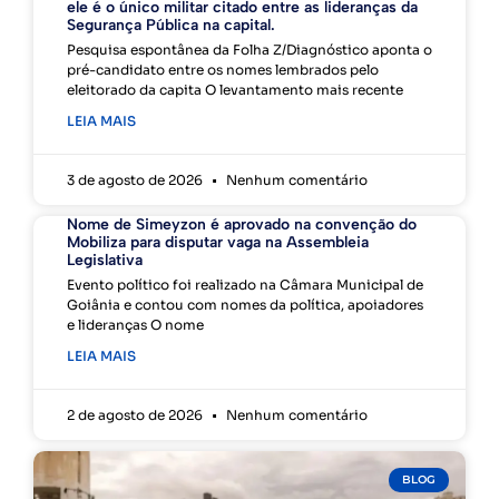
ele é o único militar citado entre as lideranças da
Segurança Pública na capital.
Pesquisa espontânea da Folha Z/Diagnóstico aponta o
pré-candidato entre os nomes lembrados pelo
eleitorado da capita O levantamento mais recente
LEIA MAIS
3 de agosto de 2026
Nenhum comentário
Nome de Simeyzon é aprovado na convenção do
Mobiliza para disputar vaga na Assembleia
Legislativa
Evento político foi realizado na Câmara Municipal de
Goiânia e contou com nomes da política, apoiadores
e lideranças O nome
LEIA MAIS
2 de agosto de 2026
Nenhum comentário
BLOG