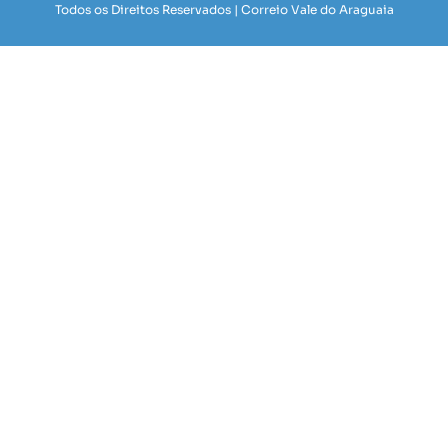
Todos os Direitos Reservados | Correio Vale do Araguaia