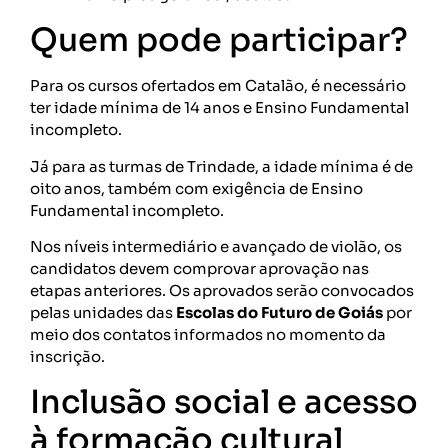
Quem pode participar?
Para os cursos ofertados em Catalão, é necessário
ter idade mínima de 14 anos e Ensino Fundamental
incompleto.
Já para as turmas de Trindade, a idade mínima é de
oito anos, também com exigência de Ensino
Fundamental incompleto.
Nos níveis intermediário e avançado de violão, os
candidatos devem comprovar aprovação nas
etapas anteriores. Os aprovados serão convocados
pelas unidades das
Escolas do Futuro de Goiás
por
meio dos contatos informados no momento da
inscrição.
Inclusão social e acesso
à formação cultural