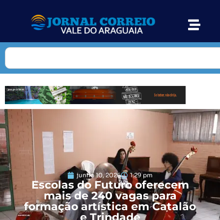
junho 10, 2026
1:29 pm
Escolas do Futuro oferecem
mais de 240 vagas para
formação artística em Catalão
e Trindade