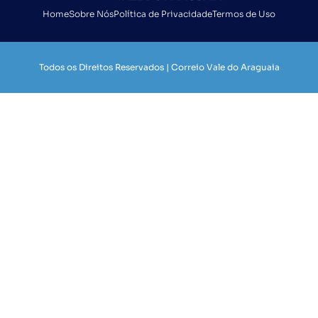
Home
Sobre Nós
Política de Privacidade
Termos de Uso
Todos os Direitos Reservados | Correio Vale do Araguaia