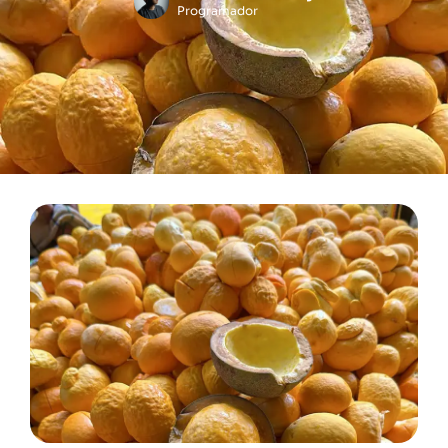
Programador