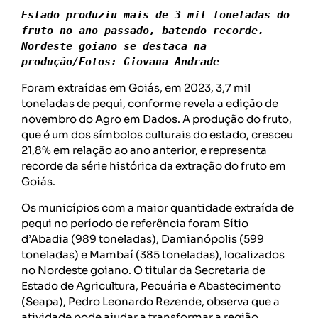
Estado produziu mais de 3 mil toneladas do 
fruto no ano passado, batendo recorde. 
Nordeste goiano se destaca na 
produção/Fotos: Giovana Andrade
Foram extraídas em Goiás, em 2023, 3,7 mil
toneladas de pequi, conforme revela a edição de
novembro do Agro em Dados. A produção do fruto,
que é um dos símbolos culturais do estado, cresceu
21,8% em relação ao ano anterior, e representa
recorde da série histórica da extração do fruto em
Goiás.
Os municípios com a maior quantidade extraída de
pequi no período de referência foram Sítio
d’Abadia (989 toneladas), Damianópolis (599
toneladas) e Mambaí (385 toneladas), localizados
no Nordeste goiano. O titular da Secretaria de
Estado de Agricultura, Pecuária e Abastecimento
(Seapa), Pedro Leonardo Rezende, observa que a
atividade pode ajudar a transformar a região.