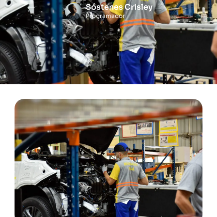
Sóstenes Crisley
Programador