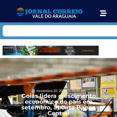
novembro 22, 2024
10:57 am
Goiás lidera crescimento
econômico do país em
setembro, aponta Banco
Central