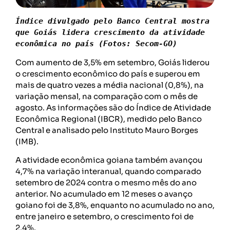
Índice divulgado pelo Banco Central mostra 
que Goiás lidera crescimento da atividade 
econômica no país (Fotos: Secom-GO)
Com aumento de 3,5% em setembro, Goiás liderou
o crescimento econômico do país e superou em
mais de quatro vezes a média nacional (0,8%), na
variação mensal, na comparação com o mês de
agosto. As informações são do Índice de Atividade
Econômica Regional (IBCR), medido pelo Banco
Central e analisado pelo Instituto Mauro Borges
(IMB).
A atividade econômica goiana também avançou
4,7% na variação interanual, quando comparado
setembro de 2024 contra o mesmo mês do ano
anterior. No acumulado em 12 meses o avanço
goiano foi de 3,8%, enquanto no acumulado no ano,
entre janeiro e setembro, o crescimento foi de
2,4%.