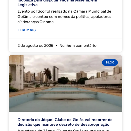
Mobiliza para disputar vaga na Assembleia
Legislativa
Evento político foi realizado na Câmara Municipal de
Goiânia e contou com nomes da política, apoiadores
e lideranças O nome
LEIA MAIS
2 de agosto de 2026
Nenhum comentário
BLOG
Diretoria do Jóquei Clube de Goiás vai recorrer de
decisão que manteve decreto de desapropriação
A diretoria do Jóquei Clube de Goiás anunciou que