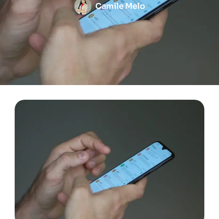
Camile Melo