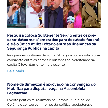
Pesquisa coloca Subtenente Sérgio entre os pré-
candidatos mais lembrados para deputado federal;
ele é o único militar citado entre as lideranças da
Segurança Pública na capital.
Pesquisa espontânea da Folha Z/Diagnóstico aponta o pré-
candidato entre os nomes lembrados pelo eleitorado da
capita O levantamento mais recente
Leia Mais
Nome de Simeyzon é aprovado na convenção do
Mobiliza para disputar vaga na Assembleia
Legislativa
Evento político foi realizado na Câmara Municipal de
Goiânia e contou com nomes da política, apoiadores e