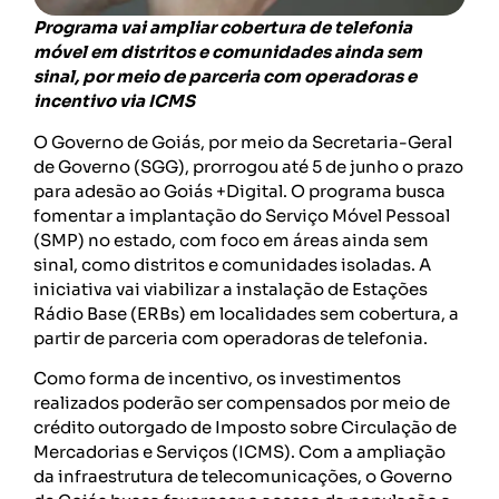
Programa vai ampliar cobertura de telefonia
móvel em distritos e comunidades ainda sem
sinal, por meio de parceria com operadoras e
incentivo via ICMS
O Governo de Goiás, por meio da Secretaria-Geral
de Governo (SGG), prorrogou até 5 de junho o prazo
para adesão ao Goiás +Digital. O programa busca
fomentar a implantação do Serviço Móvel Pessoal
(SMP) no estado, com foco em áreas ainda sem
sinal, como distritos e comunidades isoladas. A
iniciativa vai viabilizar a instalação de Estações
Rádio Base (ERBs) em localidades sem cobertura, a
partir de parceria com operadoras de telefonia.
Como forma de incentivo, os investimentos
realizados poderão ser compensados por meio de
crédito outorgado de Imposto sobre Circulação de
Mercadorias e Serviços (ICMS). Com a ampliação
da infraestrutura de telecomunicações, o Governo