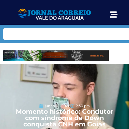
junho 18, 2026
2:30 pm
Momento histórico: Condutor
com síndrome de Down
conquista CNH em Goiás