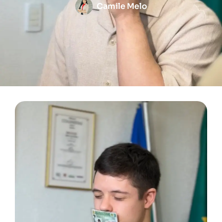
Camile Melo