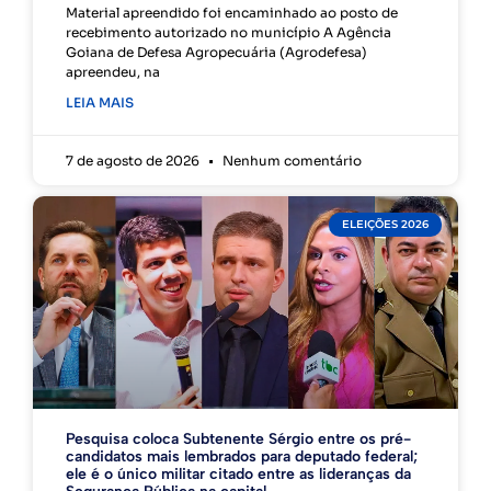
Material apreendido foi encaminhado ao posto de
recebimento autorizado no município A Agência
Goiana de Defesa Agropecuária (Agrodefesa)
apreendeu, na
LEIA MAIS
7 de agosto de 2026
Nenhum comentário
ELEIÇÕES 2026
Pesquisa coloca Subtenente Sérgio entre os pré-
candidatos mais lembrados para deputado federal;
ele é o único militar citado entre as lideranças da