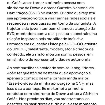
de Goiás ao se tornar a primeira pessoa com
síndrome de Down a obter a Carteira Nacional de
Habilitação (CNH) no estado. O vídeo que registra
sua aprovação voltou a viralizar nas redes sociais e
reacendeu a repercussão em torno da conquista. A
trajetória do jovem também chamou a atenção da
BYD, montadora com a qual passou a construir uma
relação inspirada pela mobilidade inclusiva.
Formado em Educação Física pela PUC-GO, ativista
do UNICEF, palestrante, modelo, ator e criador de
conteúdo, ele transformou um sonho pessoal em
um símbolo de representatividade e autonomia.
Ao compartilhar a novidade com seus seguidores,
João fez questão de destacar que a aprovação é
apenas o começo de uma jornada ainda maior:
“Esse é o vídeo da minha aprovação na CNH, mas
isso é só o começo. Eu me tornei o primeiro
condutor com síndrome de Down a obter a CNH em
Goiás. Nos próximos dias, vou mostrar tudo: os
desafios, os bastidores e tudo o que esse momento