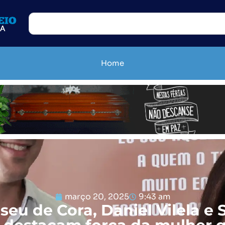
Home
março 20, 2025
9:43 am
eu de Cora, Daniel Vilela e