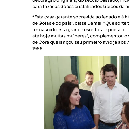
decoração originais, do século passado, incl
para fazer os doces cristalizados típicos da a
“Esta casa garante sobrevida ao legado e à 
de Goiás e do país”, disse Daniel. “Que sorte 
ter nascido esta grande escritora e poeta, d
até hoje muitas mulheres”, complementou o 
de Cora que lançou seu primeiro livro já aos
1985.