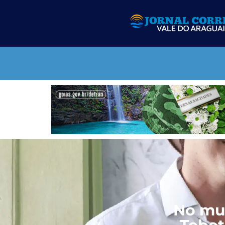
No mus