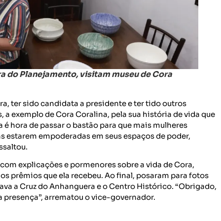
tra do Planejamento, visitam museu de Cora
a, ter sido candidata a presidente e ter tido outros
 a exemplo de Cora Coralina, pela sua história de vida que
a é hora de passar o bastão para que mais mulheres
mas estarem empoderadas em seus espaços de poder,
ssaltou.
, com explicações e pormenores sobre a vida de Cora,
 os prêmios que ela recebeu. Ao final, posaram para fotos
vava a Cruz do Anhanguera e o Centro Histórico. “Obrigado,
a presença”, arrematou o vice-governador.