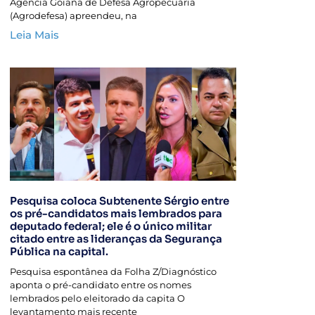
Agência Goiana de Defesa Agropecuária
(Agrodefesa) apreendeu, na
Leia Mais
Pesquisa coloca Subtenente Sérgio entre
os pré-candidatos mais lembrados para
deputado federal; ele é o único militar
citado entre as lideranças da Segurança
Pública na capital.
Pesquisa espontânea da Folha Z/Diagnóstico
aponta o pré-candidato entre os nomes
lembrados pelo eleitorado da capita O
levantamento mais recente