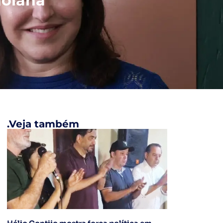
goiana
.Veja também