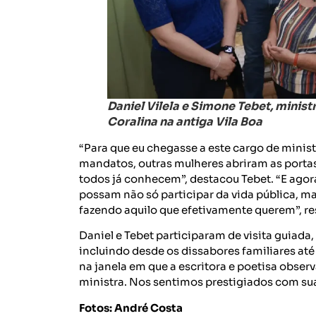
Daniel Vilela e Simone Tebet, minis
Coralina na antiga Vila Boa
“Para que eu chegasse a este cargo de ministr
mandatos, outras mulheres abriram as portas,
todos já conhecem”, destacou Tebet. “E agor
possam não só participar da vida pública, 
fazendo aquilo que efetivamente querem”, re
Daniel e Tebet participaram de visita guiada
incluindo desde os dissabores familiares até
na janela em que a escritora e poetisa obser
ministra. Nos sentimos prestigiados com su
Fotos: André Costa