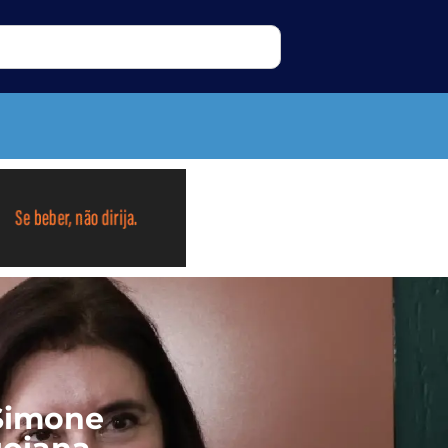
 Simone