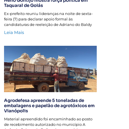
Hélio Gontijo mostra força política em
Taquaral de Goiás
Ex-prefeito reuniu lideranças na noite de sexta-
feira (7) para declarar apoio formal às
candidaturas de reeleição de Adriano do Baldy
Leia Mais
Agrodefesa apreende 5 toneladas de
embalagens e papelão de agrotóxicos em
Vianópolis
Material apreendido foi encaminhado ao posto
de recebimento autorizado no município A