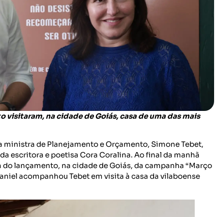
 visitaram, na cidade de Goiás, casa de uma das mais
e a ministra de Planejamento e Orçamento, Simone Tebet,
 da escritora e poetisa Cora Coralina. Ao final da manhã
rem do lançamento, na cidade de Goiás, da campanha “Março
 Daniel acompanhou Tebet em visita à casa da vilaboense