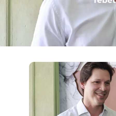
Tebet