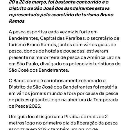
20 a 22 de março, foi bastante concorrido e o
Distrito de São José dos Bandeirantes estava
representado pelo secretário de turismo Bruno
Ramos
A pesca esportiva cada vez mais forte em
Bandeirantes, Capital das Paraíbas, o secretário de
turismo Bruno Ramos, juntos com vários guias de
pesca, donos de hotéis e pousadas, estiveram
presente na maior feira de pesca da América Latina
em São Paulo, divulgado os potenciais turísticos de
São José dos Bandeirantes.
O Band, como é carinhosamente chamado o
Distrito de São José doa Bandeirantes foi matéria
em vários jornais mundo a fora por causa da pesca
de peixes gigantes logo na abertura da Temporada
de Pesca 2025.
Um guia local fisgou uma Piraíba de mais de 2
metros logo no primeiro dia da liberação da pesca
esportiva em 2025; também um grupo de