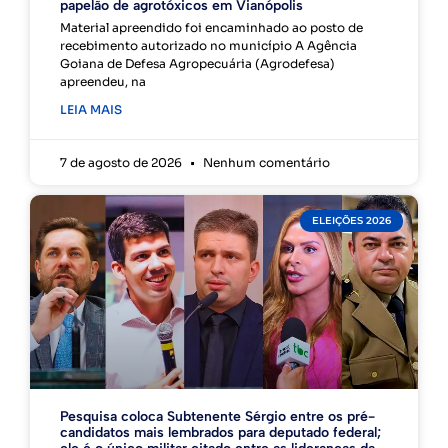
papelão de agrotóxicos em Vianópolis
Material apreendido foi encaminhado ao posto de
recebimento autorizado no município A Agência
Goiana de Defesa Agropecuária (Agrodefesa)
apreendeu, na
LEIA MAIS
7 de agosto de 2026
Nenhum comentário
ELEIÇÕES 2026
Pesquisa coloca Subtenente Sérgio entre os pré-
candidatos mais lembrados para deputado federal;