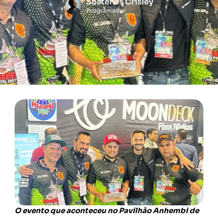
Sóstenes Crisley
Programador
O evento que aconteceu no Pavilhão Anhembi de