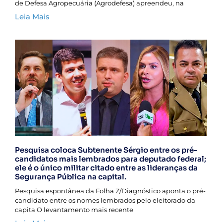
de Defesa Agropecuária (Agrodefesa) apreendeu, na
Leia Mais
Pesquisa coloca Subtenente Sérgio entre os pré-
candidatos mais lembrados para deputado federal;
ele é o único militar citado entre as lideranças da
Segurança Pública na capital.
Pesquisa espontânea da Folha Z/Diagnóstico aponta o pré-
candidato entre os nomes lembrados pelo eleitorado da
capita O levantamento mais recente