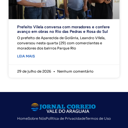
Prefeito Vilela conversa com moradores e confere
avanço em obras no Rio das Pedras e Rosa do Sul
O prefeito de Aparecida de Goiânia, Leandro Vilela,
conversou nesta quarta (29) com comerciantes e
moradores dos bairros Parque Rio
LEIA MAIS
29 de julho de 2026
Nenhum comentário
Home
Sobre Nós
Política de Privacidade
Termos de Uso