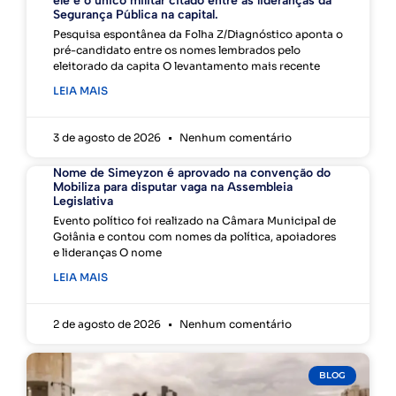
ele é o único militar citado entre as lideranças da
Segurança Pública na capital.
Pesquisa espontânea da Folha Z/Diagnóstico aponta o
pré-candidato entre os nomes lembrados pelo
eleitorado da capita O levantamento mais recente
LEIA MAIS
3 de agosto de 2026
Nenhum comentário
Nome de Simeyzon é aprovado na convenção do
Mobiliza para disputar vaga na Assembleia
Legislativa
Evento político foi realizado na Câmara Municipal de
Goiânia e contou com nomes da política, apoiadores
e lideranças O nome
LEIA MAIS
2 de agosto de 2026
Nenhum comentário
BLOG