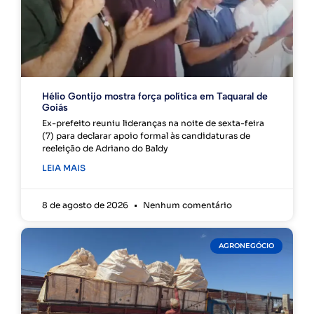
Hélio Gontijo mostra força política em Taquaral de
Goiás
Ex-prefeito reuniu lideranças na noite de sexta-feira
(7) para declarar apoio formal às candidaturas de
reeleição de Adriano do Baldy
LEIA MAIS
8 de agosto de 2026
Nenhum comentário
AGRONEGÓCIO