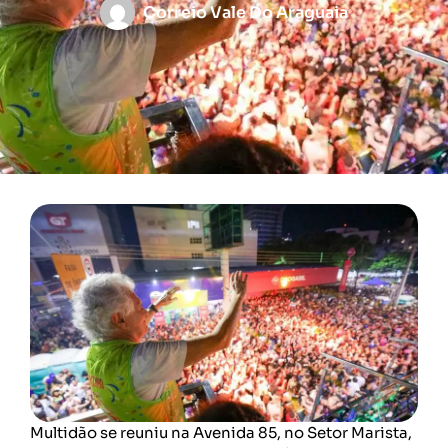
Correio Vale Do Araguaia
Multidão se reuniu na Avenida 85, no Setor Marista,