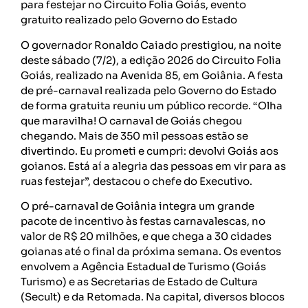
para festejar no Circuito Folia Goiás, evento
gratuito realizado pelo Governo do Estado
O governador Ronaldo Caiado prestigiou, na noite
deste sábado (7/2), a edição 2026 do Circuito Folia
Goiás, realizado na Avenida 85, em Goiânia. A festa
de pré-carnaval realizada pelo Governo do Estado
de forma gratuita reuniu um público recorde. “Olha
que maravilha! O carnaval de Goiás chegou
chegando. Mais de 350 mil pessoas estão se
divertindo. Eu prometi e cumpri: devolvi Goiás aos
goianos. Está aí a alegria das pessoas em vir para as
ruas festejar”, destacou o chefe do Executivo.
O pré-carnaval de Goiânia integra um grande
pacote de incentivo às festas carnavalescas, no
valor de R$ 20 milhões, e que chega a 30 cidades
goianas até o final da próxima semana. Os eventos
envolvem a Agência Estadual de Turismo (Goiás
Turismo) e as Secretarias de Estado de Cultura
(Secult) e da Retomada. Na capital, diversos blocos