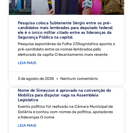
Pesquisa coloca Subtenente Sérgio entre os pré-
candidatos mais lembrados para deputado federal;
ele é o único militar citado entre as lideranças da
Segurança Pública na capital.
Pesquisa espontânea da Folha Z/Diagnóstico aponta o
pré-candidato entre os nomes lembrados pelo
eleitorado da capita O levantamento mais recente
LEIA MAIS
3 de agosto de 2026
Nenhum comentário
Nome de Simeyzon é aprovado na convenção do
Mobiliza para disputar vaga na Assembleia
Legislativa
Evento político foi realizado na Câmara Municipal de
Goiânia e contou com nomes da política, apoiadores
e lideranças O nome
LEIA MAIS