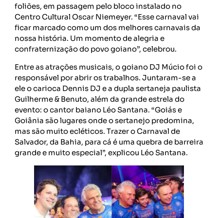
foliões, em passagem pelo bloco instalado no
Centro Cultural Oscar Niemeyer. “Esse carnaval vai
ficar marcado como um dos melhores carnavais da
nossa história. Um momento de alegria e
confraternização do povo goiano”, celebrou.
Entre as atrações musicais, o goiano DJ Múcio foi o
responsável por abrir os trabalhos. Juntaram-se a
ele o carioca Dennis DJ e a dupla sertaneja paulista
Guilherme & Benuto, além da grande estrela do
evento: o cantor baiano Léo Santana. “Goiás e
Goiânia são lugares onde o sertanejo predomina,
mas são muito ecléticos. Trazer o Carnaval de
Salvador, da Bahia, para cá é uma quebra de barreira
grande e muito especial”, explicou Léo Santana.