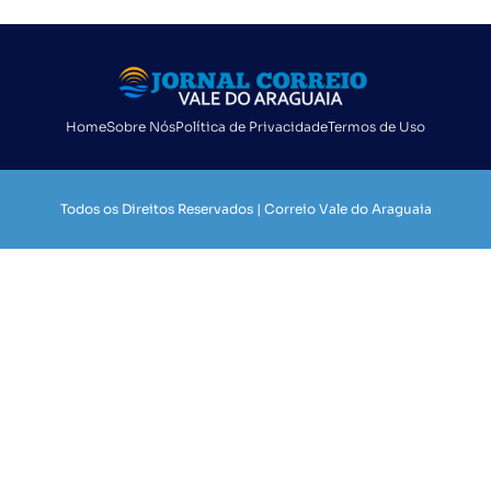
Home
Sobre Nós
Política de Privacidade
Termos de Uso
Todos os Direitos Reservados | Correio Vale do Araguaia