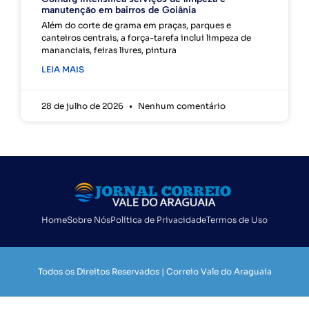
manutenção em bairros de Goiânia
Além do corte de grama em praças, parques e
canteiros centrais, a força-tarefa inclui limpeza de
mananciais, feiras livres, pintura
LEIA MAIS
28 de julho de 2026
Nenhum comentário
Home
Sobre Nós
Política de Privacidade
Termos de Uso
Todos os Direitos Reservados | Correio Vale do Araguaia