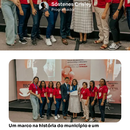
Sóstenes Crisley
Programador
Um marco na história do município e um