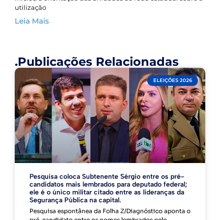
utilização
Leia Mais
.Publicações Relacionadas
ELEIÇÕES 2026
Pesquisa coloca Subtenente Sérgio entre os pré-
candidatos mais lembrados para deputado federal;
ele é o único militar citado entre as lideranças da
Segurança Pública na capital.
Pesquisa espontânea da Folha Z/Diagnóstico aponta o
pré-candidato entre os nomes lembrados pelo