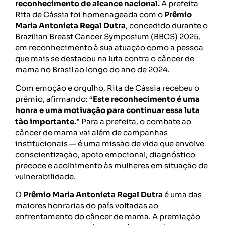
reconhecimento de alcance nacional.
A prefeita
Rita de Cássia foi homenageada com o
Prêmio
Maria Antonieta Regal Dutra
, concedido durante o
Brazilian Breast Cancer Symposium (BBCS) 2025,
em reconhecimento à sua atuação como a pessoa
que mais se destacou na luta contra o câncer de
mama no Brasil ao longo do ano de 2024.
Com emoção e orgulho, Rita de Cássia recebeu o
prêmio, afirmando: “
Este reconhecimento é uma
honra e uma motivação para continuar essa luta
tão importante.
” Para a prefeita, o combate ao
câncer de mama vai além de campanhas
institucionais — é uma missão de vida que envolve
conscientização, apoio emocional, diagnóstico
precoce e acolhimento às mulheres em situação de
vulnerabilidade.
O
Prêmio Maria Antonieta Regal Dutra
é uma das
maiores honrarias do país voltadas ao
enfrentamento do câncer de mama. A premiação