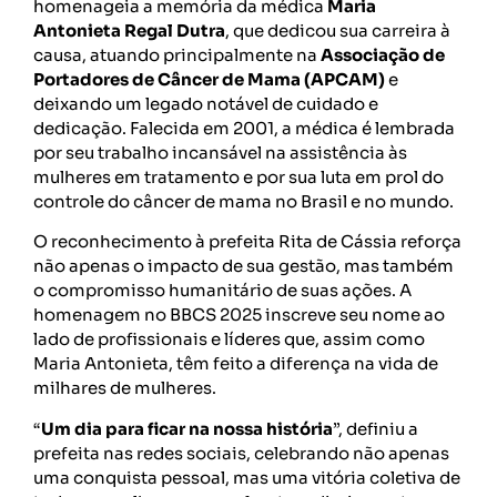
homenageia a memória da médica
Maria
Antonieta Regal Dutra
, que dedicou sua carreira à
causa, atuando principalmente na
Associação de
Portadores de Câncer de Mama (APCAM)
e
deixando um legado notável de cuidado e
dedicação. Falecida em 2001, a médica é lembrada
por seu trabalho incansável na assistência às
mulheres em tratamento e por sua luta em prol do
controle do câncer de mama no Brasil e no mundo.
O reconhecimento à prefeita Rita de Cássia reforça
não apenas o impacto de sua gestão, mas também
o compromisso humanitário de suas ações. A
homenagem no BBCS 2025 inscreve seu nome ao
lado de profissionais e líderes que, assim como
Maria Antonieta, têm feito a diferença na vida de
milhares de mulheres.
“
Um dia para ficar na nossa história
”, definiu a
prefeita nas redes sociais, celebrando não apenas
uma conquista pessoal, mas uma vitória coletiva de