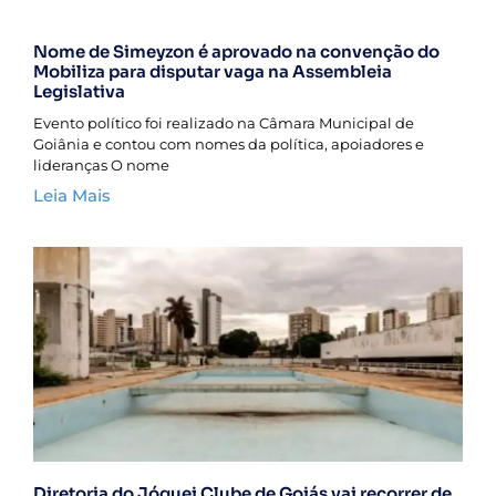
Nome de Simeyzon é aprovado na convenção do
Mobiliza para disputar vaga na Assembleia
Legislativa
Evento político foi realizado na Câmara Municipal de
Goiânia e contou com nomes da política, apoiadores e
lideranças O nome
Leia Mais
Diretoria do Jóquei Clube de Goiás vai recorrer de