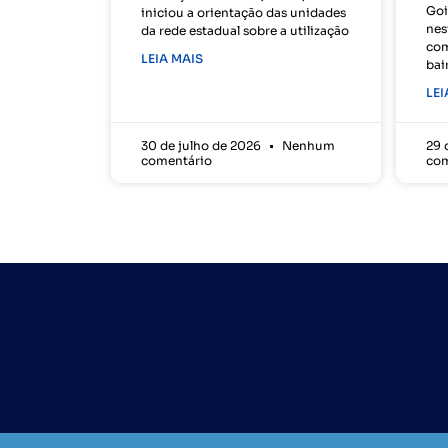
Goi
iniciou a orientação das unidades
nes
da rede estadual sobre a utilização
com
LEIA MAIS
bai
LEI
30 de julho de 2026
Nenhum
29 
comentário
com