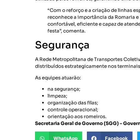
“Com o reforço e a criação de linhas e
reconhece a importância da Romaria e p
confortável, eficiente e capaz de atend
festa”, comenta.
Segurança
A Rede Metropolitana de Transportes Coletiv
distribuídos estrategicamente nos terminais 
As equipes atuarão:
na segurança;
limpeza;
organização das filas;
controle operacional;
orientação aos romeiros.
Secretaria Geral de Governo (SGG) – Gover
WhatsApp
Facebook