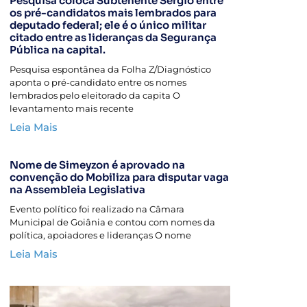
Pesquisa coloca Subtenente Sérgio entre
os pré-candidatos mais lembrados para
deputado federal; ele é o único militar
citado entre as lideranças da Segurança
Pública na capital.
Pesquisa espontânea da Folha Z/Diagnóstico
aponta o pré-candidato entre os nomes
lembrados pelo eleitorado da capita O
levantamento mais recente
Leia Mais
Nome de Simeyzon é aprovado na
convenção do Mobiliza para disputar vaga
na Assembleia Legislativa
Evento político foi realizado na Câmara
Municipal de Goiânia e contou com nomes da
política, apoiadores e lideranças O nome
Leia Mais