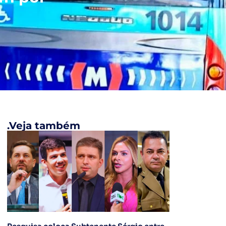
.Veja também