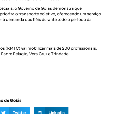
speciais, o Governo de Goiás demonstra que
rioriza o transporte coletivo, oferecendo um serviço
er à demanda dos fiéis durante todo o período da
os (RMTC) vai mobilizar mais de 200 profissionais,
Padre Pelágio, Vera Cruz e Trindade.
no de Goiás
Twitter
LinkedIn