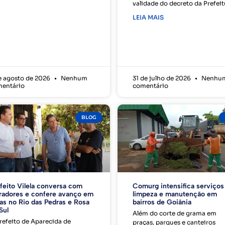
validade do decreto da Prefeit
LEIA MAIS
e agosto de 2026
Nenhum
31 de julho de 2026
Nenhu
entário
comentário
BLOG
feito Vilela conversa com
Comurg intensifica serviços
adores e confere avanço em
limpeza e manutenção em
as no Rio das Pedras e Rosa
bairros de Goiânia
Sul
Além do corte de grama em
refeito de Aparecida de
praças, parques e canteiros