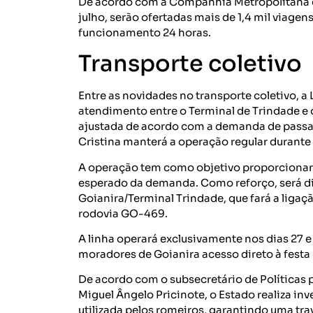
De acordo com a Companhia Metropolitana de
julho, serão ofertadas mais de 1,4 mil viagens
funcionamento 24 horas.
Transporte coletivo
Entre as novidades no transporte coletivo, a 
atendimento entre o Terminal de Trindade e 
ajustada de acordo com a demanda de passage
Cristina manterá a operação regular durante
A operação tem como objetivo proporcionar 
esperado da demanda. Como reforço, será dis
Goianira/Terminal Trindade, que fará a ligaçã
rodovia GO-469.
A linha operará exclusivamente nos dias 27 e
moradores de Goianira acesso direto à festa 
De acordo com o subsecretário de Políticas 
Miguel Ângelo Pricinote, o Estado realiza in
utilizada pelos romeiros, garantindo uma tra