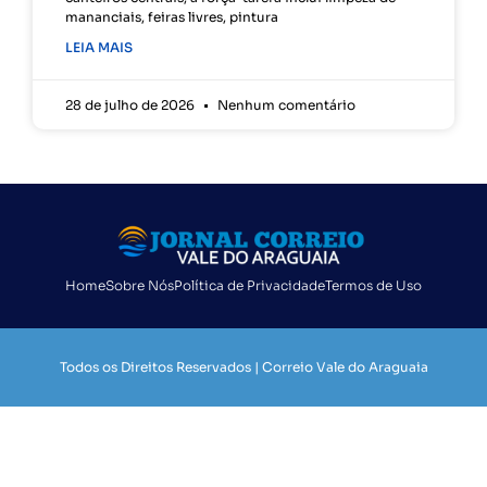
mananciais, feiras livres, pintura
LEIA MAIS
28 de julho de 2026
Nenhum comentário
Home
Sobre Nós
Política de Privacidade
Termos de Uso
Todos os Direitos Reservados | Correio Vale do Araguaia