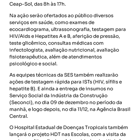
Ceap-Sol, das 8h às 17h.
Na ação serão ofertados ao público diversos
serviços em saúde, como exames de
ecocardiograma, ultrassonografia, testagem para
HIV/Aids e Hepatites A e B, aferição de pressão,
teste glicêmico, consultas médicas com
infectologista, avaliação nutricional, avaliação
fisioterapêutica, além de atendimentos
psicológico e social.
As equipes técnicas da SES também realizarão
ações de testagem rápida para ISTs (HIV, sífilis e
hepatite B). E ainda a entrega de insumos no
Serviço Social da Indústria da Construção
(Seconci), no dia 09 de dezembro no período da
manhã, e logo depois, no dia 11/12, na Agência Brasil
Central.
O Hospital Estadual de Doenças Tropicais também
lançará o projeto HDT nas Escolas, com a visita da