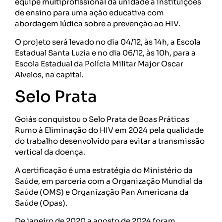
equipe multiprofissional da unidade a instituições
de ensino para uma ação educativa com
abordagem lúdica sobre a prevenção ao HIV.
O projeto será levado no dia 04/12, às 14h, a Escola
Estadual Santa Luzia e no dia 06/12, às 10h, para a
Escola Estadual da Polícia Militar Major Oscar
Alvelos, na capital.
Selo Prata
Goiás conquistou o Selo Prata de Boas Práticas
Rumo à Eliminação do HIV em 2024 pela qualidade
do trabalho desenvolvido para evitar a transmissão
vertical da doença.
A certificação é uma estratégia do Ministério da
Saúde, em parceria com a Organização Mundial da
Saúde (OMS) e Organização Pan Americana da
Saúde (Opas).
De janeiro de 2020 a agosto de 2024 foram