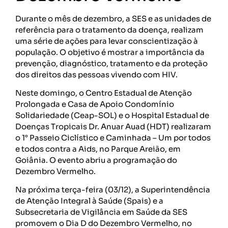
Durante o mês de dezembro, a SES e as unidades de
referência para o tratamento da doença, realizam
uma série de ações para levar conscientização à
população. O objetivo é mostrar a importância da
prevenção, diagnóstico, tratamento e da proteção
dos direitos das pessoas vivendo com HIV.
Neste domingo, o Centro Estadual de Atenção
Prolongada e Casa de Apoio Condomínio
Solidariedade (Ceap-SOL) e o Hospital Estadual de
Doenças Tropicais Dr. Anuar Auad (HDT) realizaram
o 1° Passeio Ciclístico e Caminhada – Um por todos
e todos contra a Aids, no Parque Areião, em
Goiânia. O evento abriu a programação do
Dezembro Vermelho.
Na próxima terça-feira (03/12), a Superintendência
de Atenção Integral à Saúde (Spais) e a
Subsecretaria de Vigilância em Saúde da SES
promovem o Dia D do Dezembro Vermelho, no