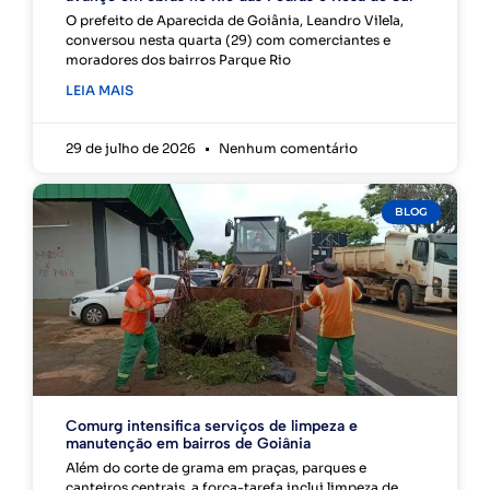
O prefeito de Aparecida de Goiânia, Leandro Vilela,
conversou nesta quarta (29) com comerciantes e
moradores dos bairros Parque Rio
LEIA MAIS
29 de julho de 2026
Nenhum comentário
BLOG
Comurg intensifica serviços de limpeza e
manutenção em bairros de Goiânia
Além do corte de grama em praças, parques e
canteiros centrais, a força-tarefa inclui limpeza de