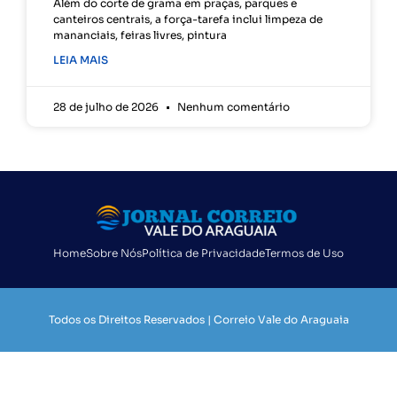
Além do corte de grama em praças, parques e
canteiros centrais, a força-tarefa inclui limpeza de
mananciais, feiras livres, pintura
LEIA MAIS
28 de julho de 2026
Nenhum comentário
Home
Sobre Nós
Política de Privacidade
Termos de Uso
Todos os Direitos Reservados | Correio Vale do Araguaia