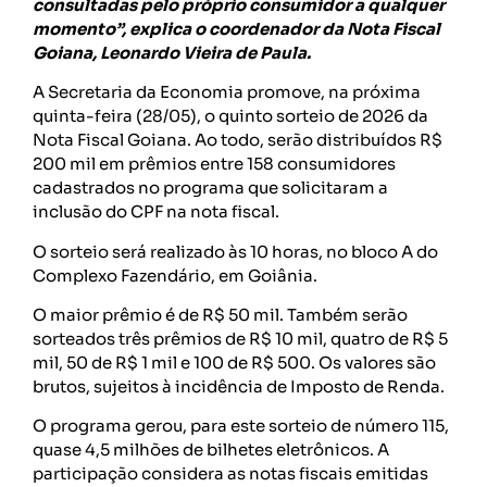
consultadas pelo próprio consumidor a qualquer
momento”, explica o coordenador da Nota Fiscal
Goiana, Leonardo Vieira de Paula.
A Secretaria da Economia promove, na próxima
quinta-feira (28/05), o quinto sorteio de 2026 da
Nota Fiscal Goiana. Ao todo, serão distribuídos R$
200 mil em prêmios entre 158 consumidores
cadastrados no programa que solicitaram a
inclusão do CPF na nota fiscal.
O sorteio será realizado às 10 horas, no bloco A do
Complexo Fazendário, em Goiânia.
O maior prêmio é de R$ 50 mil. Também serão
sorteados três prêmios de R$ 10 mil, quatro de R$ 5
mil, 50 de R$ 1 mil e 100 de R$ 500. Os valores são
brutos, sujeitos à incidência de Imposto de Renda.
O programa gerou, para este sorteio de número 115,
quase 4,5 milhões de bilhetes eletrônicos. A
participação considera as notas fiscais emitidas