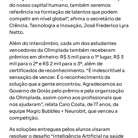
do nosso capital humano, também seremos
referência na formação de talentos que podem
competir em nível global”, afirma o secretário de
Ciência, Tecnologia e Inovação, José Frederico Lyra
Netto.
Além do intercâmbio, cada um dos estudantes
vencedores da Olimpíada também receberam
prêmios em dinheiro: R$ 5 mil para o 1º lugar, R$ 3
mil para o 2º e R$ 2 mil para o 3º, além de
certificados de reconhecimento. “É indescritível a
sensação de vencer. É o reconhecimento da
solução que a gente encontrou. Agradecemos ao
Governo de Goiás pelo prêmio e pela organização
da Olimpíada, assim como aos profissionais que
nos ajudaram”, relata Caio Costa, de 17 anos, da
equipe Magic Bubbles + Neurobit, que venceu a
competição.
As soluções entregues pelos alunos visaram
resolver o desafio “Inteligência Artificial na saúde