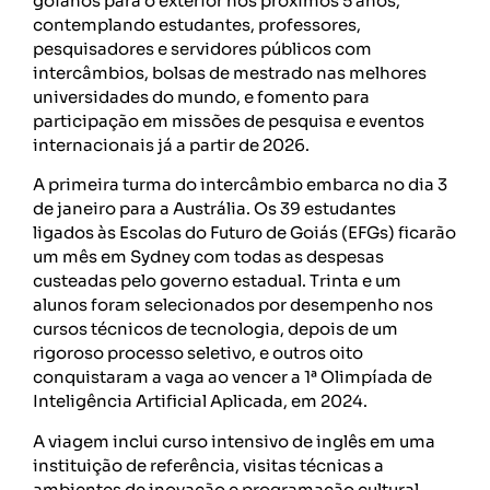
goianos para o exterior nos próximos 5 anos,
contemplando estudantes, professores,
pesquisadores e servidores públicos com
intercâmbios, bolsas de mestrado nas melhores
universidades do mundo, e fomento para
participação em missões de pesquisa e eventos
internacionais já a partir de 2026.
A primeira turma do intercâmbio embarca no dia 3
de janeiro para a Austrália. Os 39 estudantes
ligados às Escolas do Futuro de Goiás (EFGs) ficarão
um mês em Sydney com todas as despesas
custeadas pelo governo estadual. Trinta e um
alunos foram selecionados por desempenho nos
cursos técnicos de tecnologia, depois de um
rigoroso processo seletivo, e outros oito
conquistaram a vaga ao vencer a 1ª Olimpíada de
Inteligência Artificial Aplicada, em 2024.
A viagem inclui curso intensivo de inglês em uma
instituição de referência, visitas técnicas a
ambientes de inovação e programação cultural