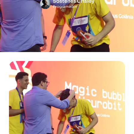
Sóstenes Crisley
Programador