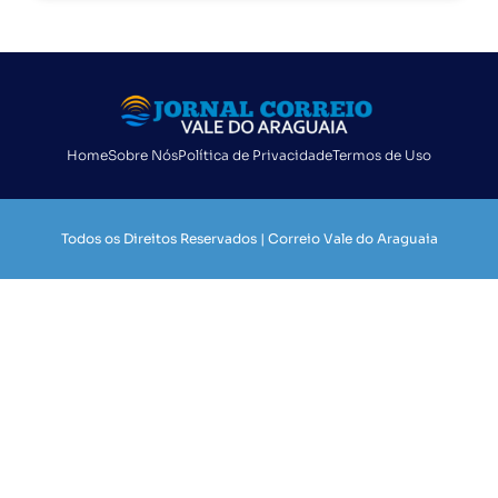
Home
Sobre Nós
Política de Privacidade
Termos de Uso
Todos os Direitos Reservados | Correio Vale do Araguaia