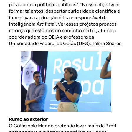
para apoio a políticas públicas”. “Nosso objetivo é
formar talentos, despertar curiosidade científica e
incentivar a aplicação ética e responsável da
Inteligência Artificial. Ver esses projetos prontos
reforça que estamos no caminho certo”, afirma a
coordenadora do CEIA e professora da
Universidade Federal de Goiás (UFG), Telma Soares.
Rumo ao exterior
O Goiás pelo Mundo pretende levar mais de 2 mil