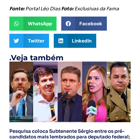
Fonte:
Portal Léo Dias
Foto:
Exclusivas da Fama
WhatsApp
Facebook
Twitter
LinkedIn
.Veja também
Pesquisa coloca Subtenente Sérgio entre os pré-
candidatos mais lembrados para deputado federal;