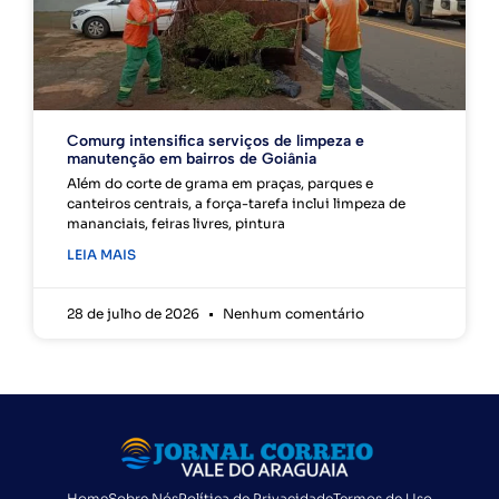
Comurg intensifica serviços de limpeza e
manutenção em bairros de Goiânia
Além do corte de grama em praças, parques e
canteiros centrais, a força-tarefa inclui limpeza de
mananciais, feiras livres, pintura
LEIA MAIS
28 de julho de 2026
Nenhum comentário
Home
Sobre Nós
Política de Privacidade
Termos de Uso