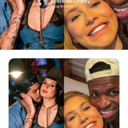
Sóstenes Crisley
Programador