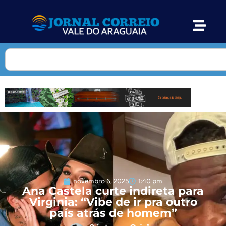
novembro 6, 2025
1:40 pm
Ana Castela curte indireta para
Virginia: “Vibe de ir pra outro
país atrás de homem”