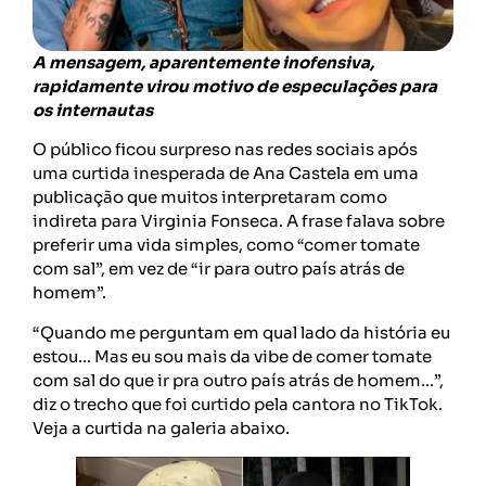
A mensagem, aparentemente inofensiva,
rapidamente virou motivo de especulações para
os internautas
O público ficou surpreso nas redes sociais após
uma curtida inesperada de Ana Castela em uma
publicação que muitos interpretaram como
indireta para Virginia Fonseca. A frase falava sobre
preferir uma vida simples, como “comer tomate
com sal”, em vez de “ir para outro país atrás de
homem”.
“Quando me perguntam em qual lado da história eu
estou… Mas eu sou mais da vibe de comer tomate
com sal do que ir pra outro país atrás de homem…”,
diz o trecho que foi curtido pela cantora no TikTok.
Veja a curtida na galeria abaixo.