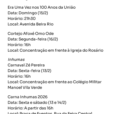
Era Uma Vez nos 100 Anos da União
Data: Domingo (15/2)
Horário: 21h30
Local: Avenida Beira Rio
Cortejo Afoxé Omo Ode
Data: Segunda-feira (16/2)
Horário: 16h
Local: Concentração em frente à Igreja do Rosário
Inhumas
Carnaval Zé Pereira
Data: Sexta-feira (13/2)
Horário: 16h
Local: Concentração em frente ao Colégio Militar
Manoel Vila Verde
Carna Inhumas 2026
Data: Sexta e sábado (13 e 14/2)
Horário: A partir das 16h
Local: Praça de Eventos, Rua da Feira Central