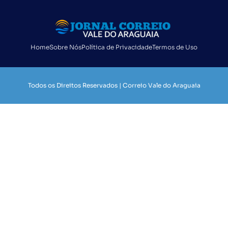
Home
Sobre Nós
Política de Privacidade
Termos de Uso
Todos os Direitos Reservados | Correio Vale do Araguaia