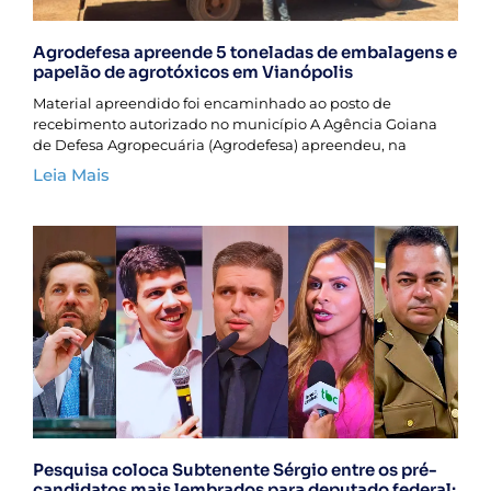
Agrodefesa apreende 5 toneladas de embalagens e
papelão de agrotóxicos em Vianópolis
Material apreendido foi encaminhado ao posto de
recebimento autorizado no município A Agência Goiana
de Defesa Agropecuária (Agrodefesa) apreendeu, na
Leia Mais
Pesquisa coloca Subtenente Sérgio entre os pré-
candidatos mais lembrados para deputado federal;