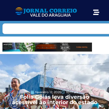
fevereiro 12, 2026
10:17 am
Folia Goiás leva diversão
acessível ao interior do estado