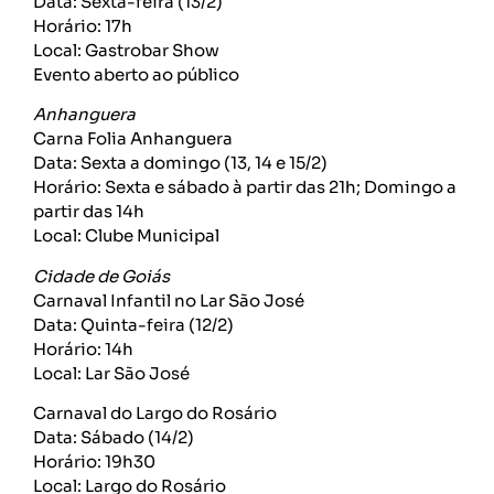
Data: Sexta-feira (13/2)
Horário: 17h
Local: Gastrobar Show
Evento aberto ao público
Anhanguera
Carna Folia Anhanguera
Data: Sexta a domingo (13, 14 e 15/2)
Horário: Sexta e sábado à partir das 21h; Domingo a
partir das 14h
Local: Clube Municipal
Cidade de Goiás
Carnaval Infantil no Lar São José
Data: Quinta-feira (12/2)
Horário: 14h
Local: Lar São José
Carnaval do Largo do Rosário
Data: Sábado (14/2)
Horário: 19h30
Local: Largo do Rosário