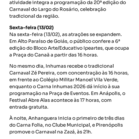
atividade integra a programação da 20ª edição do
Carnaval do Largo do Rosário, celebração
tradicional da região.
Sexta-feira
(13/02)
Na sexta-feira (13/02), as atrações se expandem.
Em Alto Paraíso de Goiás, o público confere a 6ª
edição do Bloco Arte/Educativo Ipeartes, que ocupa
a Praça do Canaã a partir das 16 horas.
No mesmo dia, Inhumas recebe o tradicional
Carnaval Zé Pereira, com concentração às 16 horas,
em frente ao Colégio Militar Manoel Vila Verde,
enquanto o Carna Inhumas 2026 dá início à sua
programação na Praça de Eventos. Em Anápolis, o
Festival Abre Alas acontece às 17 horas, com
entrada gratuita.
À noite, Anhanguera inicia o primeiro de três dias
do Carna Folia, no Clube Municipal, e Pirenópolis
promove o Carnaval na Zazá, às 21h.