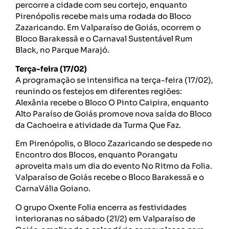
percorre a cidade com seu cortejo, enquanto
Pirenópolis recebe mais uma rodada do Bloco
Zazaricando. Em Valparaíso de Goiás, ocorrem o
Bloco Barakessã e o Carnaval Sustentável Rum
Black, no Parque Marajó.
Terça-feira (17/02)
A programação se intensifica na terça-feira (17/02),
reunindo os festejos em diferentes regiões:
Alexânia recebe o Bloco O Pinto Caipira, enquanto
Alto Paraíso de Goiás promove nova saída do Bloco
da Cachoeira e atividade da Turma Que Faz.
Em Pirenópolis, o Bloco Zazaricando se despede no
Encontro dos Blocos, enquanto Porangatu
aproveita mais um dia do evento No Ritmo da Folia.
Valparaíso de Goiás recebe o Bloco Barakessã e o
CarnaVália Goiano.
O grupo Oxente Folia encerra as festividades
interioranas no sábado (21/2) em Valparaíso de