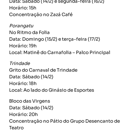
Data: Sábado (14/2) e segunda-feira (16/2)
Horário: 15h
Concentração no Zazá Café
Porangatu
No Ritmo da Folia
Data: Domingo (15/2) e terça-feira (17/2)
Horário: 19h
Local: Matinê do Carnafolia – Palco Principal
Trindade
Grito do Carnaval de Trindade
Data: Sábado (14/2)
Horário: 18h
Local: Ao lado do Ginásio de Esportes
Bloco das Virgens
Data: Sábado (14/2)
Horário: 20h
Concentração no Pátio do Grupo Desencanto de
Teatro