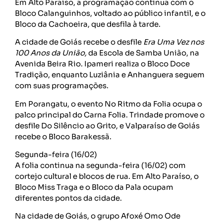
Em Alto Paraíso, a programação continua com o
Bloco Calanguinhos, voltado ao público infantil, e o
Bloco da Cachoeira, que desfila à tarde.
A cidade de Goiás recebe o desfile
Era Uma Vez nos
100 Anos da União,
da Escola de Samba União, na
Avenida Beira Rio. Ipameri realiza o Bloco Doce
Tradição, enquanto Luziânia e Anhanguera seguem
com suas programações.
Em Porangatu, o evento No Ritmo da Folia ocupa o
palco principal do Carna Folia. Trindade promove o
desfile Do Silêncio ao Grito, e Valparaíso de Goiás
recebe o Bloco Barakessã.
Segunda-feira (16/02)
A folia continua na segunda-feira (16/02) com
cortejo cultural e blocos de rua. Em Alto Paraíso, o
Bloco Miss Traga e o Bloco da Pala ocupam
diferentes pontos da cidade.
Na cidade de Goiás, o grupo Afoxé Omo Ode