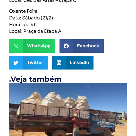
Local: Céu das Artes – Etapa C
Oxente Folia
Data: Sábado (21/2)
Horário: 14h
Local: Praça da Etapa A
WhatsApp
Facebook
Twitter
LinkedIn
.Veja também