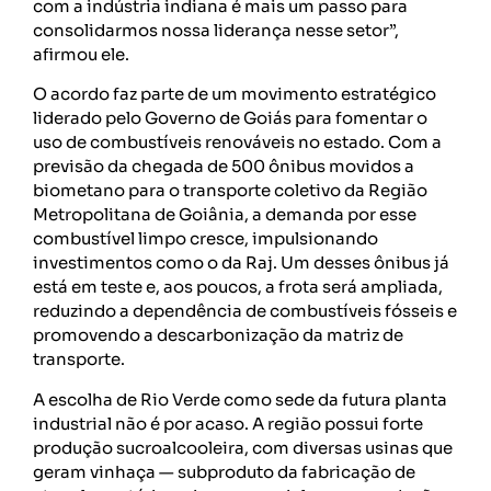
com a indústria indiana é mais um passo para
consolidarmos nossa liderança nesse setor”,
afirmou ele.
O acordo faz parte de um movimento estratégico
liderado pelo Governo de Goiás para fomentar o
uso de combustíveis renováveis no estado. Com a
previsão da chegada de 500 ônibus movidos a
biometano para o transporte coletivo da Região
Metropolitana de Goiânia, a demanda por esse
combustível limpo cresce, impulsionando
investimentos como o da Raj. Um desses ônibus já
está em teste e, aos poucos, a frota será ampliada,
reduzindo a dependência de combustíveis fósseis e
promovendo a descarbonização da matriz de
transporte.
A escolha de Rio Verde como sede da futura planta
industrial não é por acaso. A região possui forte
produção sucroalcooleira, com diversas usinas que
geram vinhaça — subproduto da fabricação de