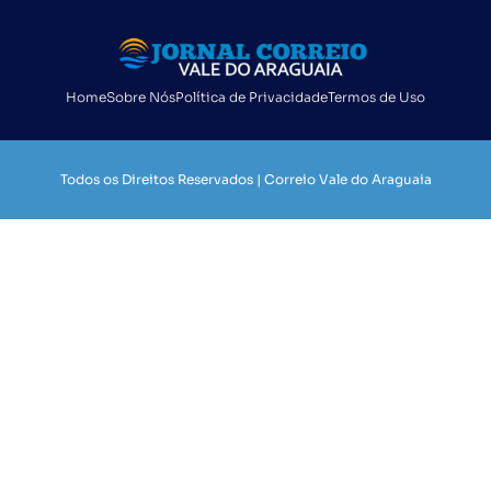
Home
Sobre Nós
Política de Privacidade
Termos de Uso
Todos os Direitos Reservados | Correio Vale do Araguaia