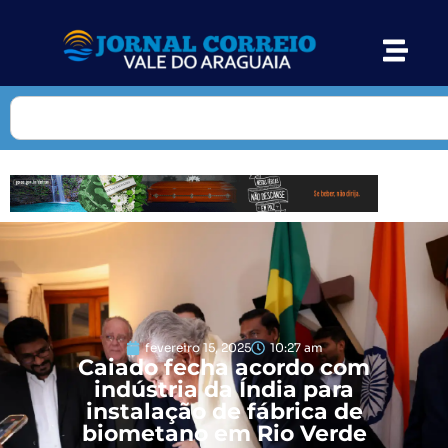
fevereiro 15, 2025
10:27 am
Caiado fecha acordo com
indústria da Índia para
instalação de fábrica de
biometano em Rio Verde