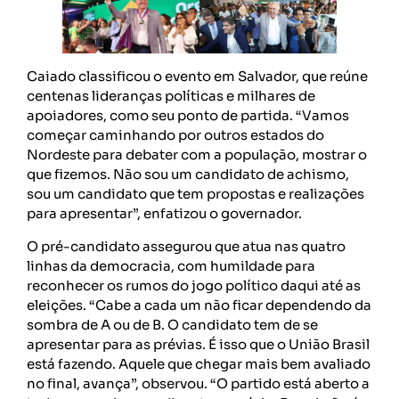
Caiado classificou o evento em Salvador, que reúne
centenas lideranças políticas e milhares de
apoiadores, como seu ponto de partida. “Vamos
começar caminhando por outros estados do
Nordeste para debater com a população, mostrar o
que fizemos. Não sou um candidato de achismo,
sou um candidato que tem propostas e realizações
para apresentar”, enfatizou o governador.
O pré-candidato assegurou que atua nas quatro
linhas da democracia, com humildade para
reconhecer os rumos do jogo político daqui até as
eleições. “Cabe a cada um não ficar dependendo da
sombra de A ou de B. O candidato tem de se
apresentar para as prévias. É isso que o União Brasil
está fazendo. Aquele que chegar mais bem avaliado
no final, avança”, observou. “O partido está aberto a