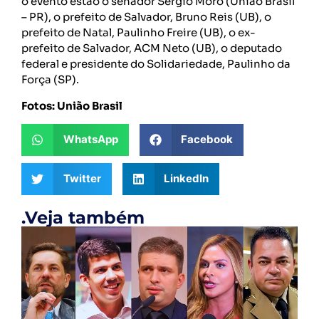
o evento estão o senador Sérgio Moro (União Brasil
– PR), o prefeito de Salvador, Bruno Reis (UB), o
prefeito de Natal, Paulinho Freire (UB), o ex-
prefeito de Salvador, ACM Neto (UB), o deputado
federal e presidente do Solidariedade, Paulinho da
Força (SP).
Fotos: União Brasil
WhatsApp
Facebook
Twitter
LinkedIn
.Veja também