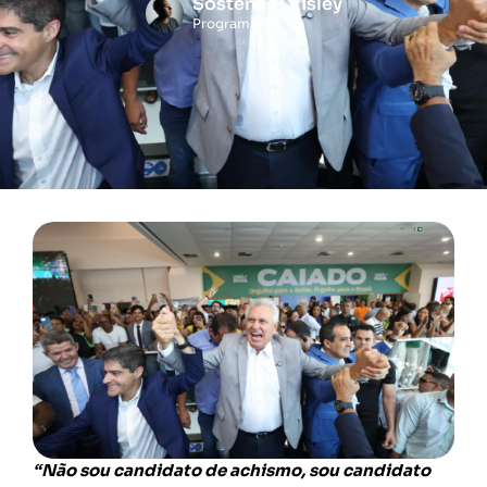
Sóstenes Crisley
Programador
“Não sou candidato de achismo, sou candidato