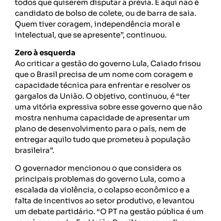
todos que quiserem disputar a prévia. E aqui não é
candidato de bolso de colete, ou de barra de saia.
Quem tiver coragem, independência moral e
intelectual, que se apresente”, continuou.
Zero à esquerda
Ao criticar a gestão do governo Lula, Caiado frisou
que o Brasil precisa de um nome com coragem e
capacidade técnica para enfrentar e resolver os
gargalos da União. O objetivo, continuou, é “ter
uma vitória expressiva sobre esse governo que não
mostra nenhuma capacidade de apresentar um
plano de desenvolvimento para o país, nem de
entregar aquilo tudo que prometeu à população
brasileira”.
O governador mencionou o que considera os
principais problemas do governo Lula, como a
escalada da violência, o colapso econômico e a
falta de incentivos ao setor produtivo, e levantou
um debate partidário. “O PT na gestão pública é um