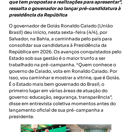
que tem propostas e realizações para apresentar”,
ressalta o govenador ao lançar pré-candidatura à
presidência da República
O governador de Goiás Ronaldo Caiado (União
Brasil) deu início, nesta sexta-feira (4/4), por
Salvador, na Bahia, a caminhada pelo país para
consolidar sua candidatura à Presidência da
República em 2026. Os avanços conquistados pelo
Estado sob sua gestão é o maior trunfo a ser
trabalhado na pré-campanha. “Quem conhece o
governo de Caiado, vota em Ronaldo Caiado. Por
isso, vou caminhar e mostrar a vitrine, que é Goiás.
É o Estado mais bem governado do Brasil, o
primeiro lugar em várias áreas de atuação do
governo: educação, segurança, transparência”,
disse em entrevista coletiva momentos antes do
lançamento oficial de sua pré-campanha a
presidente.