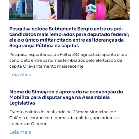
Pesquisa coloca Subtenente Sérgio entre os pré-
candidatos mais lembrados para deputado federal;
ele é o único militar citado entre as lideranças da
Segurança Pública na capital.
Pesquisa espontânea da Folha Z/Diagnóstico aponta o pré-
candidato entre os nomes lembrados pelo eleitorado da
capita O levantamento mais recente
Leia Mais
Nome de Simeyzon é aprovado na convenção do
Mobiliza para disputar vaga na Assembleia
Legislativa
Evento político foi realizado na Câmara Municipal de
Goiânia e contou com nomes da política, apoiadores e
lideranças O nome
Leia Mais