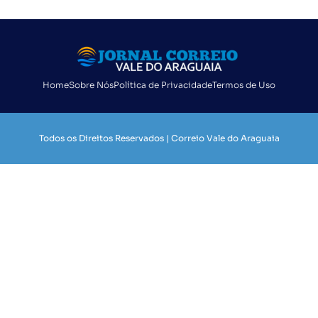
Home
Sobre Nós
Política de Privacidade
Termos de Uso
Todos os Direitos Reservados | Correio Vale do Araguaia