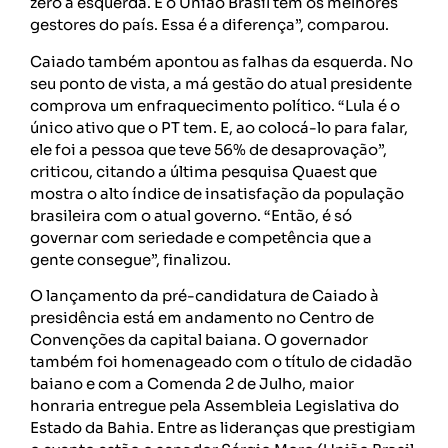
zero à esquerda. E o União Brasil tem os melhores
gestores do país. Essa é a diferença”, comparou.
Caiado também apontou as falhas da esquerda. No
seu ponto de vista, a má gestão do atual presidente
comprova um enfraquecimento político. “Lula é o
único ativo que o PT tem. E, ao colocá-lo para falar,
ele foi a pessoa que teve 56% de desaprovação”,
criticou, citando a última pesquisa Quaest que
mostra o alto índice de insatisfação da população
brasileira com o atual governo. “Então, é só
governar com seriedade e competência que a
gente consegue”, finalizou.
O lançamento da pré-candidatura de Caiado à
presidência está em andamento no Centro de
Convenções da capital baiana. O governador
também foi homenageado com o título de cidadão
baiano e com a Comenda 2 de Julho, maior
honraria entregue pela Assembleia Legislativa do
Estado da Bahia. Entre as lideranças que prestigiam