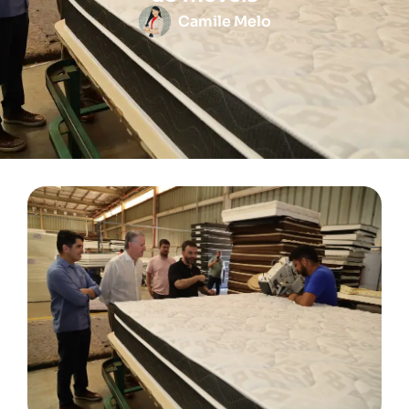
Camile Melo