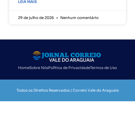
LEIA MAIS
29 de julho de 2026
Nenhum comentário
Home
Sobre Nós
Política de Privacidade
Termos de Uso
Todos os Direitos Reservados | Correio Vale do Araguaia