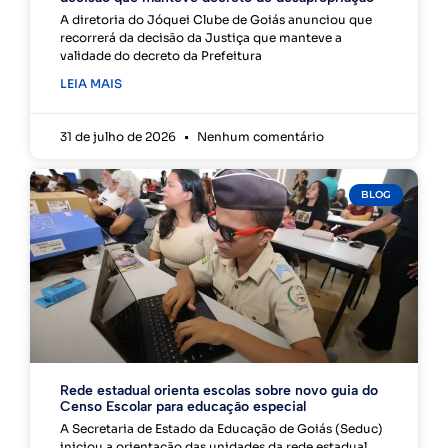
A diretoria do Jóquei Clube de Goiás anunciou que
recorrerá da decisão da Justiça que manteve a
validade do decreto da Prefeitura
LEIA MAIS
31 de julho de 2026
Nenhum comentário
BLOG
Rede estadual orienta escolas sobre novo guia do
Censo Escolar para educação especial
A Secretaria de Estado da Educação de Goiás (Seduc)
iniciou a orientação das unidades da rede estadual