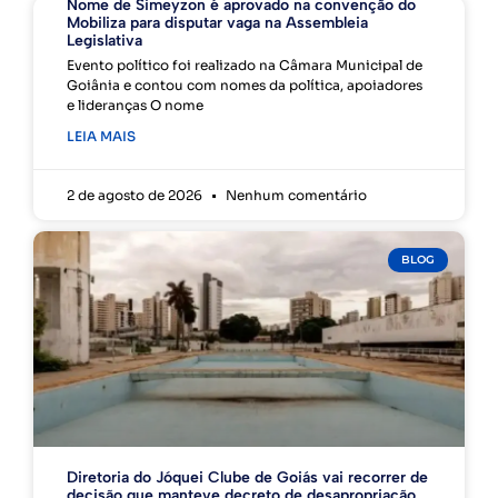
Nome de Simeyzon é aprovado na convenção do
Mobiliza para disputar vaga na Assembleia
Legislativa
Evento político foi realizado na Câmara Municipal de
Goiânia e contou com nomes da política, apoiadores
e lideranças O nome
LEIA MAIS
2 de agosto de 2026
Nenhum comentário
BLOG
Diretoria do Jóquei Clube de Goiás vai recorrer de
decisão que manteve decreto de desapropriação