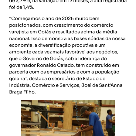
de 3,7% e, na variação em 12 meses, a alta registrada
foi de 1,4%.
“Começamos o ano de 2026 muito bem
posicionados, com crescimento do comércio
varejista em Goiás e resultados acima da média
nacional. Isso demonstra as bases sólidas da nossa
economia, a diversificação produtiva e um
ambiente cada vez mais favorável aos negócios,
que o Governo de Goiás, sob a liderança do
governador Ronaldo Caiado, tem construído em
parceria com os empresários e com a população
goiana”, destaca o secretário de Estado de
Indústria, Comércio e Serviços, Joel de Sant’Anna
Braga Filho.