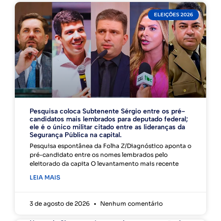
ELEIÇÕES 2026
Pesquisa coloca Subtenente Sérgio entre os pré-
candidatos mais lembrados para deputado federal;
ele é o único militar citado entre as lideranças da
Segurança Pública na capital.
Pesquisa espontânea da Folha Z/Diagnóstico aponta o
pré-candidato entre os nomes lembrados pelo
eleitorado da capita O levantamento mais recente
LEIA MAIS
3 de agosto de 2026
Nenhum comentário