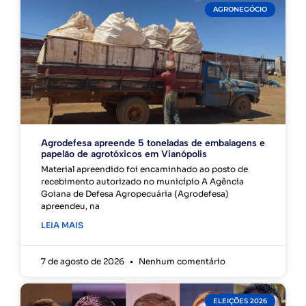
AGRONEGÓCIO
Agrodefesa apreende 5 toneladas de embalagens e
papelão de agrotóxicos em Vianópolis
Material apreendido foi encaminhado ao posto de
recebimento autorizado no município A Agência
Goiana de Defesa Agropecuária (Agrodefesa)
apreendeu, na
LEIA MAIS
7 de agosto de 2026
Nenhum comentário
ELEIÇÕES 2026