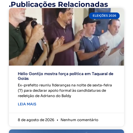
.Publicações Relacionadas
ELEIÇÕES 2026
Hélio Gontijo mostra força política em Taquaral de
Goiás
Ex-prefeito reuniu lideranças na noite de sexta-feira
(7) para declarar apoio formal às candidaturas de
reeleição de Adriano do Baldy
LEIA MAIS
8 de agosto de 2026
Nenhum comentário