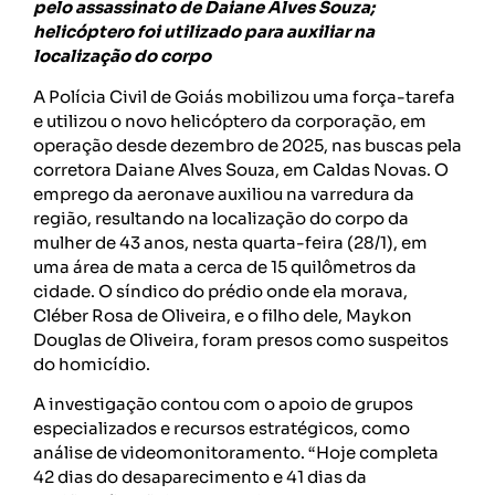
pelo assassinato de Daiane Alves Souza;
helicóptero foi utilizado para auxiliar na
localização do corpo
A Polícia Civil de Goiás mobilizou uma força-tarefa
e utilizou o novo helicóptero da corporação, em
operação desde dezembro de 2025, nas buscas pela
corretora Daiane Alves Souza, em Caldas Novas. O
emprego da aeronave auxiliou na varredura da
região, resultando na localização do corpo da
mulher de 43 anos, nesta quarta-feira (28/1), em
uma área de mata a cerca de 15 quilômetros da
cidade. O síndico do prédio onde ela morava,
Cléber Rosa de Oliveira, e o filho dele, Maykon
Douglas de Oliveira, foram presos como suspeitos
do homicídio.
A investigação contou com o apoio de grupos
especializados e recursos estratégicos, como
análise de videomonitoramento. “Hoje completa
42 dias do desaparecimento e 41 dias da