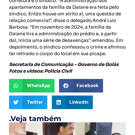
corretora e o síndico. “A administração dos
apartamentos da família da Daiane era feita pelo
síndico. Então houve um atrito aí, uma questão de
relação comercial”, disse o delegado André Luiz
Barbosa. “Em novembro de 2024, a família da
Daiane tira a administração do prédio e, a partir
daí, inicia uma série de desavenças”, emendou. Em
depoimento, o síndico confessou o crime e afirmou
ter retirado o corpo do local em sua picape.
Secretaria de Comunicação – Governo de Goiás
Fotos e vídeos: Polícia Civil
WhatsApp
Facebook
Twitter
LinkedIn
.Veja também