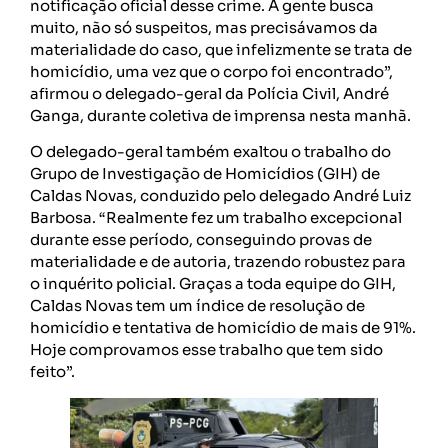
notificação oficial desse crime. A gente busca
muito, não só suspeitos, mas precisávamos da
materialidade do caso, que infelizmente se trata de
homicídio, uma vez que o corpo foi encontrado”,
afirmou o delegado-geral da Polícia Civil, André
Ganga, durante coletiva de imprensa nesta manhã.
O delegado-geral também exaltou o trabalho do
Grupo de Investigação de Homicídios (GIH) de
Caldas Novas, conduzido pelo delegado André Luiz
Barbosa. “Realmente fez um trabalho excepcional
durante esse período, conseguindo provas de
materialidade e de autoria, trazendo robustez para
o inquérito policial. Graças a toda equipe do GIH,
Caldas Novas tem um índice de resolução de
homicídio e tentativa de homicídio de mais de 91%.
Hoje comprovamos esse trabalho que tem sido
feito”.