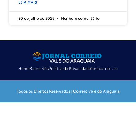
LEIA MAIS
30 de julho de 2026
Nenhum comentário
Home
Sobre Nós
Política de Privacidade
Termos de Uso
Todos os Direitos Reservados | Correio Vale do Araguaia