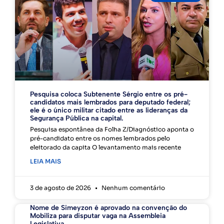
Pesquisa coloca Subtenente Sérgio entre os pré-
candidatos mais lembrados para deputado federal;
ele é o único militar citado entre as lideranças da
Segurança Pública na capital.
Pesquisa espontânea da Folha Z/Diagnóstico aponta o
pré-candidato entre os nomes lembrados pelo
eleitorado da capita O levantamento mais recente
LEIA MAIS
3 de agosto de 2026
Nenhum comentário
Nome de Simeyzon é aprovado na convenção do
Mobiliza para disputar vaga na Assembleia
Legislativa