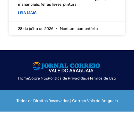
mananciais, feiras livres, pintura
LEIA MAIS
28 de julho de 2026
Nenhum comentário
Home
Sobre Nós
Política de Privacidade
Termos de Uso
Todos os Direitos Reservados | Correio Vale do Araguaia