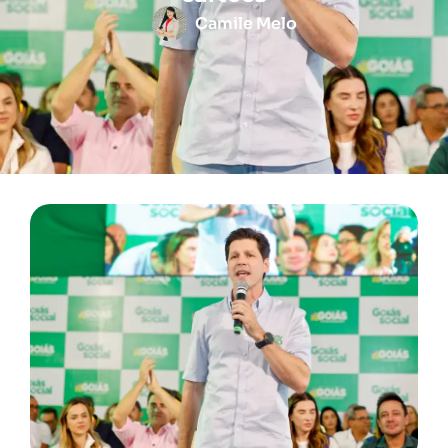
Camile Melo