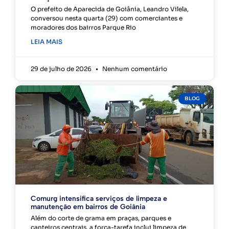
O prefeito de Aparecida de Goiânia, Leandro Vilela,
conversou nesta quarta (29) com comerciantes e
moradores dos bairros Parque Rio
LEIA MAIS
29 de julho de 2026
Nenhum comentário
BLOG
Comurg intensifica serviços de limpeza e
manutenção em bairros de Goiânia
Além do corte de grama em praças, parques e
canteiros centrais, a força-tarefa inclui limpeza de