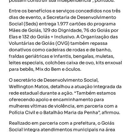
possam construir sua independência”, pontuou.
Entre os benefícios e serviços concedidos nos três
dias de evento, a Secretaria de Desenvolvimento
Social (Seds) entrega 1.977 cartões do programa
Mães de Goiás, 129 do Dignidade, 76 do Goiás por
Elas e 132 do Goiás + Inclusivo. A Organização das
Voluntárias de Goiás (OVG) também repassa
donativos como cadeiras de rodas e de banho,
fraldas geriátricas e infantis, bengalas, muletas,
leites especiais, colchões caixa de ovo, kits enxoval
para bebês, Mix do Bem e óculos.
O secretário de Desenvolvimento Social,
Wellington Matos, detalhou a atuação integrada da
rede estadual durante a ação. “Também estamos
oferecendo apoio e encaminhamento para
mulheres vítimas de violência, em parceria com a
Polícia Civil e o Batalhão Maria da Penha”, afirmou.
Realizado em parceria com a prefeitura, o Goiás
Social integra atendimentos municipais na área