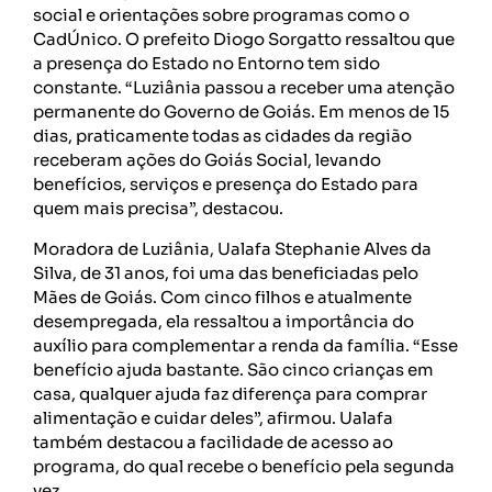
social e orientações sobre programas como o
CadÚnico. O prefeito Diogo Sorgatto ressaltou que
a presença do Estado no Entorno tem sido
constante. “Luziânia passou a receber uma atenção
permanente do Governo de Goiás. Em menos de 15
dias, praticamente todas as cidades da região
receberam ações do Goiás Social, levando
benefícios, serviços e presença do Estado para
quem mais precisa”, destacou.
Moradora de Luziânia, Ualafa Stephanie Alves da
Silva, de 31 anos, foi uma das beneficiadas pelo
Mães de Goiás. Com cinco filhos e atualmente
desempregada, ela ressaltou a importância do
auxílio para complementar a renda da família. “Esse
benefício ajuda bastante. São cinco crianças em
casa, qualquer ajuda faz diferença para comprar
alimentação e cuidar deles”, afirmou. Ualafa
também destacou a facilidade de acesso ao
programa, do qual recebe o benefício pela segunda
vez.