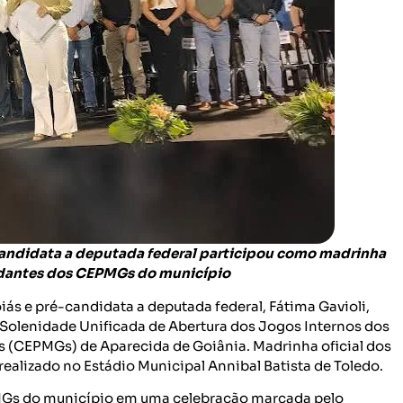
candidata a deputada federal participou como madrinha
udantes dos CEPMGs do município
ás e pré-candidata a deputada federal, Fátima Gavioli,
da Solenidade Unificada de Abertura dos Jogos Internos dos
ás (CEPMGs) de Aparecida de Goiânia. Madrinha oficial dos
realizado no Estádio Municipal Annibal Batista de Toledo.
MGs do município em uma celebração marcada pelo