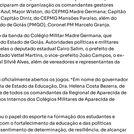
rticiparam da organização os comandantes gestores
 Azul; Major Wiston, do CEPMG Madre Germana; Capitão
 Capitão Diniz, do CEPMG Mansões Paraíso, além do
ado de Goiás (PMGO), Coronel PM Marcelo Granja.
 da banda do Colégio Militar Madre Germana, que
 do Estado de Goiás. Autoridades políticas e militares
as o deputado estadual Cairo Salim, o prefeito de
tado Vettel Martins, o vice-prefeito João Campos, o ex-
 Silviê Alves, além de vereadores e representantes da
u oficialmente abertos os jogos. “Em nome do governador
ria de Estado da Educação, Dra. Helena Costa Bezerra, de
r e de todos os comandantes da Regional de Aparecida de
gos Internos dos Colégios Militares de Aparecida de
ou o papel do esporte na formação dos estudantes e
com o fortalecimento da educação e das políticas
 sentimento de determinação, de resiliência, de alcançar