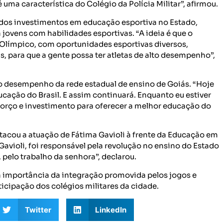
uma característica do Colégio da Polícia Militar”, afirmou.
dos investimentos em educação esportiva no Estado,
 jovens com habilidades esportivas. “A ideia é que o
 Olímpico, com oportunidades esportivas diversos,
s, para que a gente possa ter atletas de alto desempenho”,
u o desempenho da rede estadual de ensino de Goiás. “Hoje
cação do Brasil. E assim continuará. Enquanto eu estiver
sforço e investimento para oferecer a melhor educação do
tacou a atuação de Fátima Gavioli à frente da Educação em
Gavioli, foi responsável pela revolução no ensino do Estado
 pelo trabalho da senhora”, declarou.
a importância da integração promovida pelos jogos e
icipação dos colégios militares da cidade.
Twitter
LinkedIn