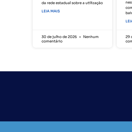
nes
da rede estadual sobre a utilização
com
LEIA MAIS
bai
LEI
30 de julho de 2026
Nenhum
29 
comentário
com