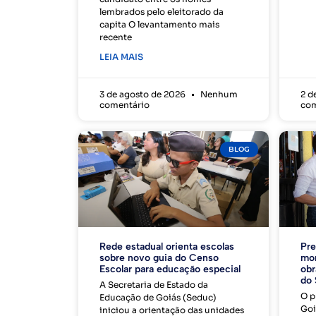
lembrados pelo eleitorado da
capita O levantamento mais
recente
LEIA MAIS
3 de agosto de 2026
Nenhum
2 d
comentário
com
BLOG
Rede estadual orienta escolas
Pre
sobre novo guia do Censo
mor
Escolar para educação especial
obr
do 
A Secretaria de Estado da
O p
Educação de Goiás (Seduc)
Goi
iniciou a orientação das unidades