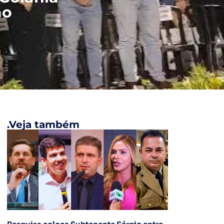
ão
.Veja também