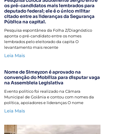
Pesquisa coloca Subtenente Sérgio entre
os pré-candidatos mais lembrados para
deputado federal; ele é o único militar
citado entre as lideranças da Segurança
Pública na capital.
Pesquisa espontânea da Folha Z/Diagnóstico
aponta o pré-candidato entre os nomes
lembrados pelo eleitorado da capita O
levantamento mais recente
Leia Mais
Nome de Simeyzon é aprovado na
convenção do Mobiliza para disputar vaga
na Assembleia Legislativa
Evento político foi realizado na Câmara
Municipal de Goiânia e contou com nomes da
política, apoiadores e lideranças O nome
Leia Mais