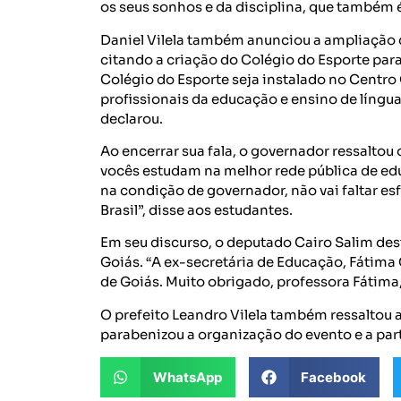
os seus sonhos e da disciplina, que também é 
Daniel Vilela também anunciou a ampliação 
citando a criação do Colégio do Esporte para
Colégio do Esporte seja instalado no Centro
profissionais da educação e ensino de língua
declarou.
Ao encerrar sua fala, o governador ressalto
vocês estudam na melhor rede pública de edu
na condição de governador, não vai faltar e
Brasil”, disse aos estudantes.
Em seu discurso, o deputado Cairo Salim des
Goiás. “A ex-secretária de Educação, Fátima 
de Goiás. Muito obrigado, professora Fátima,
O prefeito Leandro Vilela também ressaltou 
parabenizou a organização do evento e a part
WhatsApp
Facebook