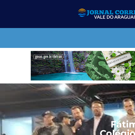
Fátim
Colégio