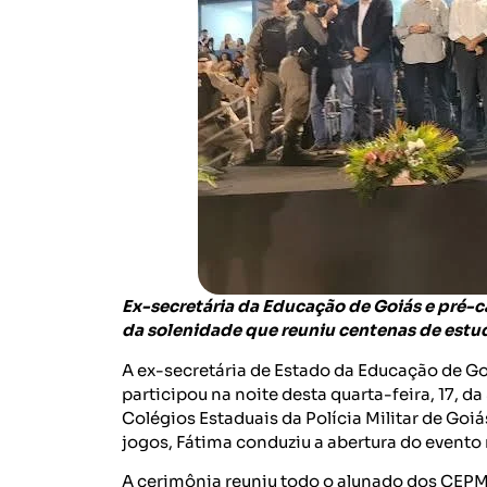
Ex-secretária da Educação de Goiás e pré-
da solenidade que reuniu centenas de est
A ex-secretária de Estado da Educação de Goi
participou na noite desta quarta-feira, 17, 
Colégios Estaduais da Polícia Militar de Goi
jogos, Fátima conduziu a abertura do evento 
A cerimônia reuniu todo o alunado dos CEP