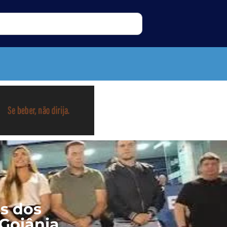
os dos
 Goiânia