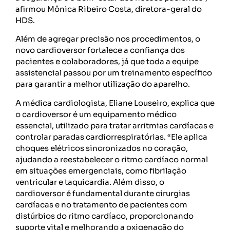
afirmou Mônica Ribeiro Costa, diretora-geral do
HDS.
Além de agregar precisão nos procedimentos, o
novo cardioversor fortalece a confiança dos
pacientes e colaboradores, já que toda a equipe
assistencial passou por um treinamento específico
para garantir a melhor utilização do aparelho.
A médica cardiologista, Eliane Louseiro, explica que
o cardioversor é um equipamento médico
essencial, utilizado para tratar arritmias cardíacas e
controlar paradas cardiorrespiratórias. “Ele aplica
choques elétricos sincronizados no coração,
ajudando a reestabelecer o ritmo cardíaco normal
em situações emergenciais, como fibrilação
ventricular e taquicardia. Além disso, o
cardioversor é fundamental durante cirurgias
cardíacas e no tratamento de pacientes com
distúrbios do ritmo cardíaco, proporcionando
suporte vital e melhorando a oxigenação do