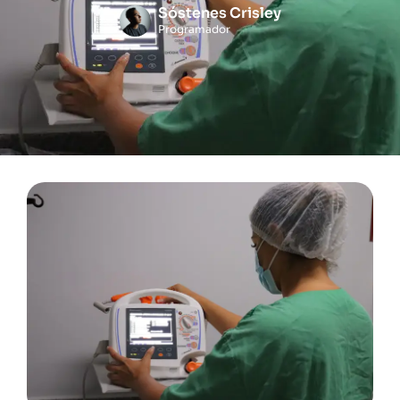
Sóstenes Crisley
Programador