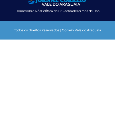
Home
Sobre Nós
Política de Privacidade
Termos de Uso
Todos os Direitos Reservados | Correio Vale do Araguaia