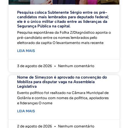
Pesquisa coloca Subtenente Sérgio entre os pré-
candidatos mais lembrados para deputado federal;
ele é o único militar citado entre as lideranças da
Segurança Pública na capital.
Pesquisa espontânea da Folha Z/Diagnóstico aponta o
pré-candidato entre os nomes lembrados pelo
eleitorado da capita O levantamento mais recente
LEIA MAIS
3 de agosto de 2026
Nenhum comentário
Nome de Simeyzon é aprovado na convenção do
Mobiliza para disputar vaga na Assembleia
Legislativa
Evento político foi realizado na Câmara Municipal de
Goiânia e contou com nomes da política, apoiadores
e lideranças O nome
LEIA MAIS
2 de agosto de 2026
Nenhum comentário