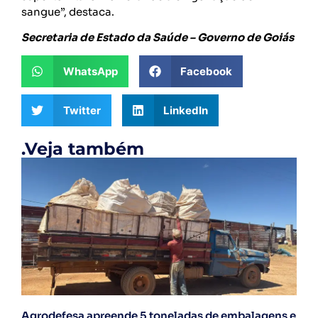
sangue”, destaca.
Secretaria de Estado da Saúde – Governo de Goiás
WhatsApp
Facebook
Twitter
LinkedIn
.Veja também
Agrodefesa apreende 5 toneladas de embalagens e