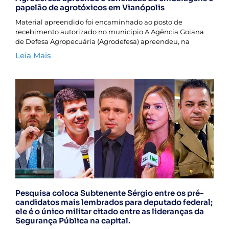
papelão de agrotóxicos em Vianópolis
Material apreendido foi encaminhado ao posto de
recebimento autorizado no município A Agência Goiana
de Defesa Agropecuária (Agrodefesa) apreendeu, na
Leia Mais
Pesquisa coloca Subtenente Sérgio entre os pré-
candidatos mais lembrados para deputado federal;
ele é o único militar citado entre as lideranças da
Segurança Pública na capital.