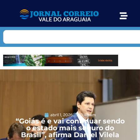
abril 1, 2026
10:48 am
“Goiás é e vai continuar sendo
o estado mais seguro do
Brasil”, afirma Daniel Vilela