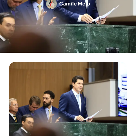
Camile Melo