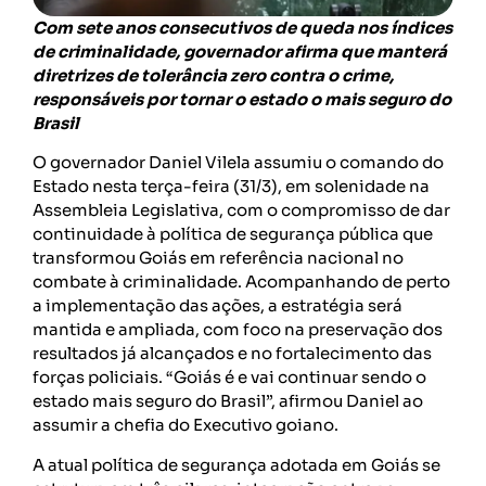
Com sete anos consecutivos de queda nos índices
de criminalidade, governador afirma que manterá
diretrizes de tolerância zero contra o crime,
responsáveis por tornar o estado o mais seguro do
Brasil
O governador Daniel Vilela assumiu o comando do
Estado nesta terça-feira (31/3), em solenidade na
Assembleia Legislativa, com o compromisso de dar
continuidade à política de segurança pública que
transformou Goiás em referência nacional no
combate à criminalidade. Acompanhando de perto
a implementação das ações, a estratégia será
mantida e ampliada, com foco na preservação dos
resultados já alcançados e no fortalecimento das
forças policiais. “Goiás é e vai continuar sendo o
estado mais seguro do Brasil”, afirmou Daniel ao
assumir a chefia do Executivo goiano.
A atual política de segurança adotada em Goiás se