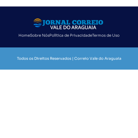
Home
Sobre Nós
Política de Privacidade
Termos de Uso
Todos os Direitos Reservados | Correio Vale do Araguaia