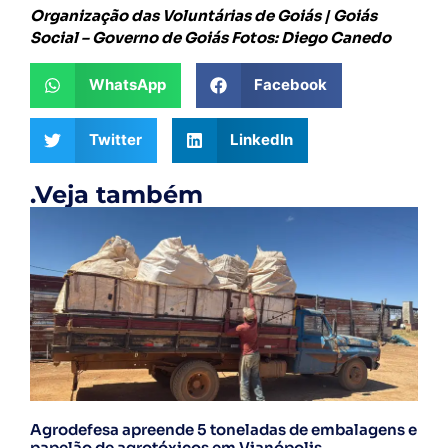
Organização das Voluntárias de Goiás | Goiás
Social – Governo de Goiás Fotos: Diego Canedo
WhatsApp
Facebook
Twitter
LinkedIn
.Veja também
Agrodefesa apreende 5 toneladas de embalagens e
papelão de agrotóxicos em Vianópolis