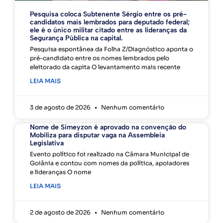
Pesquisa coloca Subtenente Sérgio entre os pré-
candidatos mais lembrados para deputado federal;
ele é o único militar citado entre as lideranças da
Segurança Pública na capital.
Pesquisa espontânea da Folha Z/Diagnóstico aponta o
pré-candidato entre os nomes lembrados pelo
eleitorado da capita O levantamento mais recente
LEIA MAIS
3 de agosto de 2026
Nenhum comentário
Nome de Simeyzon é aprovado na convenção do
Mobiliza para disputar vaga na Assembleia
Legislativa
Evento político foi realizado na Câmara Municipal de
Goiânia e contou com nomes da política, apoiadores
e lideranças O nome
LEIA MAIS
2 de agosto de 2026
Nenhum comentário