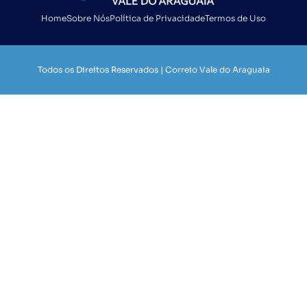
Home
Sobre Nós
Política de Privacidade
Termos de Uso
Todos os Direitos Reservados | Correio Vale do Araguaia