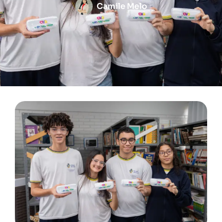
Camile Melo