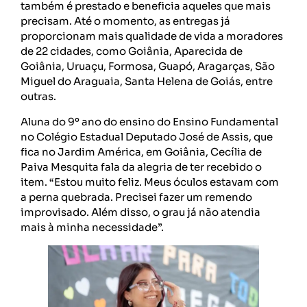
também é prestado e beneficia aqueles que mais
precisam. Até o momento, as entregas já
proporcionam mais qualidade de vida a moradores
de 22 cidades, como Goiânia, Aparecida de
Goiânia, Uruaçu, Formosa, Guapó, Aragarças, São
Miguel do Araguaia, Santa Helena de Goiás, entre
outras.
Aluna do 9º ano do ensino do Ensino Fundamental
no Colégio Estadual Deputado José de Assis, que
fica no Jardim América, em Goiânia, Cecília de
Paiva Mesquita fala da alegria de ter recebido o
item. “Estou muito feliz. Meus óculos estavam com
a perna quebrada. Precisei fazer um remendo
improvisado. Além disso, o grau já não atendia
mais à minha necessidade”.