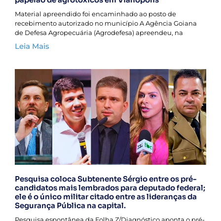
Material apreendido foi encaminhado ao posto de
recebimento autorizado no município A Agência Goiana
de Defesa Agropecuária (Agrodefesa) apreendeu, na
Leia Mais
Pesquisa coloca Subtenente Sérgio entre os pré-
candidatos mais lembrados para deputado federal;
ele é o único militar citado entre as lideranças da
Segurança Pública na capital.
Pesquisa espontânea da Folha Z/Diagnóstico aponta o pré-