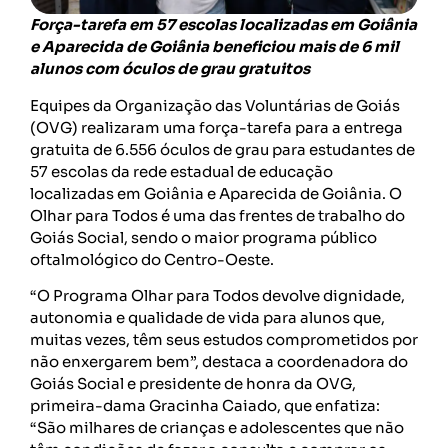
Força-tarefa em 57 escolas localizadas em Goiânia
e Aparecida de Goiânia beneficiou mais de 6 mil
alunos com óculos de grau gratuitos
Equipes da Organização das Voluntárias de Goiás
(OVG) realizaram uma força-tarefa para a entrega
gratuita de 6.556 óculos de grau para estudantes de
57 escolas da rede estadual de educação
localizadas em Goiânia e Aparecida de Goiânia. O
Olhar para Todos é uma das frentes de trabalho do
Goiás Social, sendo o maior programa público
oftalmológico do Centro-Oeste.
“O Programa Olhar para Todos devolve dignidade,
autonomia e qualidade de vida para alunos que,
muitas vezes, têm seus estudos comprometidos por
não enxergarem bem”, destaca a coordenadora do
Goiás Social e presidente de honra da OVG,
primeira-dama Gracinha Caiado, que enfatiza:
“São milhares de crianças e adolescentes que não