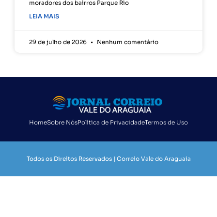
moradores dos bairros Parque Rio
LEIA MAIS
29 de julho de 2026
Nenhum comentário
Home
Sobre Nós
Política de Privacidade
Termos de Uso
Todos os Direitos Reservados | Correio Vale do Araguaia