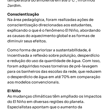
temperatura do ambiente em até 5°C”, informou
Jardim.
Conscientização
Na área pedagógica, foram realizadas ações de
conscientização direcionadas aos estudantes,
explicando o que é o fenômeno El Niño, abordando
as causas do aquecimento global e as formas de
diminuir seus efeitos.
Como forma de priorizar a sustentabilidade, é
incentivada a reflexão sobre poluição, desperdício
e redução do uso da quantidade de água. Com isso,
foram adquiridas novas torneiras de pré-lavagem
para os banheiros das escolas da rede, que reduzem
o desperdício de água em até 70% em comparação
aos modelos convencionais.
El Niño
As mudanças climáticas têm ampliado os impactos
do El Niño em diversas regiões do planeta.
Especialistas apontam que o aumento da