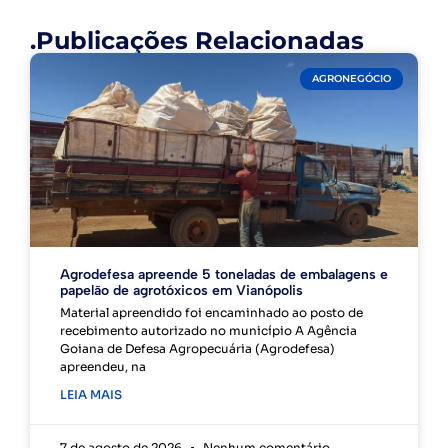
.Publicações Relacionadas
AGRONEGÓCIO
Agrodefesa apreende 5 toneladas de embalagens e
papelão de agrotóxicos em Vianópolis
Material apreendido foi encaminhado ao posto de
recebimento autorizado no município A Agência
Goiana de Defesa Agropecuária (Agrodefesa)
apreendeu, na
LEIA MAIS
7 de agosto de 2026
Nenhum comentário