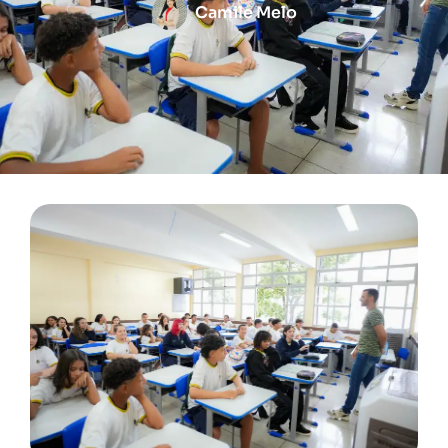
Camile Melo