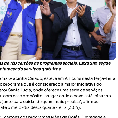
s de 120 cartões de programas sociais. Estrutura segue
 oferecendo serviços gratuitos
ama Gracinha Caiado, esteve em Anicuns nesta terça-feira
do programa que é considerado a maior iniciativa do
etor Santa Lúcia, onde oferece uma série de serviços
eu com esse propósito: chegar onde o povo está, olhar no
 junto para cuidar de quem mais precisa”, afirmou
té o meio-dia desta quarta-feira (30/4).
120 cartões dos programas Mães de Goiás, Dignidade e