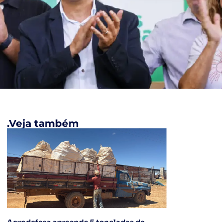
.Veja também