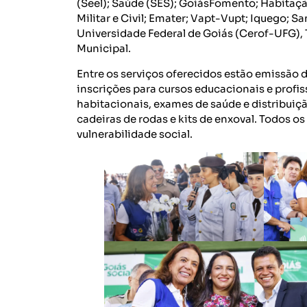
(Seel); Saúde (SES); GoiásFomento; Habitaç
Militar e Civil; Emater; Vapt-Vupt; Iquego; 
Universidade Federal de Goiás (Cerof-UFG), T
Municipal.
Entre os serviços oferecidos estão emissão d
inscrições para cursos educacionais e profis
habitacionais, exames de saúde e distribuição
cadeiras de rodas e kits de enxoval. Todos o
vulnerabilidade social.