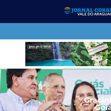
Gracin
Goiá