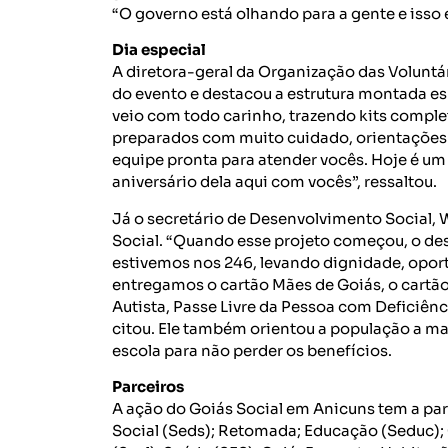
“O governo está olhando para a gente e iss
Dia especial
A diretora-geral da Organização das Volunt
do evento e destacou a estrutura montada e
veio com todo carinho, trazendo kits comple
preparados com muito cuidado, orientações
equipe pronta para atender vocês. Hoje é um 
aniversário dela aqui com vocês”, ressaltou.
Já o secretário de Desenvolvimento Social, 
Social. “Quando esse projeto começou, o desa
estivemos nos 246, levando dignidade, opor
entregamos o cartão Mães de Goiás, o cartão
Autista, Passe Livre da Pessoa com Deficiênc
citou. Ele também orientou a população a ma
escola para não perder os benefícios.
Parceiros
A ação do Goiás Social em Anicuns tem a par
Social (Seds); Retomada; Educação (Seduc); C