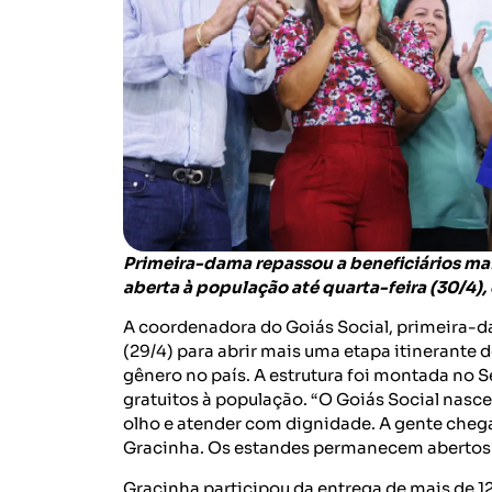
Primeira-dama repassou a beneficiários mai
aberta à população até quarta-feira (30/4),
A coordenadora do Goiás Social, primeira-d
(29/4) para abrir mais uma etapa itinerante 
gênero no país. A estrutura foi montada no S
gratuitos à população. “O Goiás Social nasc
olho e atender com dignidade. A gente chega
Gracinha. Os estandes permanecem abertos a
Gracinha participou da entrega de mais de 