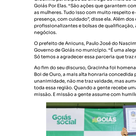
Goiás Por Elas. “São ações que garantem co
as mulheres. Tudo isso com muito respeito e 
presença, com cuidado”, disse ela. Além dos 
profissionalizantes e bolsas de qualificaçã
negócios.
O prefeito de Anicuns, Paulo José do Nascim
Governo de Goiás no município. “É uma alegri
Só temos a agradecer essa parceria que traz 
Ao fim do seu discurso, Gracinha foi home
Boi de Ouro, a mais alta honraria concedida
unanimidade, não me traz vaidade, mas aum
toda essa região. Quando a gente recebe um
missão. E missão a gente assume com humild