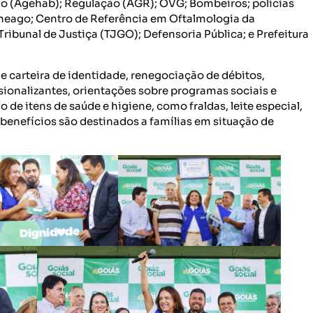
ão (Agehab); Regulação (AGR); OVG; Bombeiros; polícias
Saneago; Centro de Referência em Oftalmologia da
ribunal de Justiça (TJGO); Defensoria Pública; e Prefeitura
e carteira de identidade, renegociação de débitos,
sionalizantes, orientações sobre programas sociais e
 de itens de saúde e higiene, como fraldas, leite especial,
s benefícios são destinados a famílias em situação de