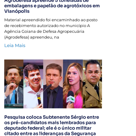
Agrodefesa apreende 5 toneladas de
embalagens e papelão de agrotóxicos em
Vianópolis
Material apreendido foi encaminhado ao posto
de recebimento autorizado no município A
Agência Goiana de Defesa Agropecuária
(Agrodefesa) apreendeu, na
Leia Mais
Pesquisa coloca Subtenente Sérgio entre
os pré-candidatos mais lembrados para
deputado federal; ele é o único militar
citado entre as lideranças da Segurança