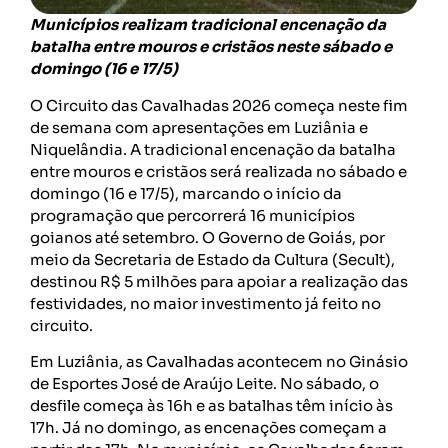
Municípios realizam tradicional encenação da
batalha entre mouros e cristãos neste sábado e
domingo (16 e 17/5)
O Circuito das Cavalhadas 2026 começa neste fim
de semana com apresentações em Luziânia e
Niquelândia. A tradicional encenação da batalha
entre mouros e cristãos será realizada no sábado e
domingo (16 e 17/5), marcando o início da
programação que percorrerá 16 municípios
goianos até setembro. O Governo de Goiás, por
meio da Secretaria de Estado da Cultura (Secult),
destinou R$ 5 milhões para apoiar a realização das
festividades, no maior investimento já feito no
circuito.
Em Luziânia, as Cavalhadas acontecem no Ginásio
de Esportes José de Araújo Leite. No sábado, o
desfile começa às 16h e as batalhas têm início às
17h. Já no domingo, as encenações começam a