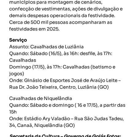
municípios para montagem de cenários,
confecção de vestimentas, ações de divulgação e
demais despesas operacionais da festividade.
Cerca de 500 mil pessoas acompanharam as
festividades em 2025.
Serviço
Assunto: Cavalhadas de Luziânia
Quando: Sábado (16/5), às 16h: desfile, às 17h:
Cavalhadas
Domingo (17/5), às 17h: Cavalhadas (batismo e
jogos)
Onde: Ginásio de Esportes José de Araújo Leite –
Rua Dr. João Teixeira, Centro, Luziânia (GO)
Cavalhadas de Niquelândia
Quando: Sábado e domingo ( 16 e 17/5), a partir das
15h
Onde: Estádio Ary Valadão – Rua São Judas Tadeu,
34, Canaã, Niquelândia (GO)
Secretaria da Cultura – Governo de Goiás Fotos: