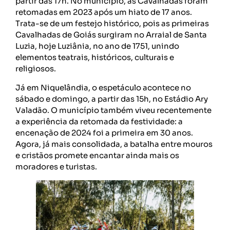
partir das 17h. No município, as Cavalhadas foram
retomadas em 2023 após um hiato de 17 anos.
Trata-se de um festejo histórico, pois as primeiras
Cavalhadas de Goiás surgiram no Arraial de Santa
Luzia, hoje Luziânia, no ano de 1751, unindo
elementos teatrais, históricos, culturais e
religiosos.
Já em Niquelândia, o espetáculo acontece no
sábado e domingo, a partir das 15h, no Estádio Ary
Valadão. O município também viveu recentemente
a experiência da retomada da festividade: a
encenação de 2024 foi a primeira em 30 anos.
Agora, já mais consolidada, a batalha entre mouros
e cristãos promete encantar ainda mais os
moradores e turistas.