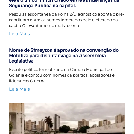
ele é o único militar citado entre as lideranças da
Segurança Pública na capital.
Pesquisa espontânea da Folha Z/Diagnóstico aponta o pré-
candidato entre os nomes lembrados pelo eleitorado da
capita O levantamento mais recente
Leia Mais
Nome de Simeyzon é aprovado na convenção do
Mobiliza para disputar vaga na Assembleia
Legislativa
Evento político foi realizado na Câmara Municipal de
Goiânia e contou com nomes da política, apoiadores e
lideranças O nome
Leia Mais