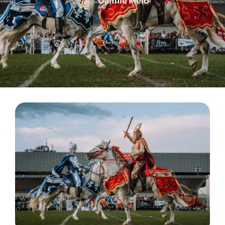
Camile Melo