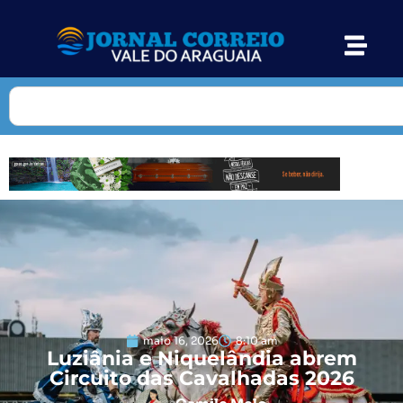
maio 16, 2026
8:10 am
Luziânia e Niquelândia abrem
Circuito das Cavalhadas 2026