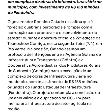
um complexo de obras de infraestrutura viária no
município, com investimento de R$ 158 milhões
do Fundeinfra
O governador Ronaldo Caiado ressaltou que é
“preciso quebrar a burocracia e romper com a
corrupção para promover o desenvolvimento do
estado” durante a abertura oficial da 22ª edição da
Tecnoshow Comigo, nesta segunda-feira (7/4), em
Rio Verde. Na ocasião, Caiado assinou um
protocolo de intenções entre a Agência Goiana de
Infraestrutura e Transportes (Goinfra) e a
Cooperativa Agroindustrial dos Produtores Rurais
do Sudoeste (Comigo) para a execução de um
complexo de obras de infraestrutura viária no
município, com investimento de R$ 158 milhões,
oriundos do Fundo Estadual de Infraestrutura
(Fundeinfra). O projeto contempla a conclusão de
um anel viário e a duplicação da GO-174 para
melhorar a infraestrutura do setor agrícola na
região.