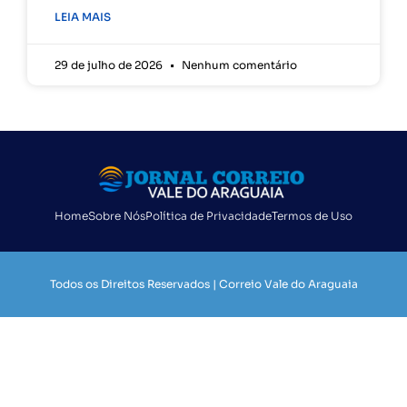
LEIA MAIS
29 de julho de 2026
Nenhum comentário
Home
Sobre Nós
Política de Privacidade
Termos de Uso
Todos os Direitos Reservados | Correio Vale do Araguaia