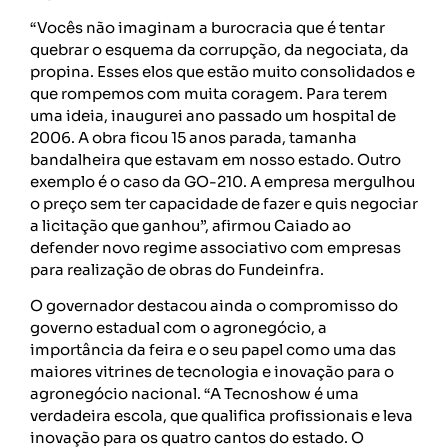
“Vocês não imaginam a burocracia que é tentar
quebrar o esquema da corrupção, da negociata, da
propina. Esses elos que estão muito consolidados e
que rompemos com muita coragem. Para terem
uma ideia, inaugurei ano passado um hospital de
2006. A obra ficou 15 anos parada, tamanha
bandalheira que estavam em nosso estado. Outro
exemplo é o caso da GO-210. A empresa mergulhou
o preço sem ter capacidade de fazer e quis negociar
a licitação que ganhou”, afirmou Caiado ao
defender novo regime associativo com empresas
para realização de obras do Fundeinfra.
O governador destacou ainda o compromisso do
governo estadual com o agronegócio, a
importância da feira e o seu papel como uma das
maiores vitrines de tecnologia e inovação para o
agronegócio nacional. “A Tecnoshow é uma
verdadeira escola, que qualifica profissionais e leva
inovação para os quatro cantos do estado. O