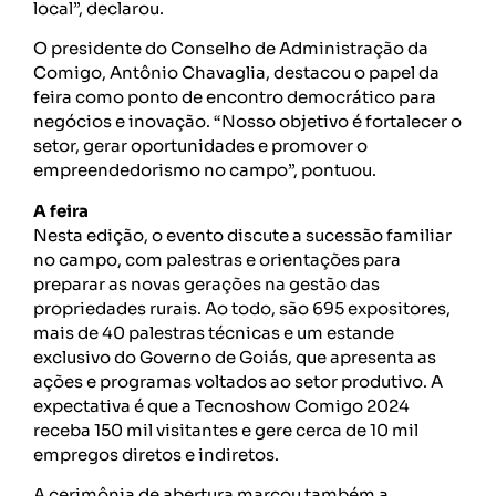
local”, declarou.
O presidente do Conselho de Administração da
Comigo, Antônio Chavaglia, destacou o papel da
feira como ponto de encontro democrático para
negócios e inovação. “Nosso objetivo é fortalecer o
setor, gerar oportunidades e promover o
empreendedorismo no campo”, pontuou.
A feira
Nesta edição, o evento discute a sucessão familiar
no campo, com palestras e orientações para
preparar as novas gerações na gestão das
propriedades rurais. Ao todo, são 695 expositores,
mais de 40 palestras técnicas e um estande
exclusivo do Governo de Goiás, que apresenta as
ações e programas voltados ao setor produtivo. A
expectativa é que a Tecnoshow Comigo 2024
receba 150 mil visitantes e gere cerca de 10 mil
empregos diretos e indiretos.
A cerimônia de abertura marcou também a