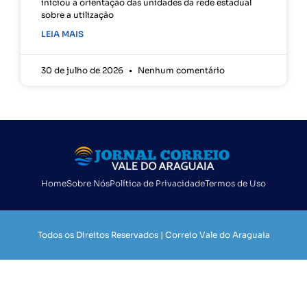
iniciou a orientação das unidades da rede estadual
sobre a utilização
LEIA MAIS
30 de julho de 2026
Nenhum comentário
Home
Sobre Nós
Política de Privacidade
Termos de Uso
Todos os Direitos Reservados | Correio Vale do Araguaia