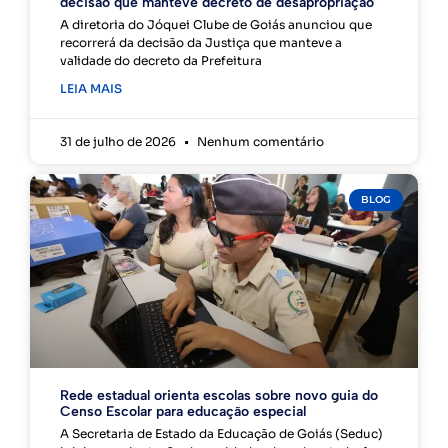
decisão que manteve decreto de desapropriação
A diretoria do Jóquei Clube de Goiás anunciou que
recorrerá da decisão da Justiça que manteve a
validade do decreto da Prefeitura
LEIA MAIS
31 de julho de 2026
Nenhum comentário
BLOG
Rede estadual orienta escolas sobre novo guia do
Censo Escolar para educação especial
A Secretaria de Estado da Educação de Goiás (Seduc)