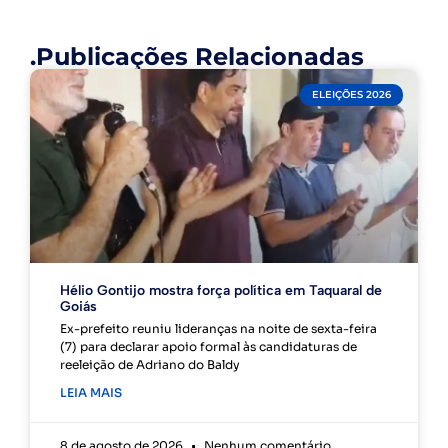
.Publicações Relacionadas
ELEIÇÕES 2026
Hélio Gontijo mostra força política em Taquaral de
Goiás
Ex-prefeito reuniu lideranças na noite de sexta-feira
(7) para declarar apoio formal às candidaturas de
reeleição de Adriano do Baldy
LEIA MAIS
8 de agosto de 2026
Nenhum comentário