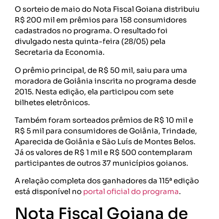
O sorteio de maio do Nota Fiscal Goiana distribuiu
R$ 200 mil em prêmios para 158 consumidores
cadastrados no programa. O resultado foi
divulgado nesta quinta-feira (28/05) pela
Secretaria da Economia.
O prêmio principal, de R$ 50 mil, saiu para uma
moradora de Goiânia inscrita no programa desde
2015. Nesta edição, ela participou com sete
bilhetes eletrônicos.
Também foram sorteados prêmios de R$ 10 mil e
R$ 5 mil para consumidores de Goiânia, Trindade,
Aparecida de Goiânia e São Luís de Montes Belos.
Já os valores de R$ 1 mil e R$ 500 contemplaram
participantes de outros 37 municípios goianos.
A relação completa dos ganhadores da 115ª edição
está disponível no
portal oficial do programa
.
Nota Fiscal Goiana de