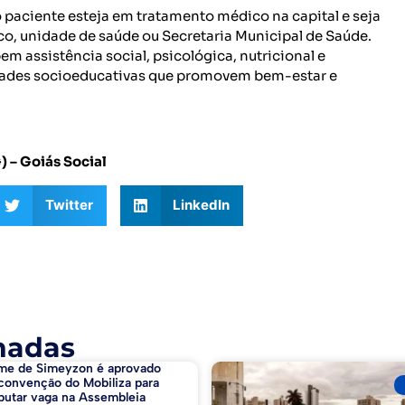
o paciente esteja em tratamento médico na capital e seja
o, unidade de saúde ou Secretaria Municipal de Saúde.
 assistência social, psicológica, nutricional e
dades socioeducativas que promovem bem-estar e
 – Goiás Social
Twitter
LinkedIn
nadas
me de Simeyzon é aprovado
convenção do Mobiliza para
putar vaga na Assembleia