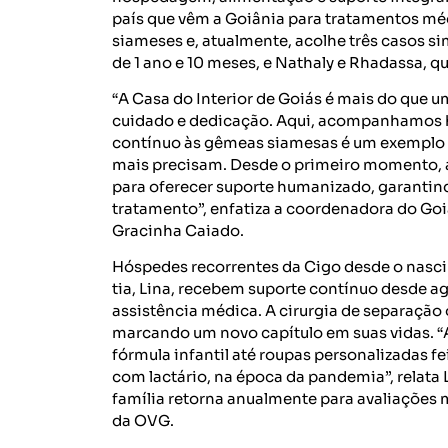
país que vêm a Goiânia para tratamentos méd
siameses e, atualmente, acolhe três casos si
de 1 ano e 10 meses, e Nathaly e Rhadassa, qu
“A Casa do Interior de Goiás é mais do que 
cuidado e dedicação. Aqui, acompanhamos hi
contínuo às gêmeas siamesas é um exemplo 
mais precisam. Desde o primeiro momento, 
para oferecer suporte humanizado, garantind
tratamento”, enfatiza a coordenadora do Go
Gracinha Caiado.
Hóspedes recorrentes da Cigo desde o nascim
tia, Lina, recebem suporte contínuo desde 
assistência médica. A cirurgia de separação
marcando um novo capítulo em suas vidas. “
fórmula infantil até roupas personalizadas fe
com lactário, na época da pandemia”, relata 
família retorna anualmente para avaliações
da OVG.