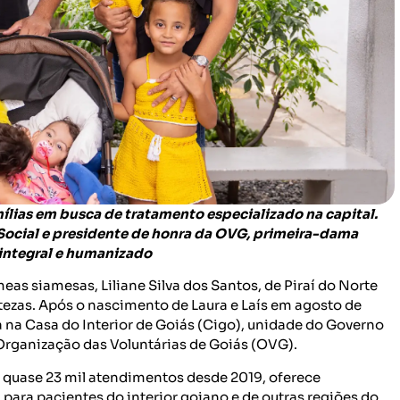
lias em busca de tratamento especializado na capital.
ocial e presidente de honra da OVG, primeira-dama
 integral e humanizado
as siamesas, Liliane Silva dos Santos, de Piraí do Norte
rtezas. Após o nascimento de Laura e Laís em agosto de
da na Casa do Interior de Goiás (Cigo), unidade do Governo
 Organização das Voluntárias de Goiás (OVG).
zou quase 23 mil atendimentos desde 2019, oferece
para pacientes do interior goiano e de outras regiões do