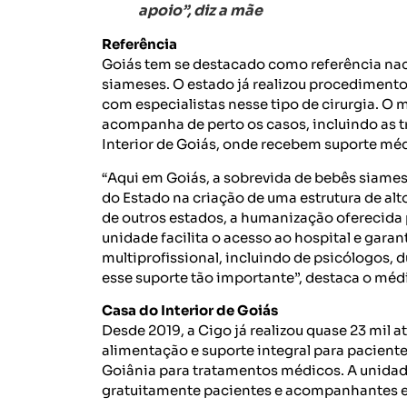
apoio”, diz a mãe
Referência
Goiás tem se destacado como referência nac
siameses. O estado já realizou procediment
com especialistas nesse tipo de cirurgia. O 
acompanha de perto os casos, incluindo as 
Interior de Goiás, onde recebem suporte m
“Aqui em Goiás, a sobrevida de bebês siame
do Estado na criação de uma estrutura de alt
de outros estados, a humanização oferecida 
unidade facilita o acesso ao hospital e gar
multiprofissional, incluindo de psicólogos,
esse suporte tão importante”, destaca o méd
Casa do Interior de Goiás
Desde 2019, a Cigo já realizou quase 23 mil
alimentação e suporte integral para paciente
Goiânia para tratamentos médicos. A unidade
gratuitamente pacientes e acompanhantes e