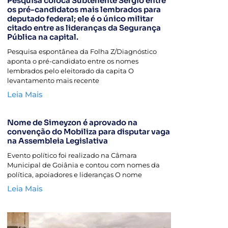
Pesquisa coloca Subtenente Sérgio entre
os pré-candidatos mais lembrados para
deputado federal; ele é o único militar
citado entre as lideranças da Segurança
Pública na capital.
Pesquisa espontânea da Folha Z/Diagnóstico
aponta o pré-candidato entre os nomes
lembrados pelo eleitorado da capita O
levantamento mais recente
Leia Mais
Nome de Simeyzon é aprovado na
convenção do Mobiliza para disputar vaga
na Assembleia Legislativa
Evento político foi realizado na Câmara
Municipal de Goiânia e contou com nomes da
política, apoiadores e lideranças O nome
Leia Mais