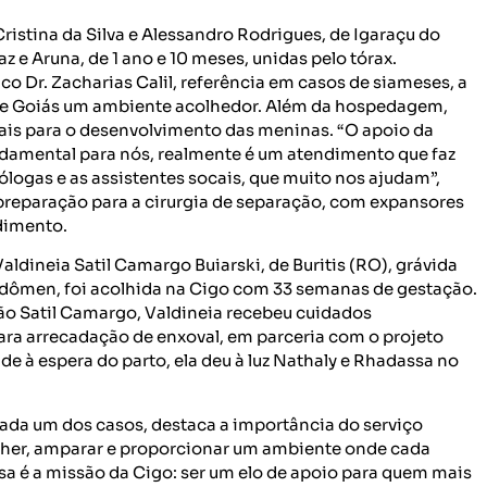
Cristina da Silva e Alessandro Rodrigues, de Igaraçu do
z e Aruna, de 1 ano e 10 meses, unidas pelo tórax.
co Dr. Zacharias Calil, referência em casos de siameses, a
 de Goiás um ambiente acolhedor. Além da hospedagem,
ciais para o desenvolvimento das meninas. “O apoio da
ndamental para nós, realmente é um atendimento que faz
ólogas e as assistentes socais, que muito nos ajudam”,
 preparação para a cirurgia de separação, com expansores
edimento.
dineia Satil Camargo Buiarski, de Buritis (RO), grávida
dômen, foi acolhida na Cigo com 33 semanas de gestação.
o Satil Camargo, Valdineia recebeu cuidados
ara arrecadação de enxoval, em parceria com o projeto
 à espera do parto, ela deu à luz Nathaly e Rhadassa no
da um dos casos, destaca a importância do serviço
olher, amparar e proporcionar um ambiente onde cada
sa é a missão da Cigo: ser um elo de apoio para quem mais