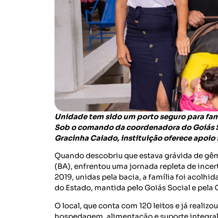
Unidade tem sido um porto seguro para famí
Sob o comando da coordenadora do Goiás S
Gracinha Caiado, instituição oferece apoio
Quando descobriu que estava grávida de gême
(BA), enfrentou uma jornada repleta de ince
2019, unidas pela bacia, a família foi acolhi
do Estado, mantida pelo Goiás Social e pela
O local, que conta com 120 leitos e já reali
hospedagem, alimentação e suporte integral 