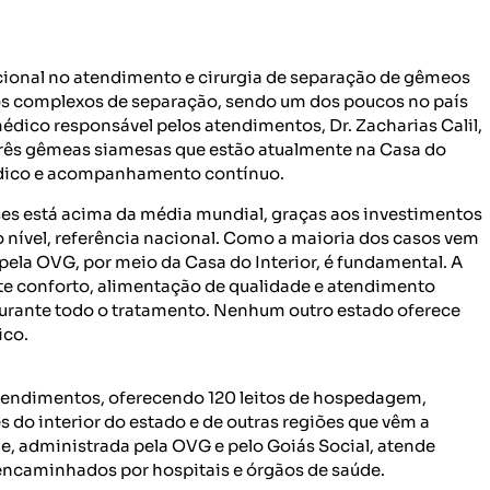
ional no atendimento e cirurgia de separação de gêmeos
os complexos de separação, sendo um dos poucos no país
médico responsável pelos atendimentos, Dr. Zacharias Calil,
três gêmeas siamesas que estão atualmente na Casa do
édico e acompanhamento contínuo.
ses está acima da média mundial, graças aos investimentos
o nível, referência nacional. Como a maioria dos casos vem
pela OVG, por meio da Casa do Interior, é fundamental. A
ante conforto, alimentação de qualidade e atendimento
 durante todo o tratamento. Nenhum outro estado oferece
ico.
 atendimentos, oferecendo 120 leitos de hospedagem,
s do interior do estado e de outras regiões que vêm a
, administrada pela OVG e pelo Goiás Social, atende
ncaminhados por hospitais e órgãos de saúde.