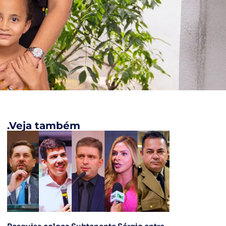
.Veja também