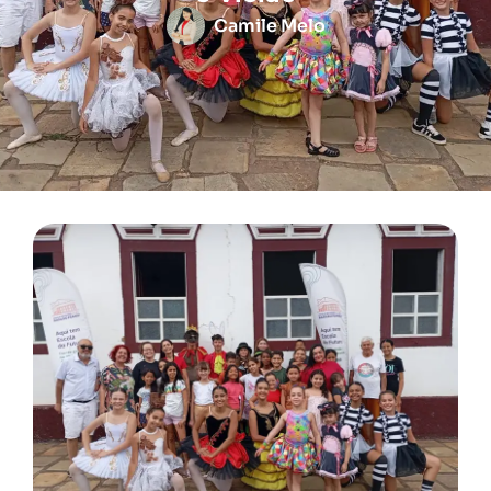
Camile Melo