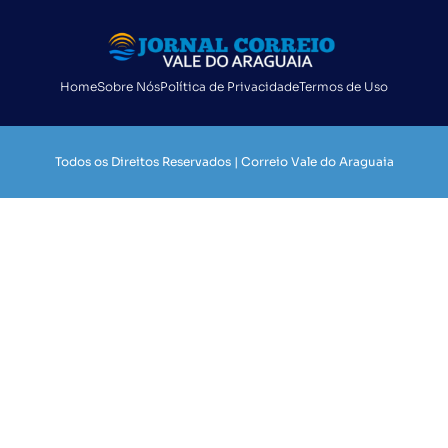
Home
Sobre Nós
Política de Privacidade
Termos de Uso
Todos os Direitos Reservados | Correio Vale do Araguaia