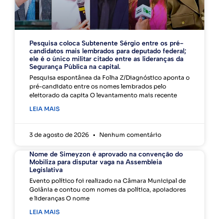
Pesquisa coloca Subtenente Sérgio entre os pré-
candidatos mais lembrados para deputado federal;
ele é o único militar citado entre as lideranças da
Segurança Pública na capital.
Pesquisa espontânea da Folha Z/Diagnóstico aponta o
pré-candidato entre os nomes lembrados pelo
eleitorado da capita O levantamento mais recente
LEIA MAIS
3 de agosto de 2026
Nenhum comentário
Nome de Simeyzon é aprovado na convenção do
Mobiliza para disputar vaga na Assembleia
Legislativa
Evento político foi realizado na Câmara Municipal de
Goiânia e contou com nomes da política, apoiadores
e lideranças O nome
LEIA MAIS