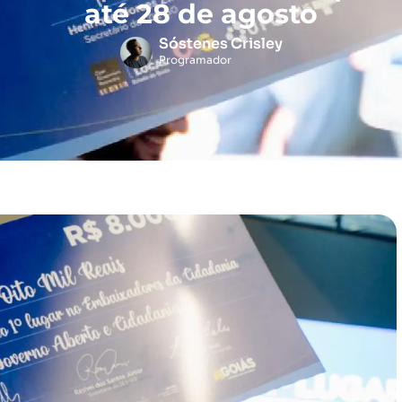
até 28 de agosto
Sóstenes Crisley
Programador