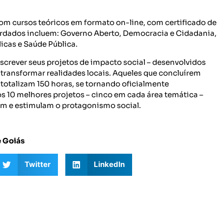
com cursos teóricos em formato on-line, com certificado de
ordados incluem: Governo Aberto, Democracia e Cidadania,
licas e Saúde Pública.
screver seus projetos de impacto social – desenvolvidos
transformar realidades locais. Aqueles que concluírem
 totalizam 150 horas, se tornando oficialmente
 10 melhores projetos – cinco em cada área temática –
m e estimulam o protagonismo social.
e Goiás
Twitter
LinkedIn