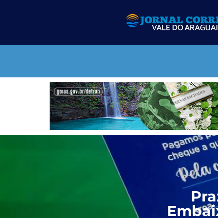
Pra
Embaix