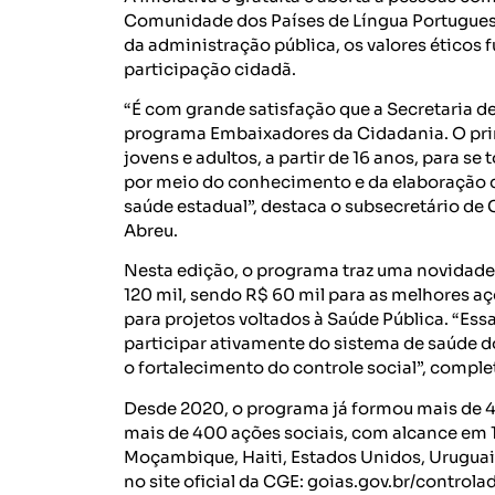
Comunidade dos Países de Língua Portugue
da administração pública, os valores ético
participação cidadã.
“É com grande satisfação que a Secretaria d
programa Embaixadores da Cidadania. O princ
jovens e adultos, a partir de 16 anos, para
por meio do conhecimento e da elaboração de
saúde estadual”, destaca o subsecretário de 
Abreu.
Nesta edição, o programa traz uma novidade:
120 mil, sendo R$ 60 mil para as melhores a
para projetos voltados à Saúde Pública. “Es
participar ativamente do sistema de saúde d
o fortalecimento do controle social”, comple
Desde 2020, o programa já formou mais de 4 
mais de 400 ações sociais, com alcance em 19
Moçambique, Haiti, Estados Unidos, Uruguai 
no site oficial da CGE: goias.gov.br/contro