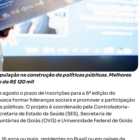
pulação na construção de políticas públicas. Melhores
 de R$ 120 mil
 agosto o prazo de inscrições para a 6ª edição do
sca formar lideranças sociais e promover a participação
as públicas. O projeto é coordenado pela Controladoria-
retaria de Estado da Saúde (SES), Secretaria de
luntárias de Goiás (OVG) e Universidade Federal de Goiás
m 16 anos ou mais, residentes no Brasil ou em países da