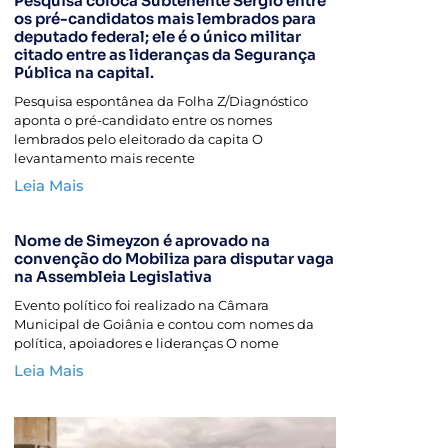
Pesquisa coloca Subtenente Sérgio entre
os pré-candidatos mais lembrados para
deputado federal; ele é o único militar
citado entre as lideranças da Segurança
Pública na capital.
Pesquisa espontânea da Folha Z/Diagnóstico
aponta o pré-candidato entre os nomes
lembrados pelo eleitorado da capita O
levantamento mais recente
Leia Mais
Nome de Simeyzon é aprovado na
convenção do Mobiliza para disputar vaga
na Assembleia Legislativa
Evento político foi realizado na Câmara
Municipal de Goiânia e contou com nomes da
política, apoiadores e lideranças O nome
Leia Mais