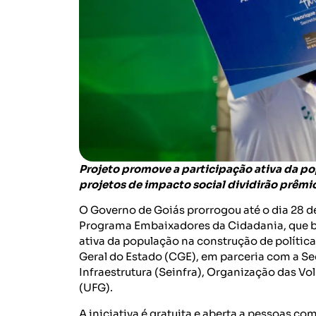
Projeto promove a participação ativa da po
projetos de impacto social dividirão prêmio
O Governo de Goiás prorrogou até o dia 28 de
Programa Embaixadores da Cidadania, que bu
ativa da população na construção de polític
Geral do Estado (CGE), em parceria com a Sec
Infraestrutura (Seinfra), Organização das Vo
(UFG).
A iniciativa é gratuita e aberta a pessoas co