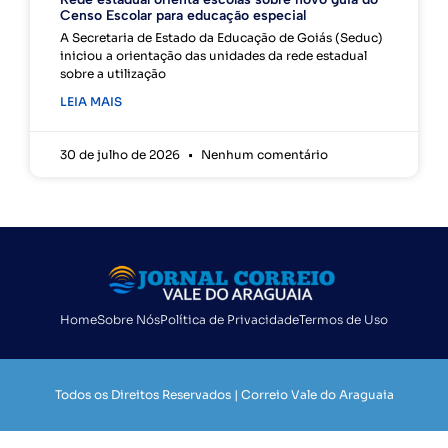
Censo Escolar para educação especial
A Secretaria de Estado da Educação de Goiás (Seduc)
iniciou a orientação das unidades da rede estadual
sobre a utilização
LEIA MAIS
30 de julho de 2026
Nenhum comentário
Home
Sobre Nós
Política de Privacidade
Termos de Uso
Todos os Direitos Reservados | Correio Vale do Araguaia