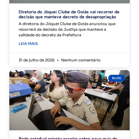
Diretoria do Jóquei Clube de Goiás vai recorrer de
decisão que manteve decreto de desapropriação
A diretoria do Jóquei Clube de Goiás anunciou que
recorrerá da decisão da Justiça que manteve a
validade do decreto da Prefeitura
LEIA MAIS
31 de julho de 2026
Nenhum comentário
BLOG
Rede estadual orienta escolas sobre novo guia do