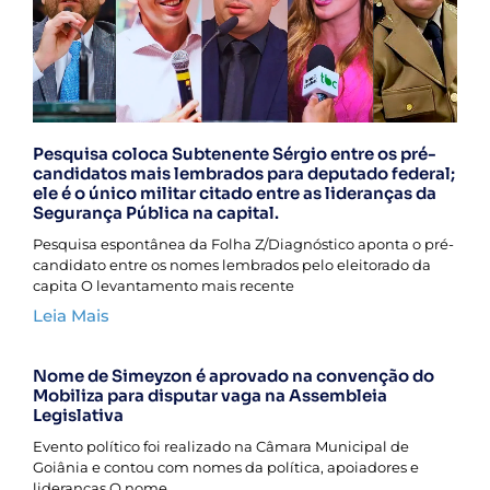
Pesquisa coloca Subtenente Sérgio entre os pré-
candidatos mais lembrados para deputado federal;
ele é o único militar citado entre as lideranças da
Segurança Pública na capital.
Pesquisa espontânea da Folha Z/Diagnóstico aponta o pré-
candidato entre os nomes lembrados pelo eleitorado da
capita O levantamento mais recente
Leia Mais
Nome de Simeyzon é aprovado na convenção do
Mobiliza para disputar vaga na Assembleia
Legislativa
Evento político foi realizado na Câmara Municipal de
Goiânia e contou com nomes da política, apoiadores e
lideranças O nome