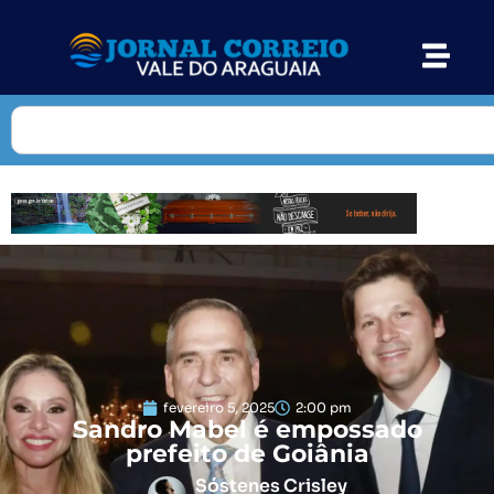
fevereiro 5, 2025
2:00 pm
Sandro Mabel é empossado
prefeito de Goiânia
Sóstenes Crisley