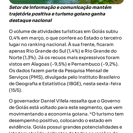
Setor de informação e comunicação mantém
trajetória positiva e turismo goiano ganha
destaque nacional
O volume de atividades turísticas em Goiás subiu
0,4% em março, o que confere ao Estado o terceiro
lugar no ranking nacional. À sua frente, ficaram
apenas Rio Grande do Sul (1,4%) e Rio Grande do
Norte (1,3%). Já os recuos mais expressivos foram
vistos em Alagoas (-9,5%) e Pernambuco (-9,2%).
Os dados fazem parte da Pesquisa Mensal de
Serviços (PMS), divulgada pelo Instituto Brasileiro
de Geografia e Estatística (IBGE), nesta sexta-feira
(15/5).
O governador Daniel Vilela ressalta que o Governo
de Goiás está voltado para este segmento, que vem
movimentando a economia goiana. “O turismo tem
desempenho positivo, colocando o estado em
evidência. Goiás possui grandes potencialidades e