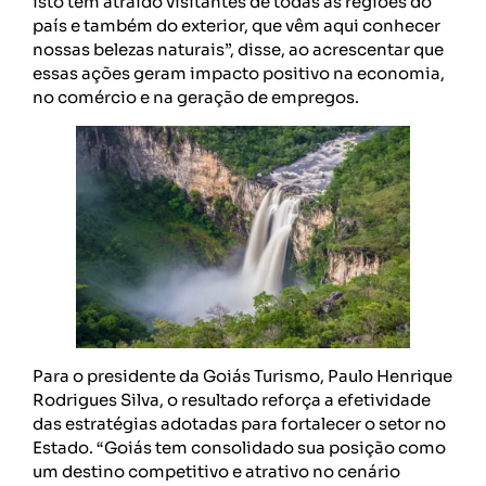
isto tem atraído visitantes de todas as regiões do
país e também do exterior, que vêm aqui conhecer
nossas belezas naturais”, disse, ao acrescentar que
essas ações geram impacto positivo na economia,
no comércio e na geração de empregos.
Para o presidente da Goiás Turismo, Paulo Henrique
Rodrigues Silva, o resultado reforça a efetividade
das estratégias adotadas para fortalecer o setor no
Estado. “Goiás tem consolidado sua posição como
um destino competitivo e atrativo no cenário