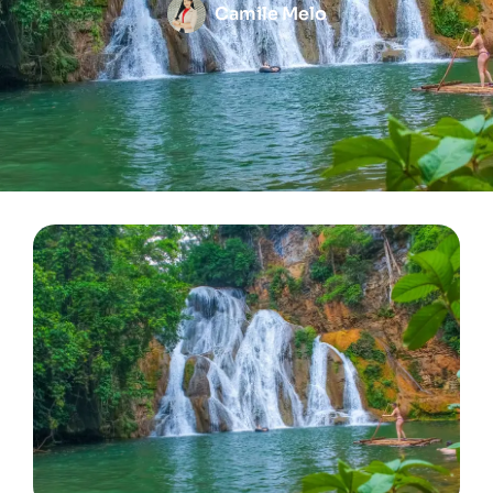
Camile Melo