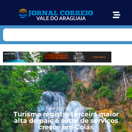
maio 23, 2026
4:50 pm
Turismo registra terceira maior
alta do país e setor de serviços
cresce em Goiás