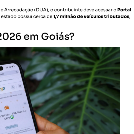
de Arrecadação (DUA), o contribuinte deve acessar o
Portal
 estado possui cerca de
1,7 milhão de veículos tributados
,
2026 em Goiás?