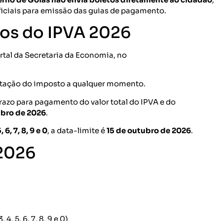
oficiais para emissão das guias de pagamento.
os do IPVA 2026
rtal da Secretaria da Economia, no
itação do imposto a qualquer momento.
prazo para pagamento do valor total do IPVA e do
mbro de 2026
.
 6, 7, 8, 9 e 0
, a data-limite é
15 de outubro de 2026
.
 2026
4, 5, 6, 7, 8, 9 e 0)