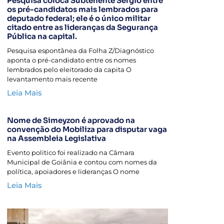
Pesquisa coloca Subtenente Sérgio entre
os pré-candidatos mais lembrados para
deputado federal; ele é o único militar
citado entre as lideranças da Segurança
Pública na capital.
Pesquisa espontânea da Folha Z/Diagnóstico
aponta o pré-candidato entre os nomes
lembrados pelo eleitorado da capita O
levantamento mais recente
Leia Mais
Nome de Simeyzon é aprovado na
convenção do Mobiliza para disputar vaga
na Assembleia Legislativa
Evento político foi realizado na Câmara
Municipal de Goiânia e contou com nomes da
política, apoiadores e lideranças O nome
Leia Mais