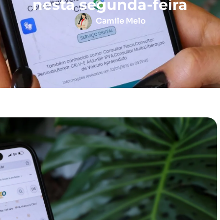
nesta segunda-feira
Camile Melo