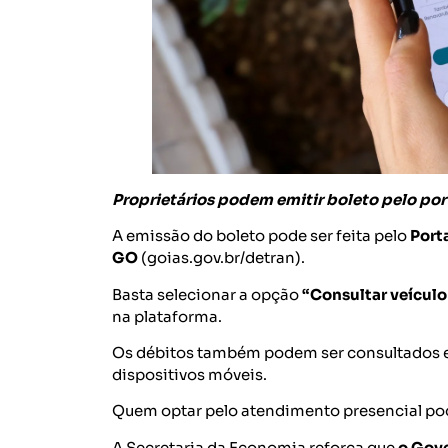
Proprietários podem emitir boleto pelo por
A emissão do boleto pode ser feita pelo
Port
GO
(goias.gov.br/detran).
Basta selecionar a opção
“Consultar veículo
na plataforma.
Os débitos também podem ser consultados e
dispositivos móveis.
Quem optar pelo atendimento presencial po
A Secretaria da Economia reforça que
o Gove