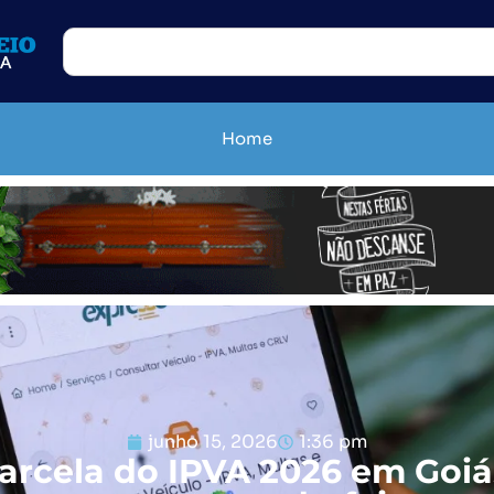
Home
junho 15, 2026
1:36 pm
arcela do IPVA 2026 em Goi