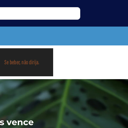
ás vence