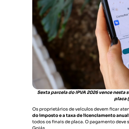
Sexta parcela do IPVA 2026 vence nesta se
placa 
Os proprietários de veículos devem ficar ate
do imposto e a taxa de licenciamento anual
todos os finais de placa. O pagamento deve se
Goiás.