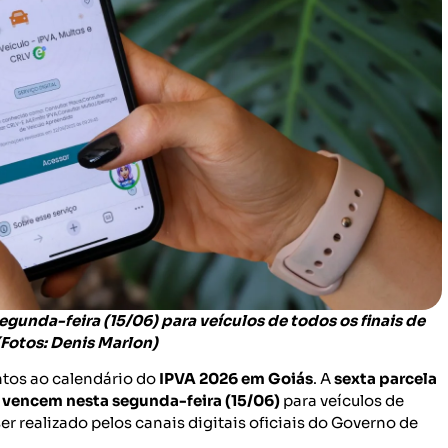
gunda-feira (15/06) para veículos de todos os finais de
(Fotos: Denis Marlon)
ntos ao calendário do
IPVA 2026 em Goiás
. A
sexta parcela
 vencem nesta segunda-feira (15/06)
para veículos de
r realizado pelos canais digitais oficiais do Governo de