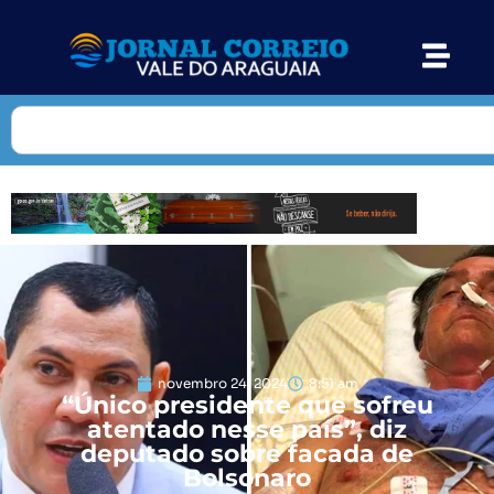
novembro 24, 2024
8:51 am
“Único presidente que sofreu
atentado nesse país”, diz
deputado sobre facada de
Bolsonaro