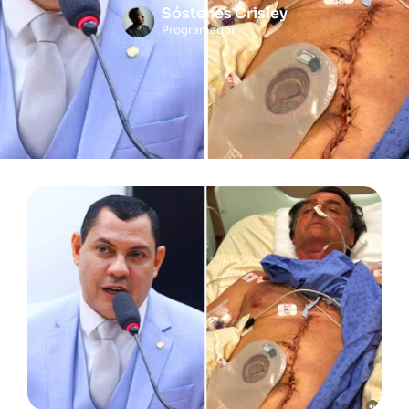
Sóstenes Crisley
Programador