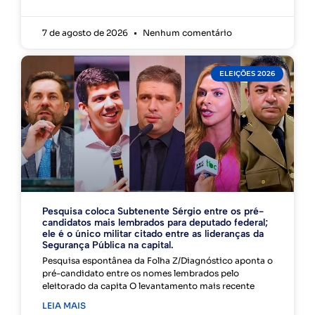
7 de agosto de 2026
Nenhum comentário
ELEIÇÕES 2026
Pesquisa coloca Subtenente Sérgio entre os pré-
candidatos mais lembrados para deputado federal;
ele é o único militar citado entre as lideranças da
Segurança Pública na capital.
Pesquisa espontânea da Folha Z/Diagnóstico aponta o
pré-candidato entre os nomes lembrados pelo
eleitorado da capita O levantamento mais recente
LEIA MAIS