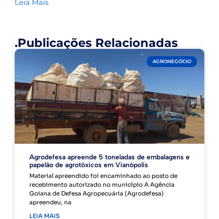
Leia Mais
.Publicações Relacionadas
AGRONEGÓCIO
Agrodefesa apreende 5 toneladas de embalagens e
papelão de agrotóxicos em Vianópolis
Material apreendido foi encaminhado ao posto de
recebimento autorizado no município A Agência
Goiana de Defesa Agropecuária (Agrodefesa)
apreendeu, na
LEIA MAIS