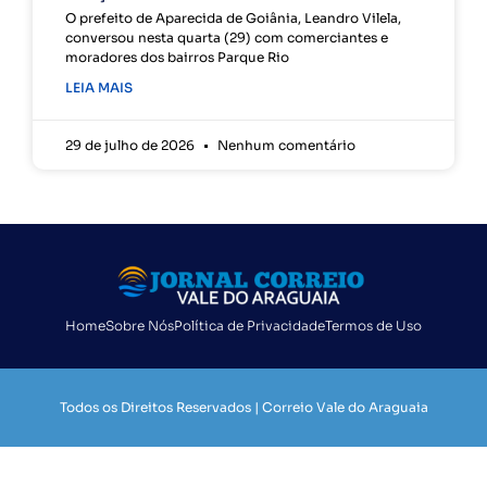
O prefeito de Aparecida de Goiânia, Leandro Vilela,
conversou nesta quarta (29) com comerciantes e
moradores dos bairros Parque Rio
LEIA MAIS
29 de julho de 2026
Nenhum comentário
Home
Sobre Nós
Política de Privacidade
Termos de Uso
Todos os Direitos Reservados | Correio Vale do Araguaia