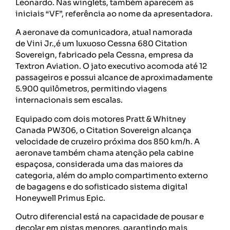
Leonardo. Nas winglets, também aparecem as
iniciais “VF”, referência ao nome da apresentadora.
A aeronave da comunicadora, atual namorada
de Vini Jr.,é um luxuoso Cessna 680 Citation
Sovereign, fabricado pela Cessna, empresa da
Textron Aviation. O jato executivo acomoda até 12
passageiros e possui alcance de aproximadamente
5.900 quilômetros, permitindo viagens
internacionais sem escalas.
Equipado com dois motores Pratt & Whitney
Canada PW306, o Citation Sovereign alcança
velocidade de cruzeiro próxima dos 850 km/h. A
aeronave também chama atenção pela cabine
espaçosa, considerada uma das maiores da
categoria, além do amplo compartimento externo
de bagagens e do sofisticado sistema digital
Honeywell Primus Epic.
Outro diferencial está na capacidade de pousar e
decolar em pistas menores, garantindo mais