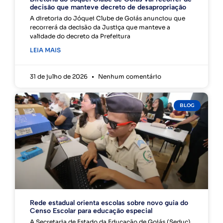
decisão que manteve decreto de desapropriação
A diretoria do Jóquei Clube de Goiás anunciou que
recorrerá da decisão da Justiça que manteve a
validade do decreto da Prefeitura
LEIA MAIS
31 de julho de 2026
Nenhum comentário
BLOG
Rede estadual orienta escolas sobre novo guia do
Censo Escolar para educação especial
A Secretaria de Estado da Educação de Goiás (Seduc)