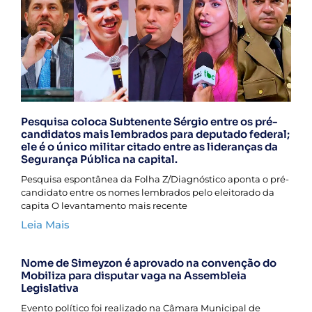
Pesquisa coloca Subtenente Sérgio entre os pré-
candidatos mais lembrados para deputado federal;
ele é o único militar citado entre as lideranças da
Segurança Pública na capital.
Pesquisa espontânea da Folha Z/Diagnóstico aponta o pré-
candidato entre os nomes lembrados pelo eleitorado da
capita O levantamento mais recente
Leia Mais
Nome de Simeyzon é aprovado na convenção do
Mobiliza para disputar vaga na Assembleia
Legislativa
Evento político foi realizado na Câmara Municipal de