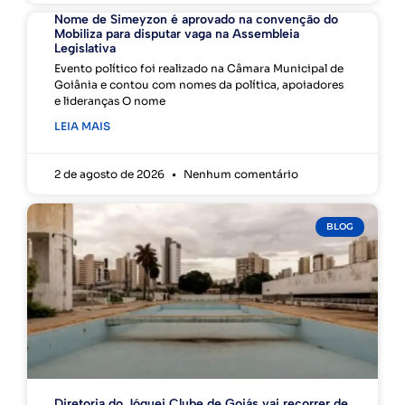
Nome de Simeyzon é aprovado na convenção do
Mobiliza para disputar vaga na Assembleia
Legislativa
Evento político foi realizado na Câmara Municipal de
Goiânia e contou com nomes da política, apoiadores
e lideranças O nome
LEIA MAIS
2 de agosto de 2026
Nenhum comentário
BLOG
Diretoria do Jóquei Clube de Goiás vai recorrer de