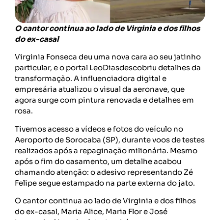
O cantor continua ao lado de Virginia e dos filhos
do ex-casal
Virginia Fonseca deu uma nova cara ao seu jatinho
particular, e o portal LeoDiasdescobriu detalhes da
transformação. A influenciadora digital e
empresária atualizou o visual da aeronave, que
agora surge com pintura renovada e detalhes em
rosa.
Tivemos acesso a vídeos e fotos do veículo no
Aeroporto de Sorocaba (SP), durante voos de testes
realizados após a repaginação milionária. Mesmo
após o fim do casamento, um detalhe acabou
chamando atenção: o adesivo representando Zé
Felipe segue estampado na parte externa do jato.
O cantor continua ao lado de Virginia e dos filhos
do ex-casal, Maria Alice, Maria Flor e José