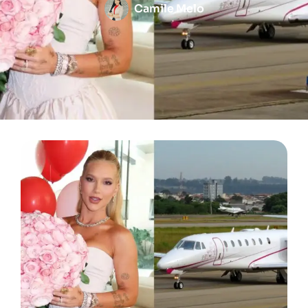
Camile Melo