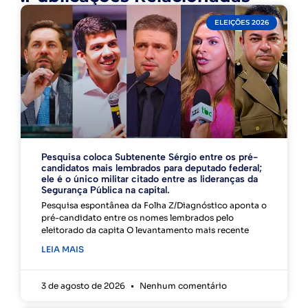
ELEIÇÕES 2026
Pesquisa coloca Subtenente Sérgio entre os pré-
candidatos mais lembrados para deputado federal;
ele é o único militar citado entre as lideranças da
Segurança Pública na capital.
Pesquisa espontânea da Folha Z/Diagnóstico aponta o
pré-candidato entre os nomes lembrados pelo
eleitorado da capita O levantamento mais recente
LEIA MAIS
3 de agosto de 2026
Nenhum comentário