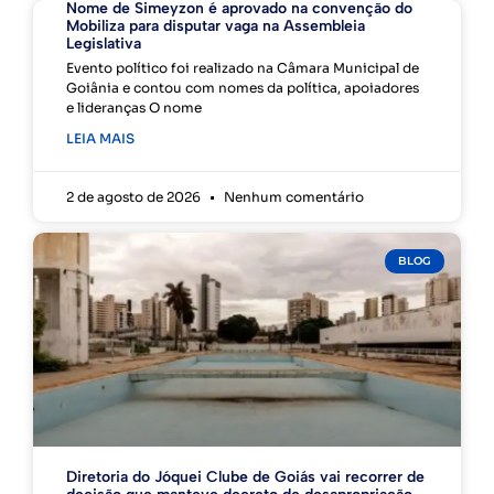
Nome de Simeyzon é aprovado na convenção do
Mobiliza para disputar vaga na Assembleia
Legislativa
Evento político foi realizado na Câmara Municipal de
Goiânia e contou com nomes da política, apoiadores
e lideranças O nome
LEIA MAIS
2 de agosto de 2026
Nenhum comentário
BLOG
Diretoria do Jóquei Clube de Goiás vai recorrer de