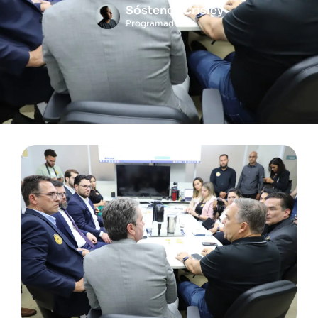
Sóstenes Crisley
Programador