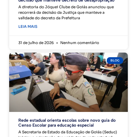
decisão que manteve decreto de desapropriação
A diretoria do Jóquei Clube de Goiás anunciou que
recorrerá da decisão da Justiça que manteve a
validade do decreto da Prefeitura
LEIA MAIS
31 de julho de 2026
Nenhum comentário
BLOG
Rede estadual orienta escolas sobre novo guia do
Censo Escolar para educação especial
A Secretaria de Estado da Educação de Goiás (Seduc)