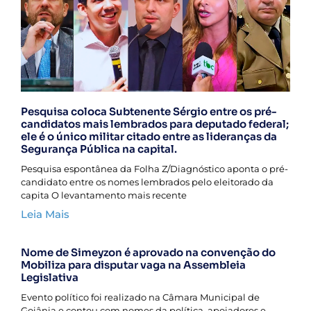
Pesquisa coloca Subtenente Sérgio entre os pré-
candidatos mais lembrados para deputado federal;
ele é o único militar citado entre as lideranças da
Segurança Pública na capital.
Pesquisa espontânea da Folha Z/Diagnóstico aponta o pré-
candidato entre os nomes lembrados pelo eleitorado da
capita O levantamento mais recente
Leia Mais
Nome de Simeyzon é aprovado na convenção do
Mobiliza para disputar vaga na Assembleia
Legislativa
Evento político foi realizado na Câmara Municipal de
Goiânia e contou com nomes da política, apoiadores e