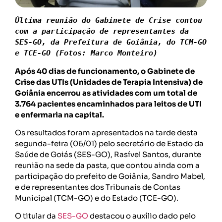
Última reunião do Gabinete de Crise contou 
com a participação de representantes da 
SES-GO, da Prefeitura de Goiânia, do TCM-GO 
e TCE-GO (Fotos: Marco Monteiro)
Após 40 dias de funcionamento, o Gabinete de
Crise das UTIs (Unidades de Terapia Intensiva) de
Goiânia encerrou as atividades com um total de
3.764 pacientes encaminhados para leitos de UTI
e enfermaria na capital.
Os resultados foram apresentados na tarde desta
segunda-feira (06/01) pelo secretário de Estado da
Saúde de Goiás (SES-GO), Rasível Santos, durante
reunião na sede da pasta, que contou ainda com a
participação do prefeito de Goiânia, Sandro Mabel,
e de representantes dos Tribunais de Contas
Municipal (TCM-GO) e do Estado (TCE-GO).
O titular da
SES-G
O
destacou o auxílio dado pelo