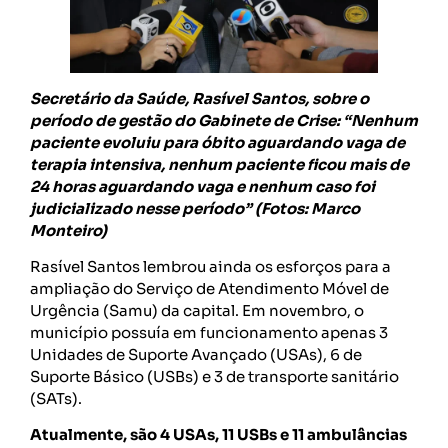
Secretário da Saúde, Rasível Santos, sobre o
período de gestão do Gabinete de Crise: “Nenhum
paciente evoluiu para óbito aguardando vaga de
terapia intensiva, nenhum paciente ficou mais de
24 horas aguardando vaga e nenhum caso foi
judicializado nesse período” (Fotos: Marco
Monteiro)
Rasível Santos lembrou ainda os esforços para a
ampliação do Serviço de Atendimento Móvel de
Urgência (Samu) da capital. Em novembro, o
município possuía em funcionamento apenas 3
Unidades de Suporte Avançado (USAs), 6 de
Suporte Básico (USBs) e 3 de transporte sanitário
(SATs).
Atualmente, são 4 USAs, 11 USBs e 11 ambulâncias