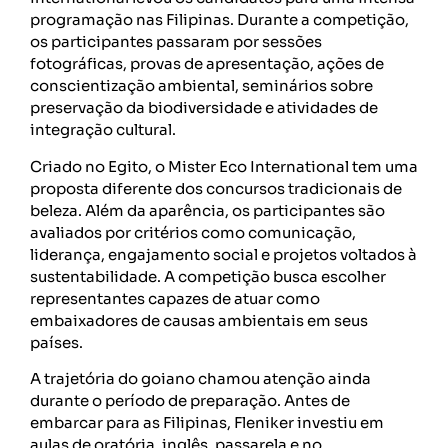
programação nas Filipinas. Durante a competição,
os participantes passaram por sessões
fotográficas, provas de apresentação, ações de
conscientização ambiental, seminários sobre
preservação da biodiversidade e atividades de
integração cultural.
Criado no Egito, o Mister Eco International tem uma
proposta diferente dos concursos tradicionais de
beleza. Além da aparência, os participantes são
avaliados por critérios como comunicação,
liderança, engajamento social e projetos voltados à
sustentabilidade. A competição busca escolher
representantes capazes de atuar como
embaixadores de causas ambientais em seus
países.
A trajetória do goiano chamou atenção ainda
durante o período de preparação. Antes de
embarcar para as Filipinas, Fleniker investiu em
aulas de oratória, inglês, passarela e no