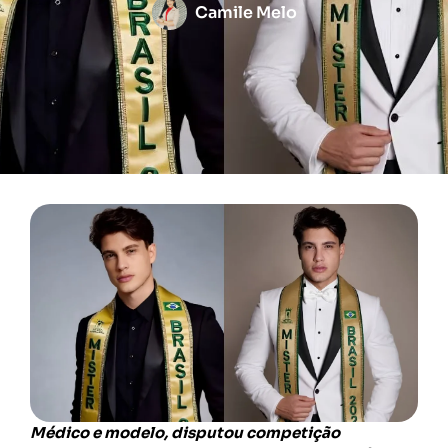
Camile Melo
Médico e modelo, disputou competição