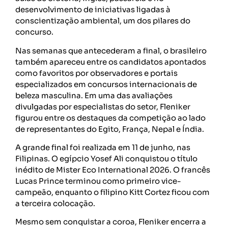
desenvolvimento de iniciativas ligadas à
conscientização ambiental, um dos pilares do
concurso.
Nas semanas que antecederam a final, o brasileiro
também apareceu entre os candidatos apontados
como favoritos por observadores e portais
especializados em concursos internacionais de
beleza masculina. Em uma das avaliações
divulgadas por especialistas do setor, Fleniker
figurou entre os destaques da competição ao lado
de representantes do Egito, França, Nepal e Índia.
A grande final foi realizada em 11 de junho, nas
Filipinas. O egípcio Yosef Ali conquistou o título
inédito de Mister Eco International 2026. O francês
Lucas Prince terminou como primeiro vice-
campeão, enquanto o filipino Kitt Cortez ficou com
a terceira colocação.
Mesmo sem conquistar a coroa, Fleniker encerra a