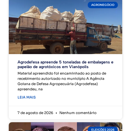
AGRONEGÓCIO
Agrodefesa apreende 5 toneladas de embalagens e
papelão de agrotóxicos em Vianópolis
Material apreendido foi encaminhado ao posto de
recebimento autorizado no município A Agência
Goiana de Defesa Agropecuária (Agrodefesa)
apreendeu, na
LEIA MAIS
7 de agosto de 2026
Nenhum comentário
ELEIÇÕES 2026