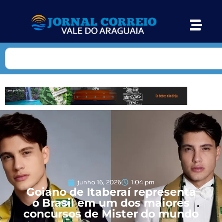
junho 16, 2026
1:04 pm
Goiano de Itaberaí representa
o Brasil em um dos maiores
concursos de Mister do mundo