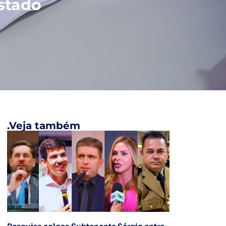
stado
.Veja também