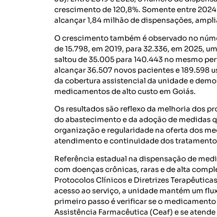
crescimento de 120,8%. Somente entre 2024 e
alcançar 1,84 milhão de dispensações, ampl
O crescimento também é observado no núme
de 15.798, em 2019, para 32.336, em 2025, u
saltou de 35.005 para 140.443 no mesmo per
alcançar 36.507 novos pacientes e 189.598 
da cobertura assistencial da unidade e demo
medicamentos de alto custo em Goiás.
Os resultados são reflexo da melhoria dos 
do abastecimento e da adoção de medidas qu
organização e regularidade na oferta dos m
atendimento e continuidade dos tratamento
Referência estadual na dispensação de med
com doenças crônicas, raras e de alta compl
Protocolos Clínicos e Diretrizes Terapêuticas
acesso ao serviço, a unidade mantém um flu
primeiro passo é verificar se o medicament
Assistência Farmacêutica (Ceaf) e se atende 