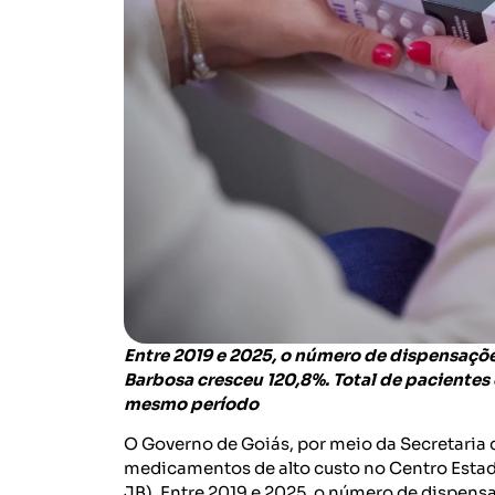
Entre 2019 e 2025, o número de dispensaçõ
Barbosa cresceu 120,8%. Total de paciente
mesmo período
O Governo de Goiás, por meio da Secretaria 
medicamentos de alto custo no Centro Esta
JB). Entre 2019 e 2025, o número de dispens