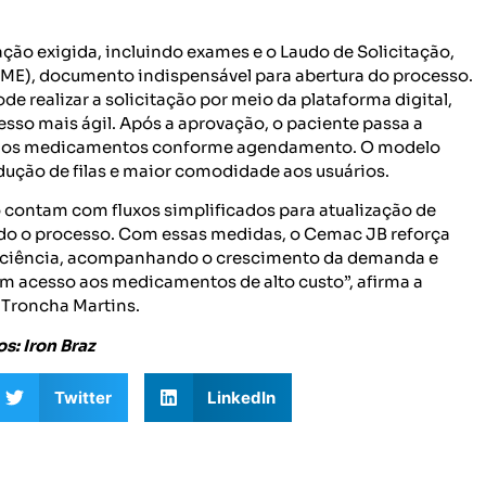
ção exigida, incluindo exames e o Laudo de Solicitação,
ME), documento indispensável para abertura do processo.
 realizar a solicitação por meio da plataforma digital,
so mais ágil. Após a aprovação, o paciente passa a
ada dos medicamentos conforme agendamento. O modelo
ução de filas e maior comodidade aos usuários.
 contam com fluxos simplificados para atualização de
odo o processo. Com essas medidas, o Cemac JB reforça
iciência, acompanhando o crescimento da demanda e
m acesso aos medicamentos de alto custo”, afirma a
 Troncha Martins.
s: Iron Braz
Twitter
LinkedIn