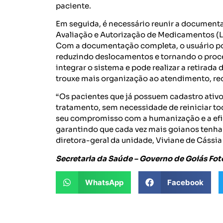
paciente.
Em seguida, é necessário reunir a documenta
Avaliação e Autorização de Medicamentos (L
Com a documentação completa, o usuário pode
reduzindo deslocamentos e tornando o proces
integrar o sistema e pode realizar a retir
trouxe mais organização ao atendimento, red
“Os pacientes que já possuem cadastro ativo
tratamento, sem necessidade de reiniciar t
seu compromisso com a humanização e a ef
garantindo que cada vez mais goianos tenha
diretora-geral da unidade, Viviane de Cássia
Secretaria da Saúde – Governo de Goiás Foto
WhatsApp
Facebook