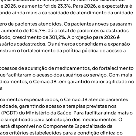
 2025, o aumento foi de 23,3%. Para 2026, a expectativa é
iando ainda mais a capacidade de atendimento da unidade.
ro de pacientes atendidos. Os pacientes novos passaram
m aumento de 104,7%. Já o total de pacientes cadastrados
íodo, crescimento de 301,2%. A projeção para 2026 é
usuários cadastrados. Os números consolidam a expansão
nstram o fortalecimento da política pública de acesso a
processos de aquisição de medicamentos, do fortalecimento
e facilitaram o acesso dos usuários ao serviço. Com mais
edicamentos, o Cemac JB tem garantido maior agilidade no
s.
icamentos especializados, o Cemac JB atende pacientes
exidade, garantindo acesso a terapias previstas nos
 (PCDT) do Ministério da Saúde. Para facilitar ainda mais o
xo simplificado para solicitação dos medicamentos. O
o está disponível no Componente Especializado da
aos critérios estabelecidos para a condição clínica do