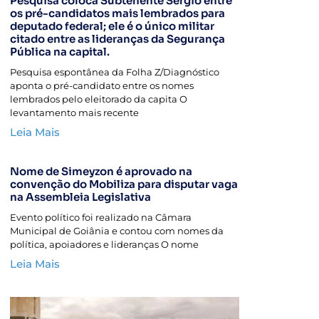
Pesquisa coloca Subtenente Sérgio entre
os pré-candidatos mais lembrados para
deputado federal; ele é o único militar
citado entre as lideranças da Segurança
Pública na capital.
Pesquisa espontânea da Folha Z/Diagnóstico
aponta o pré-candidato entre os nomes
lembrados pelo eleitorado da capita O
levantamento mais recente
Leia Mais
Nome de Simeyzon é aprovado na
convenção do Mobiliza para disputar vaga
na Assembleia Legislativa
Evento político foi realizado na Câmara
Municipal de Goiânia e contou com nomes da
política, apoiadores e lideranças O nome
Leia Mais