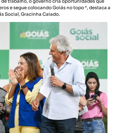
 de trabalho, o governo cria oportunidades que
ros e segue colocando Goiás no topo “, destaca a
s Social, Gracinha Caiado.