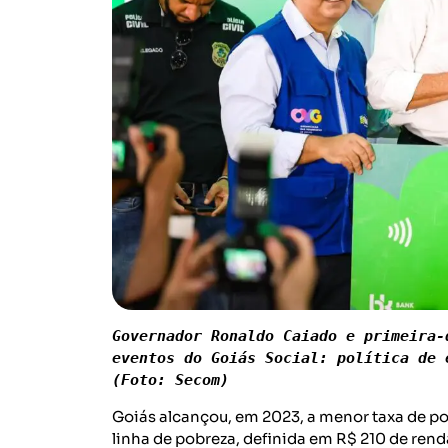
Governador Ronaldo Caiado e primeira-
eventos do Goiás Social: política de 
(Foto: Secom)
Goiás alcançou, em 2023, a menor taxa de pob
linha de pobreza, definida em R$ 210 de ren