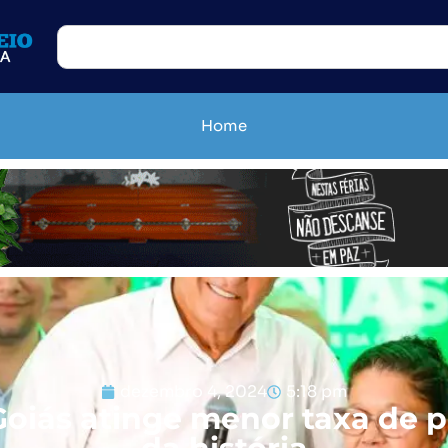
Home
dezembro 4, 2024
5:18 pm
Goiás atinge menor taxa de 