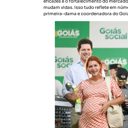
eficazes e o fortalecimento do mercado
mudam vidas. Isso tudo reflete em núme
primeira-dama e coordenadora do Goiá