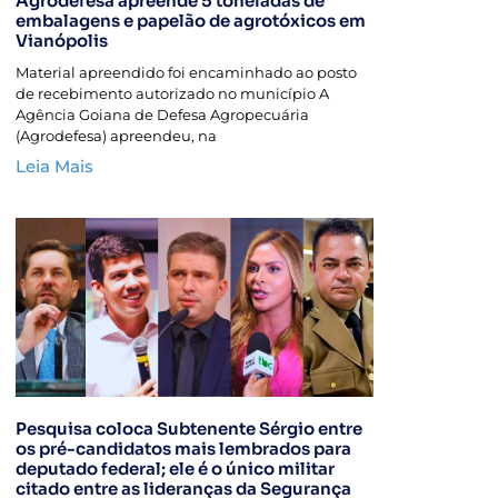
Agrodefesa apreende 5 toneladas de
embalagens e papelão de agrotóxicos em
Vianópolis
Material apreendido foi encaminhado ao posto
de recebimento autorizado no município A
Agência Goiana de Defesa Agropecuária
(Agrodefesa) apreendeu, na
Leia Mais
Pesquisa coloca Subtenente Sérgio entre
os pré-candidatos mais lembrados para
deputado federal; ele é o único militar
citado entre as lideranças da Segurança