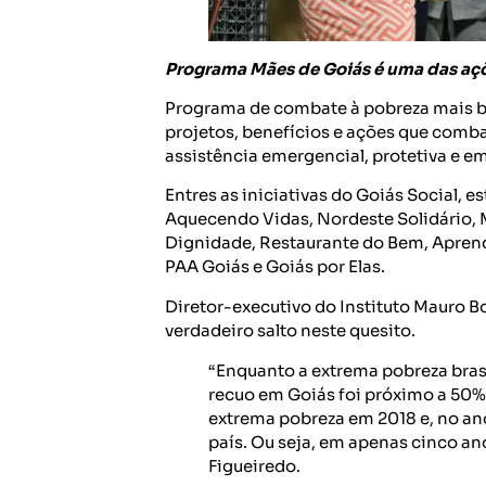
Programa Mães de Goiás é uma das açõ
Programa de combate à pobreza mais be
projetos, benefícios e ações que comb
assistência emergencial, protetiva e e
Entres as iniciativas do Goiás Social,
Aquecendo Vidas, Nordeste Solidário, M
Dignidade, Restaurante do Bem, Aprendi
PAA Goiás e Goiás por Elas.
Diretor-executivo do Instituto Mauro B
verdadeiro salto neste quesito.
“Enquanto a extrema pobreza brasi
recuo em Goiás foi próximo a 50%
extrema pobreza em 2018 e, no an
país. Ou seja, em apenas cinco ano
Figueiredo.