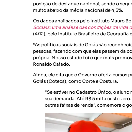
posição de destaque nacional, sendo o segun
muito abaixo da média nacional de 4,5%.
Os dados analisados pelo Instituto Mauro B
Sociais: uma análise das condições de vida 
(4/12), pelo Instituto Brasileiro de Geografia e
“As políticas sociais de Goiás são reconhec
pessoas, fazendo com que elas passem da co
própria. Nosso estado foi o que mais promov
Ronaldo Caiado.
Ainda, ele cita que o Governo oferta cursos 
Goiás (Cotecs), como Corte e Costura.
“Se estiver no Cadastro Único, o aluno
sua demanda. Até R$ 5 mil a custo zero
outras faixas de renda”, comemora o g