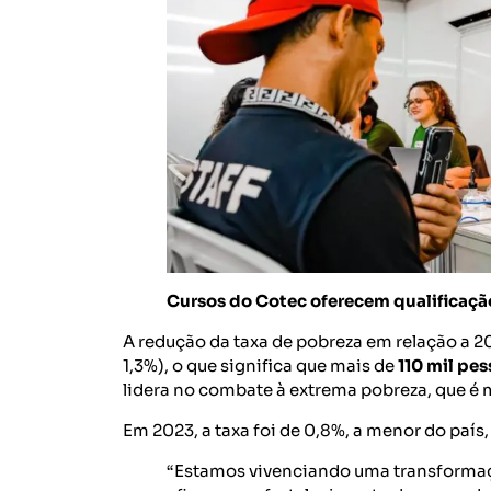
Cursos do Cotec oferecem qualificaçã
A redução da taxa de pobreza em relação a 20
1,3%), o que significa que mais de
110 mil pe
lidera no combate à extrema pobreza, que é m
Em 2023, a taxa foi de 0,8%, a menor do país
“Estamos vivenciando uma transformaç