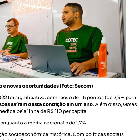
o e novas oportunidades (Foto: Secom)
22 foi significativa, com recuo de 1,6 pontos (de 2,9% para
ssoas saíram desta condição em um ano
. Além disso, Goiás
edida pela linha de R$ 110 per capita.
, enquanto a média nacional é de 1,7%.
ão socioeconômica histórica. Com políticas sociais