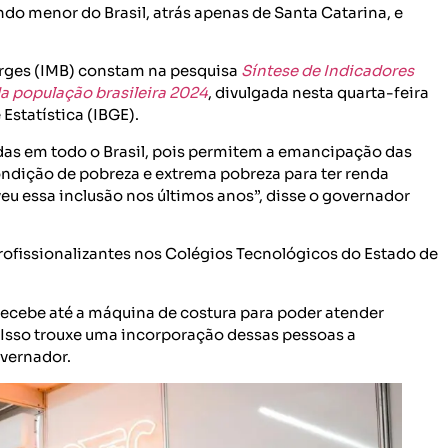
do menor do Brasil, atrás apenas de Santa Catarina, e
orges (IMB) constam na pesquisa
Síntese de Indicadores
da população brasileira 2024
, divulgada nesta quarta-feira
 Estatística (IBGE).
idas em todo o Brasil, pois permitem a emancipação das
ndição de pobreza e extrema pobreza para ter renda
eu essa inclusão nos últimos anos”, disse o governador
profissionalizantes nos Colégios Tecnológicos do Estado de
 recebe até a máquina de costura para poder atender
. Isso trouxe uma incorporação dessas pessoas a
overnador.