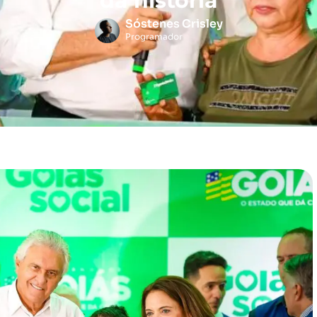
da história
Sóstenes Crisley
Programador