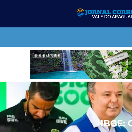
IBGE: 