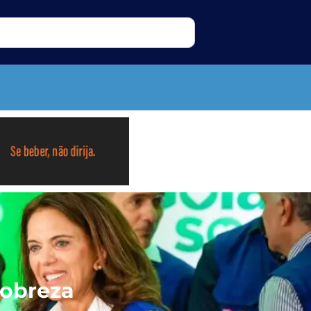
pobreza