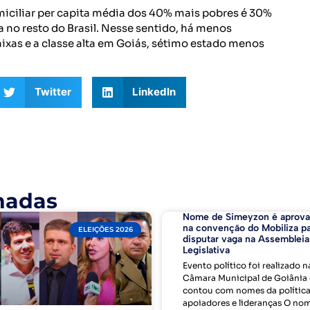
iciliar per capita média dos 40% mais pobres é 30%
a no resto do Brasil. Nesse sentido, há menos
ixas e a classe alta em Goiás, sétimo estado menos
Twitter
LinkedIn
nadas
Nome de Simeyzon é aprov
na convenção do Mobiliza p
ELEIÇÕES 2026
disputar vaga na Assembleia
Legislativa
Evento político foi realizado n
Câmara Municipal de Goiânia 
contou com nomes da política
apoiadores e lideranças O no