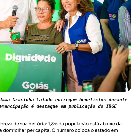
dama Gracinha Caiado entregam benefícios durante 
emancipação é destaque em publicação do IBGE 
reza de sua história: 1,3% da população está abaixo da
da domiciliar per capita. O número coloca o estado em