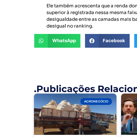
Ele também acrescenta que a renda dom
superior à registrada nessa mesma faix
desigualdade entre as camadas mais ba
desigual no ranking.
WhatsApp
Facebook
.Publicações Relacio
AGRONEGÓCIO